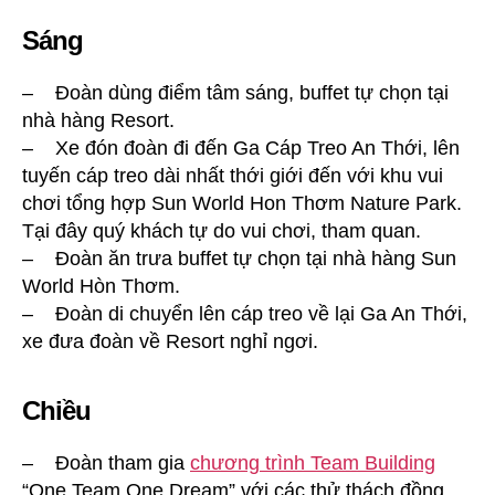
Sáng
– Đoàn dùng điểm tâm sáng, buffet tự chọn tại
nhà hàng Resort.
– Xe đón đoàn đi đến Ga Cáp Treo An Thới, lên
tuyến cáp treo dài nhất thới giới đến với khu vui
chơi tổng hợp Sun World Hon Thơm Nature Park.
Tại đây quý khách tự do vui chơi, tham quan.
– Đoàn ăn trưa buffet tự chọn tại nhà hàng Sun
World Hòn Thơm.
– Đoàn di chuyển lên cáp treo về lại Ga An Thới,
xe đưa đoàn về Resort nghỉ ngơi.
Chiều
– Đoàn tham gia
chương trình Team Building
“One Team One Dream” với các thử thách đồng