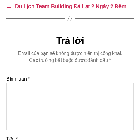
→
Du Lịch Team Building Đà Lạt 2 Ngày 2 Đêm
Trả lời
Email của bạn sẽ không được hiển thị công khai.
Các trường bắt buộc được đánh dấu
*
Bình luận
*
Tên
*