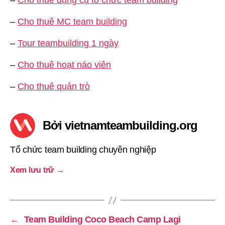
–
Cho thuê dụng cụ tổ chức team building
–
Cho thuê MC team building
–
Tour teambuilding 1 ngày
–
Cho thuê hoạt náo viên
–
Cho thuê quản trò
Bởi vietnamteambuilding.org
Tổ chức team building chuyên nghiệp
Xem lưu trữ
→
←
Team Building Coco Beach Camp Lagi