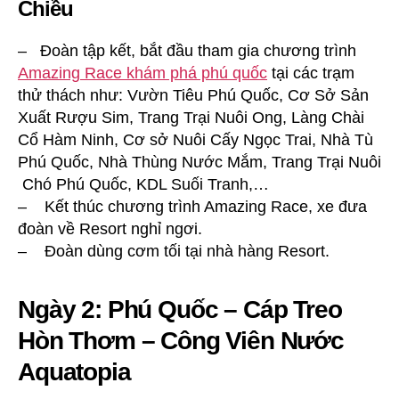
Chiều
– Đoàn tập kết, bắt đầu tham gia chương trình
Amazing Race khám phá phú quốc
tại các trạm
thử thách như: Vườn Tiêu Phú Quốc, Cơ Sở Sản
Xuất Rượu Sim, Trang Trại Nuôi Ong, Làng Chài
Cổ Hàm Ninh, Cơ sở Nuôi Cấy Ngọc Trai, Nhà Tù
Phú Quốc, Nhà Thùng Nước Mắm, Trang Trại Nuôi
Chó Phú Quốc, KDL Suối Tranh,…
– Kết thúc chương trình Amazing Race, xe đưa
đoàn về Resort nghỉ ngơi.
– Đoàn dùng cơm tối tại nhà hàng Resort.
Ngày 2: Phú Quốc – Cáp Treo
Hòn Thơm – Công Viên Nước
Aquatopia