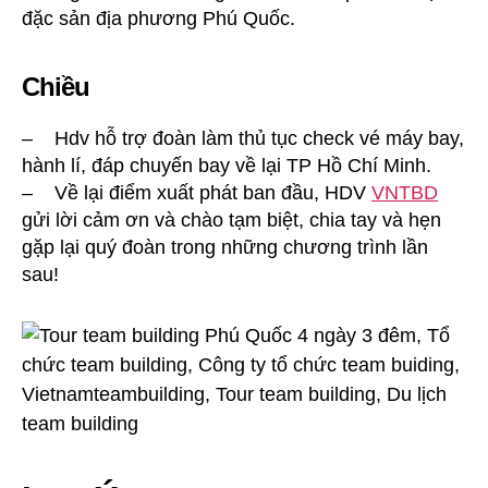
đặc sản địa phương Phú Quốc.
Chiều
– Hdv hỗ trợ đoàn làm thủ tục check vé máy bay,
hành lí, đáp chuyến bay về lại TP Hồ Chí Minh.
– Về lại điểm xuất phát ban đầu, HDV
VNTBD
gửi lời cảm ơn và chào tạm biệt, chia tay và hẹn
gặp lại quý đoàn trong những chương trình lần
sau!