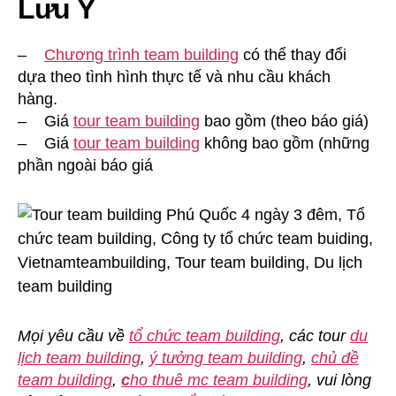
Lưu Ý
–
Chương trình team building
có thể thay đổi
dựa theo tình hình thực tế và nhu cầu khách
hàng.
– Giá
tour team building
bao gồm (theo báo giá)
– Giá
tour team building
không bao gồm (những
phần ngoài báo giá
Mọi yêu cầu về
tổ chức team building
, các tour
du
lịch team building
,
ý tưởng team building
,
chủ đề
team building
,
c
ho thuê mc team building
, vui lòng