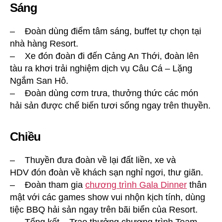
Sáng
– Đoàn dùng điểm tâm sáng, buffet tự chọn tại
nhà hàng Resort.
– Xe đón đoàn đi đến Cảng An Thới, đoàn lên
tàu ra khơi trải nghiệm dịch vụ Câu Cá – Lặng
Ngắm San Hô.
– Đoàn dùng cơm trưa, thưởng thức các món
hải sản được chế biến tươi sống ngay trên thuyền.
Chiều
– Thuyền đưa đoàn về lại đất liền, xe và
HDV đón đoàn về khách sạn nghỉ ngơi, thư giãn.
– Đoàn tham gia
chương trình Gala Dinner
thân
mật với các games show vui nhộn kịch tính, dùng
tiệc BBQ hải sản ngay trên bãi biển của Resort.