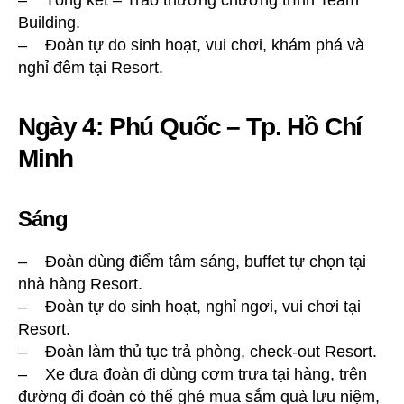
– Tổng kết – Trao thưởng chương trình Team
Building.
– Đoàn tự do sinh hoạt, vui chơi, khám phá và
nghỉ đêm tại Resort.
Ngày 4: Phú Quốc – Tp. Hồ Chí
Minh
Sáng
– Đoàn dùng điểm tâm sáng, buffet tự chọn tại
nhà hàng Resort.
– Đoàn tự do sinh hoạt, nghỉ ngơi, vui chơi tại
Resort.
– Đoàn làm thủ tục trả phòng, check-out Resort.
– Xe đưa đoàn đi dùng cơm trưa tại hàng, trên
đường đi đoàn có thể ghé mua sắm quà lưu niệm,