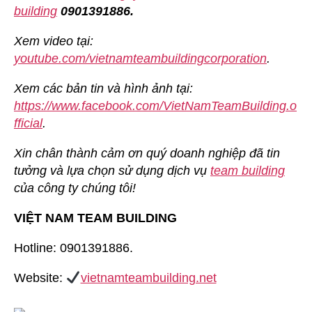
building
0901391886.
Xem video tại:
youtube.com/vietnamteambuildingcorporation
.
Xem các bản tin và hình ảnh tại:
https://www.facebook.com/VietNamTeamBuilding.o
fficial
.
Xin chân thành cảm ơn quý doanh nghiệp đã tin
tưởng và lựa chọn sử dụng dịch vụ
team building
của công ty chúng tôi!
VIỆT NAM TEAM BUILDING
Hotline: 0901391886.
Website:
vietnamteambuilding.net