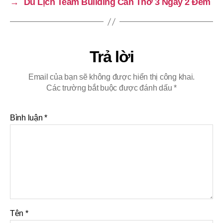
→
Du Lịch Team Building Cần Thơ 3 Ngày 2 Đêm
Trả lời
Email của bạn sẽ không được hiển thị công khai.
Các trường bắt buộc được đánh dấu
*
Bình luận
*
Tên
*