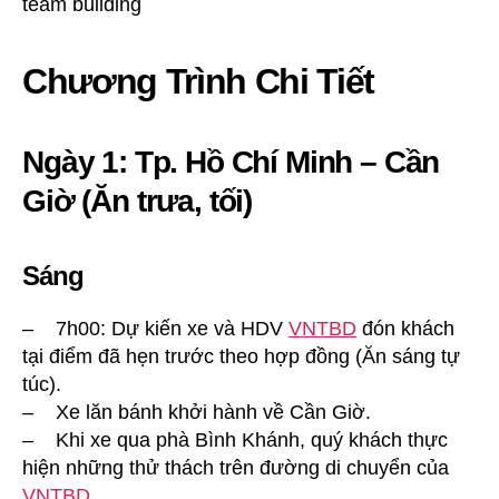
Chương Trình Chi Tiết
Ngày 1: Tp. Hồ Chí Minh – Cần
Giờ (Ăn trưa, tối)
Sáng
– 7h00: Dự kiến xe và HDV
VNTBD
đón khách
tại điểm đã hẹn trước theo hợp đồng (Ăn sáng tự
túc).
– Xe lăn bánh khởi hành về Cần Giờ.
– Khi xe qua phà Bình Khánh, quý khách thực
hiện những thử thách trên đường di chuyển của
VNTBD
.