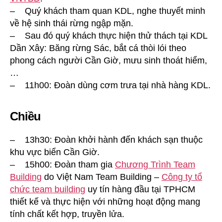
– Quý khách tham quan KDL, nghe thuyết minh
về hệ sinh thái rừng ngập mặn.
– Sau đó quý khách thực hiện thử thách tại KDL
Dần Xây: Băng rừng Sác, bắt cá thòi lói theo
phong cách người Cần Giờ, mưu sinh thoát hiểm,
…
– 11h00: Đoàn dùng cơm trưa tại nhà hàng KDL.
Chiều
– 13h30: Đoàn khởi hành đến khách sạn thuộc
khu vực biển Cần Giờ.
– 15h00: Đoàn tham gia
Chương Trình Team
Building
do Việt Nam Team Building –
Công ty tổ
chức team building
uy tín hàng đầu tại TPHCM
thiết kế và thực hiện với những hoạt động mang
tính chất kết hợp, truyền lửa.