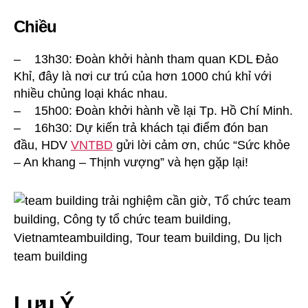
Chiều
– 13h30: Đoàn khởi hành tham quan KDL Đảo
Khỉ, đây là nơi cư trú của hơn 1000 chú khỉ với
nhiều chủng loại khác nhau.
– 15h00: Đoàn khởi hành về lại Tp. Hồ Chí Minh.
– 16h30: Dự kiến trả khách tại điểm đón ban
đầu, HDV
VNTBD
gửi lời cảm ơn, chúc “Sức khỏe
– An khang – Thịnh vượng” và hẹn gặp lại!
Lưu Ý