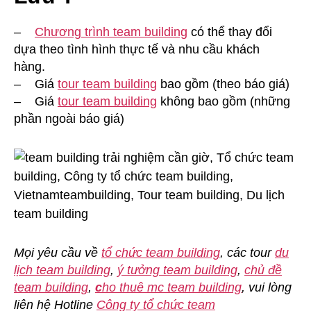
–
Chương trình team building
có thể thay đổi
dựa theo tình hình thực tế và nhu cầu khách
hàng.
– Giá
tour team building
bao gồm (theo báo giá)
– Giá
tour team building
không bao gồm (những
phần ngoài báo giá)
Mọi yêu cầu về
tổ chức team building
, các tour
du
lịch team building
,
ý tưởng team building
,
chủ đề
team building
,
c
ho thuê mc team building
, vui lòng
liên hệ Hotline
Công ty tổ chức team