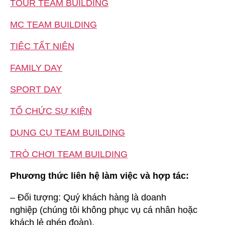
TOUR TEAM BUILDING
MC TEAM BUILDING
TIỆC TẤT NIÊN
FAMILY DAY
SPORT DAY
TỔ CHỨC SỰ KIỆN
DỤNG CỤ TEAM BUILDING
TRÒ CHƠI TEAM BUILDING
Phương thức liên hệ làm việc và hợp tác:
– Đối tượng: Quý khách hàng là doanh
nghiệp (chúng tôi không phục vụ cá nhân hoặc
khách lẻ ghép đoàn).