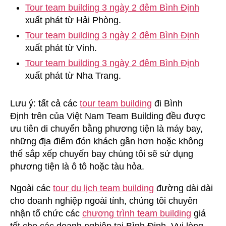
Tour team building 3 ngày 2 đêm Bình Định
xuất phát từ Hải Phòng.
Tour team building 3 ngày 2 đêm Bình Định
xuất phát từ Vinh.
Tour team building 3 ngày 2 đêm Bình Định
xuất phát từ Nha Trang.
Lưu ý: tất cả các
tour team building
đi Bình
Định trên của Việt Nam Team Building đều được
ưu tiên di chuyển bằng phương tiện là máy bay,
những địa điểm đón khách gần hơn hoặc không
thể sắp xếp chuyến bay chúng tôi sẽ sử dụng
phương tiện là ô tô hoặc tàu hỏa.
Ngoài các
tour du lịch team building
đường dài dài
cho doanh nghiệp ngoài tỉnh, chúng tôi chuyên
nhận tổ chức các
chương trình team building
giá
tốt cho các doanh nghiệp tại Bình Định. Vui lòng