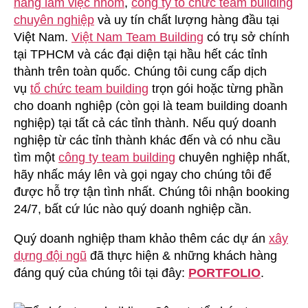
năng làm việc nhóm
,
công ty tổ chức team building
chuyên nghiệp
và uy tín chất lượng hàng đầu tại
Việt Nam.
Việt Nam Team Building
có trụ sở chính
tại TPHCM và các đại diện tại hầu hết các tỉnh
thành trên toàn quốc. Chúng tôi cung cấp dịch
vụ
tổ chức team building
trọn gói hoặc từng phần
cho doanh nghiệp (còn gọi là team building doanh
nghiệp) tại tất cả các tỉnh thành. Nếu quý doanh
nghiệp từ các tỉnh thành khác đến và có nhu cầu
tìm một
công ty team building
chuyên nghiệp nhất,
hãy nhấc máy lên và gọi ngay cho chúng tôi để
được hỗ trợ tận tình nhất. Chúng tôi nhận booking
24/7, bất cứ lúc nào quý doanh nghiệp cần.
Quý doanh nghiệp tham khảo thêm các dự án
xây
dựng đội ngũ
đã thực hiện & những khách hàng
đáng quý của chúng tôi tại đây:
PORTFOLIO
.