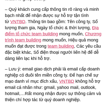
– Quý khách cung cấp thông tin rõ ràng và minh
bạch nhất để nhận được sự hỗ trợ tận tình
từ
VNTBD
. Thông tin bao gồm: Tên công ty, Số
lượng tham gia, Ngày tổ chức & thời lượng,
Địa
điểm tổ chức team building
mong muốn,
Chương
trình team building
mong muốn, Hiệu quả mong
muốn đạt được trong
team building
, Các yêu cầu
đặc biệt khác, Số điện thoại người liên hệ để dễ
dàng liên lạc khi hỗ trợ.
– Lưu ý: email giao dịch phải là email cấp doanh
nghiệp có đuôi tên miền công ty. Để hạn chế sự
mạo danh vì mục đích xấu,
VNTBD
không hỗ trợ
email cá nhân như: gmail, yahoo mail, outlook,
hotmail,…Rất mong nhận được sự thông cảm và
thiện chí hợp tác từ quý doanh nghiệp.