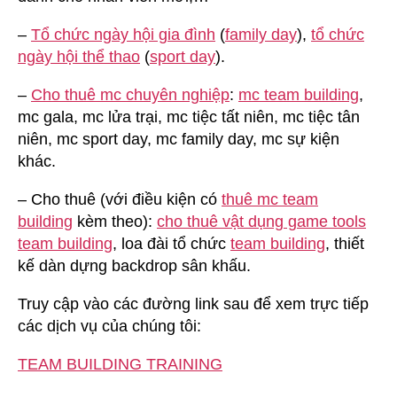
–
Tổ chức ngày hội gia đình
(
family day
),
tổ chức
ngày hội thể thao
(
sport day
).
–
Cho thuê mc chuyên nghiệp
:
mc team building
,
mc gala, mc lửa trại, mc tiệc tất niên, mc tiệc tân
niên, mc sport day, mc family day, mc sự kiện
khác.
– Cho thuê (với điều kiện có
thuê mc team
building
kèm theo):
cho thuê vật dụng game tools
team building
, loa đài tổ chức
team building
, thiết
kế dàn dựng backdrop sân khấu.
Truy cập vào các đường link sau để xem trực tiếp
các dịch vụ của chúng tôi:
TEAM BUILDING TRAINING