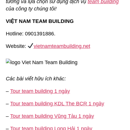
tưởng và lựa chọn sử dụng dịch vụ
team building
của công ty chúng tôi!
VIỆT NAM TEAM BUILDING
Hotline: 0901391886.
Website:
vietnamteambuilding.net
Các bài viết hữu ích khác:
–
Tour team building 1 ngày
–
Tour team building KDL The BCR 1 ngày
–
Tour team building Vũng Tàu 1 ngày
–
Tour team building Long Hải 1 ngày