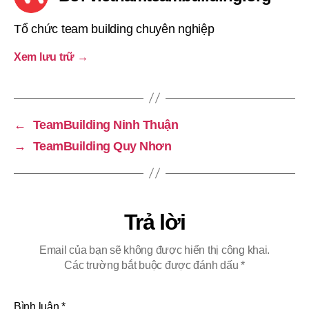
Tổ chức team building chuyên nghiệp
Xem lưu trữ
→
←
TeamBuilding Ninh Thuận
→
TeamBuilding Quy Nhơn
Trả lời
Email của bạn sẽ không được hiển thị công khai.
Các trường bắt buộc được đánh dấu
*
Bình luận
*