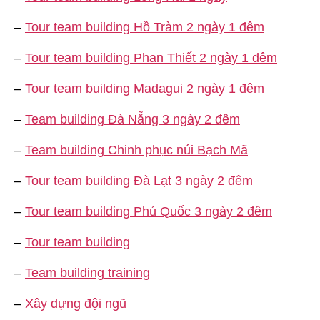
–
Tour team building Hồ Tràm 2 ngày 1 đêm
–
Tour team building Phan Thiết 2 ngày 1 đêm
–
Tour team building Madagui 2 ngày 1 đêm
–
Team building Đà Nẵng 3 ngày 2 đêm
–
Team building Chinh phục núi Bạch Mã
–
Tour team building Đà Lạt 3 ngày 2 đêm
–
Tour team building Phú Quốc 3 ngày 2 đêm
–
Tour team building
–
Team building training
–
Xây dựng đội ngũ