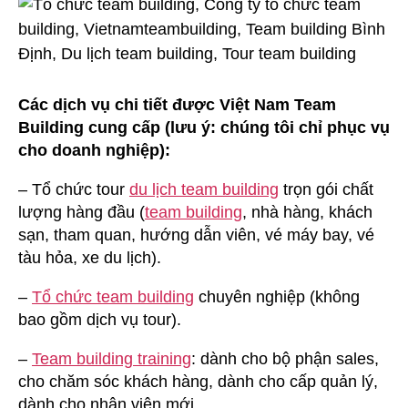
Các dịch vụ chi tiết được Việt Nam Team
Building cung cấp (lưu ý: chúng tôi chỉ phục vụ
cho doanh nghiệp):
– Tổ chức tour
du lịch team building
trọn gói chất
lượng hàng đầu (
team building
, nhà hàng, khách
sạn, tham quan, hướng dẫn viên, vé máy bay, vé
tàu hỏa, xe du lịch).
–
Tổ chức team building
chuyên nghiệp (không
bao gồm dịch vụ tour).
–
Team building training
: dành cho bộ phận sales,
cho chăm sóc khách hàng, dành cho cấp quản lý,
dành cho nhân viên mới,…