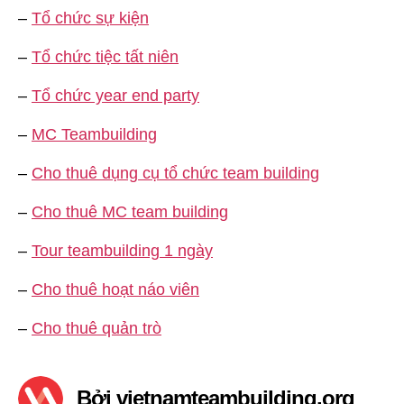
–
Tổ chức sự kiện
–
Tổ chức tiệc tất niên
–
Tổ chức year end party
–
MC Teambuilding
–
Cho thuê dụng cụ tổ chức team building
–
Cho thuê MC team building
–
Tour teambuilding 1 ngày
–
Cho thuê hoạt náo viên
–
Cho thuê quản trò
Bởi vietnamteambuilding.org