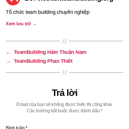
Tổ chức team building chuyên nghiệp
Xem lưu trữ
→
←
TeamBuilding Hàm Thuận Nam
→
TeamBuilding Phan Thiết
Trả lời
Email của bạn sẽ không được hiển thị công khai.
Các trường bắt buộc được đánh dấu
*
Bình luận
*