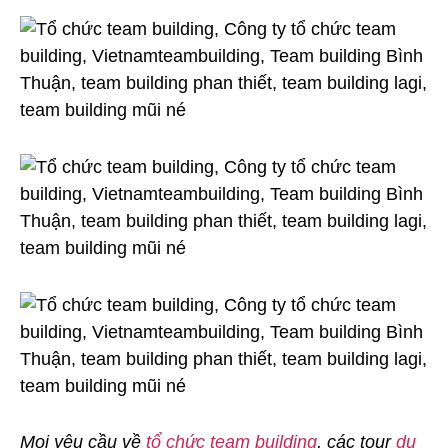
Mọi yêu cầu về
tổ chức team building
, các tour
du