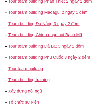
–
Tour team building Phan Thiết 2 ngày 1 đêm
–
Tour team building Madagui 2 ngày 1 đêm
–
Team building Đà Nẵng 3 ngày 2 đêm
–
Team building Chinh phục núi Bạch Mã
–
Tour team building Đà Lạt 3 ngày 2 đêm
–
Tour team building Phú Quốc 3 ngày 2 đêm
–
Tour team building
–
Team building training
–
Xây dựng đội ngũ
–
Tổ chức sự kiện