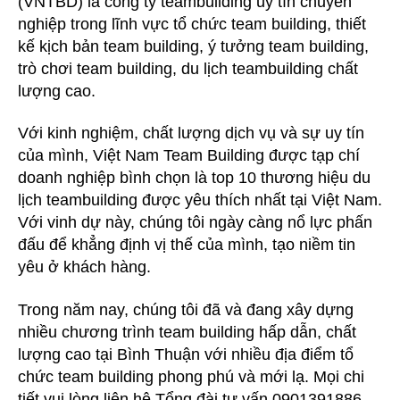
(VNTBD) là công ty teambuilding uy tín chuyên
nghiệp trong lĩnh vực tổ chức team building, thiết
kế kịch bản team building, ý tưởng team building,
trò chơi team building, du lịch teambuilding chất
lượng cao.
Với kinh nghiệm, chất lượng dịch vụ và sự uy tín
của mình, Việt Nam Team Building được tạp chí
doanh nghiệp bình chọn là top 10 thương hiệu du
lịch teambuilding được yêu thích nhất tại Việt Nam.
Với vinh dự này, chúng tôi ngày càng nổ lực phấn
đấu để khẳng định vị thế của mình, tạo niềm tin
yêu ở khách hàng.
Trong năm nay, chúng tôi đã và đang xây dựng
nhiều chương trình team building hấp dẫn, chất
lượng cao tại Bình Thuận với nhiều địa điểm tổ
chức team building phong phú và mới lạ. Mọi chi
tiết vui lòng liên hệ Tổng đài tư vấn 0901391886.