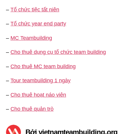
–
Tổ chức tiệc tất niên
–
Tổ chức year end party
–
MC Teambuilding
–
Cho thuê dụng cụ tổ chức team building
–
Cho thuê MC team building
–
Tour teambuilding 1 ngày
–
Cho thuê hoạt náo viên
–
Cho thuê quản trò
Bởi vietnamteambuilding.org