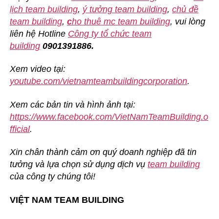
lịch team building
,
ý tưởng team building
,
chủ đề
team building
,
c
ho thuê mc team building
, vui lòng
liên hệ Hotline
Công ty tổ chức team
building
0901391886.
Xem video tại:
youtube.com/vietnamteambuildingcorporation
.
Xem các bản tin và hình ảnh tại:
https://www.facebook.com/VietNamTeamBuilding.o
fficial
.
Xin chân thành cảm ơn quý doanh nghiệp đã tin
tưởng và lựa chọn sử dụng dịch vụ
team building
của công ty chúng tôi!
VIỆT NAM TEAM BUILDING