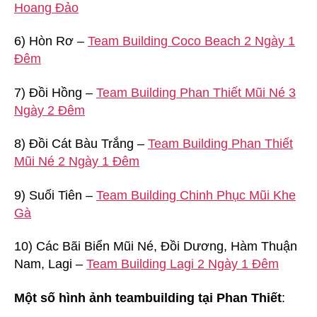
Hoang Đảo
6) Hòn Rơ –
Team Building Coco Beach 2 Ngày 1
Đêm
7) Đồi Hồng –
Team Building Phan Thiết Mũi Né 3
Ngày 2 Đêm
8) Đồi Cát Bàu Trắng –
Team Building Phan Thiết
Mũi Né 2 Ngày 1 Đêm
9) Suối Tiên –
Team Building Chinh Phục Mũi Khe
Gà
10) Các Bãi Biển Mũi Né, Đồi Dương, Hàm Thuận
Nam, Lagi –
Team Building Lagi 2 Ngày 1 Đêm
Một số hình ảnh teambuilding tại Phan Thiết
: