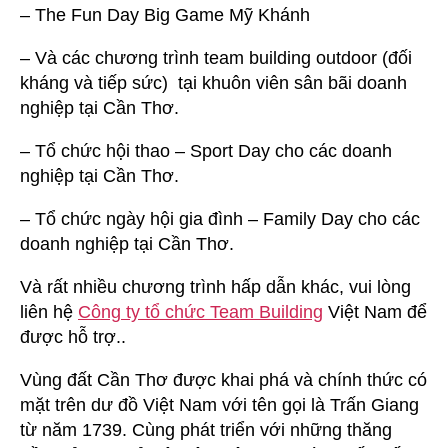
– The Fun Day Big Game Mỹ Khánh
– Và các chương trình team building outdoor (đối
kháng và tiếp sức) tại khuôn viên sân bãi doanh
nghiệp tại Cần Thơ.
– Tổ chức hội thao – Sport Day cho các doanh
nghiệp tại Cần Thơ.
– Tổ chức ngày hội gia đình – Family Day cho các
doanh nghiệp tại Cần Thơ.
Và rất nhiều chương trình hấp dẫn khác, vui lòng
liên hệ
Công ty tổ chức Team Building
Việt Nam để
được hỗ trợ..
Vùng đất Cần Thơ được khai phá và chính thức có
mặt trên dư đồ Việt Nam với tên gọi là Trấn Giang
từ năm 1739. Cùng phát triển với những thăng