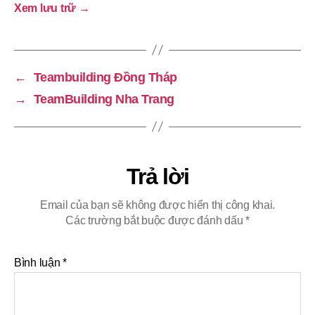
Xem lưu trữ
→
←
Teambuilding Đồng Tháp
→
TeamBuilding Nha Trang
Trả lời
Email của bạn sẽ không được hiển thị công khai.
Các trường bắt buộc được đánh dấu
*
Bình luận
*