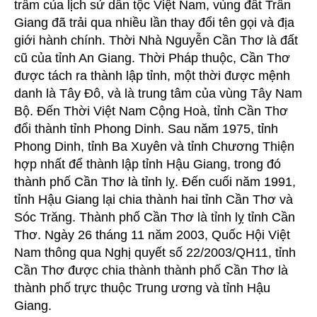
trầm của lịch sử dân tộc Việt Nam, vùng đất Trấn
Giang đã trải qua nhiều lần thay đổi tên gọi và địa
giới hành chính. Thời Nhà Nguyễn Cần Thơ là đất
cũ của tỉnh An Giang. Thời Pháp thuộc, Cần Thơ
được tách ra thành lập tỉnh, một thời được mệnh
danh là Tây Đô, và là trung tâm của vùng Tây Nam
Bộ. Đến Thời Việt Nam Cộng Hoà, tỉnh Cần Thơ
đổi thành tỉnh Phong Dinh. Sau năm 1975, tỉnh
Phong Dinh, tỉnh Ba Xuyên và tỉnh Chương Thiện
hợp nhất để thành lập tỉnh Hậu Giang, trong đó
thành phố Cần Thơ là tỉnh lỵ. Đến cuối năm 1991,
tỉnh Hậu Giang lại chia thành hai tỉnh Cần Thơ và
Sóc Trăng. Thành phố Cần Thơ là tỉnh lỵ tỉnh Cần
Thơ. Ngày 26 tháng 11 năm 2003, Quốc Hội Việt
Nam thông qua Nghị quyết số 22/2003/QH11, tỉnh
Cần Thơ được chia thành thành phố Cần Thơ là
thành phố trực thuộc Trung ương và tỉnh Hậu
Giang.