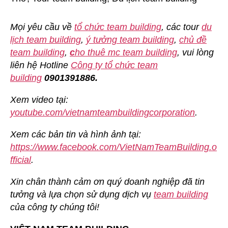
Mọi yêu cầu về
tổ chức team building
, các tour
du
lịch team building
,
ý tưởng team building
,
chủ đề
team building
,
c
ho thuê mc team building
, vui lòng
liên hệ Hotline
Công ty tổ chức team
building
0901391886.
Xem video tại:
youtube.com/vietnamteambuildingcorporation
.
Xem các bản tin và hình ảnh tại:
https://www.facebook.com/VietNamTeamBuilding.o
fficial
.
Xin chân thành cảm ơn quý doanh nghiệp đã tin
tưởng và lựa chọn sử dụng dịch vụ
team building
của công ty chúng tôi!