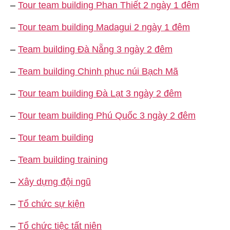
–
Tour team building Phan Thiết 2 ngày 1 đêm
–
Tour team building Madagui 2 ngày 1 đêm
–
Team building Đà Nẵng 3 ngày 2 đêm
–
Team building Chinh phục núi Bạch Mã
–
Tour team building Đà Lạt 3 ngày 2 đêm
–
Tour team building Phú Quốc 3 ngày 2 đêm
–
Tour team building
–
Team building training
–
Xây dựng đội ngũ
–
Tổ chức sự kiện
–
Tổ chức tiệc tất niên