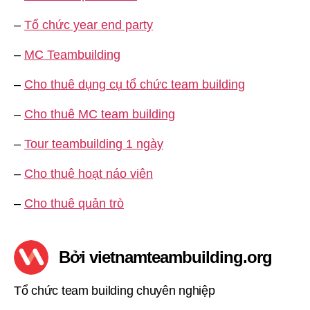
–
Tổ chức year end party
–
MC Teambuilding
–
Cho thuê dụng cụ tổ chức team building
–
Cho thuê MC team building
–
Tour teambuilding 1 ngày
–
Cho thuê hoạt náo viên
–
Cho thuê quản trò
Bởi vietnamteambuilding.org
Tổ chức team building chuyên nghiệp