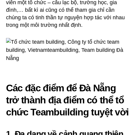
viên một tổ chức – câu lạc bộ, trường học, gia
đình,… bất kì ai cũng có thể tham gia chỉ cần
chúng ta có tinh thần tự nguyện hợp tác với nhau
trong một môi trường nhất định.
Các đặc điểm để Đà Nẵng
trở thành địa điểm có thể tổ
chức Teambuilding tuyệt vời
1. Đa dạng về cảnh quang thiên