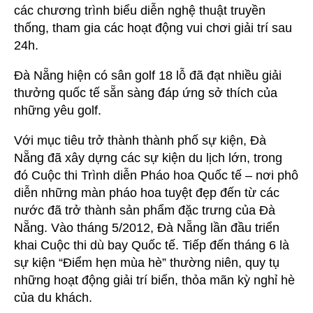
các chương trình biểu diễn nghệ thuật truyền
thống, tham gia các hoạt động vui chơi giải trí sau
24h.
Đà Nẵng hiện có sân golf 18 lỗ đã đạt nhiều giải
thưởng quốc tế sẵn sàng đáp ứng sở thích của
những yêu golf.
Với mục tiêu trở thành thành phố sự kiện, Đà
Nẵng đã xây dựng các sự kiện du lịch lớn, trong
đó Cuộc thi Trình diễn Pháo hoa Quốc tế – nơi phô
diễn những màn pháo hoa tuyệt đẹp đến từ các
nước đã trở thành sản phẩm đặc trưng của Đà
Nẵng. Vào tháng 5/2012, Đà Nẵng lần đầu triển
khai Cuộc thi dù bay Quốc tế. Tiếp đến tháng 6 là
sự kiện “Điểm hẹn mùa hè” thường niên, quy tụ
những hoạt động giải trí biển, thỏa mãn kỳ nghỉ hè
của du khách.