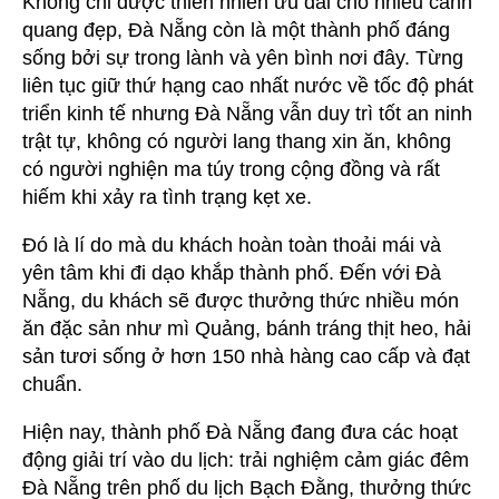
Không chỉ được thiên nhiên ưu đãi cho nhiều cảnh
quang đẹp, Đà Nẵng còn là một thành phố đáng
sống bởi sự trong lành và yên bình nơi đây. Từng
liên tục giữ thứ hạng cao nhất nước về tốc độ phát
triển kinh tế nhưng Đà Nẵng vẫn duy trì tốt an ninh
trật tự, không có người lang thang xin ăn, không
có người nghiện ma túy trong cộng đồng và rất
hiếm khi xảy ra tình trạng kẹt xe.
Đó là lí do mà du khách hoàn toàn thoải mái và
yên tâm khi đi dạo khắp thành phố. Đến với Đà
Nẵng, du khách sẽ được thưởng thức nhiều món
ăn đặc sản như mì Quảng, bánh tráng thịt heo, hải
sản tươi sống ở hơn 150 nhà hàng cao cấp và đạt
chuẩn.
Hiện nay, thành phố Đà Nẵng đang đưa các hoạt
động giải trí vào du lịch: trải nghiệm cảm giác đêm
Đà Nẵng trên phố du lịch Bạch Đằng, thưởng thức