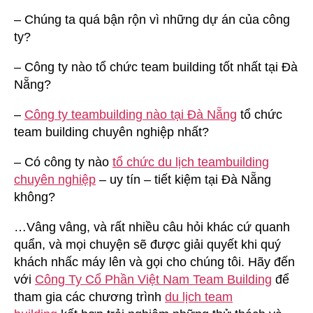
– Chúng ta quá bận rộn vì những dự án của công
ty?
– Công ty nào tổ chức team building tốt nhất tại Đà
Nẵng?
–
Công ty teambuilding nào tại Đà Nẵng
tổ chức
team building chuyên nghiệp nhất?
– Có công ty nào
tổ chức du lịch teambuilding
chuyên nghiệp
– uy tín – tiết kiệm tại Đà Nẵng
không?
…Vâng vâng, và rất nhiều câu hỏi khác cứ quanh
quẩn, và mọi chuyện sẽ được giải quyết khi quý
khách nhấc máy lên và gọi cho chúng tôi. Hãy đến
với
Công Ty Cổ Phần Việt Nam Team Building
để
tham gia các chương trình
du lịch team