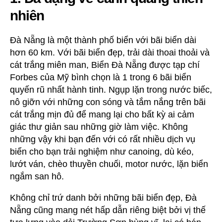
nhiên
Đà Nẵng là một thành phố biển với bãi biển dài
hơn 60 km. Với bãi biển đẹp, trải dài thoai thoải và
cát trắng miên man, Biển Đà Nẵng được tạp chí
Forbes của Mỹ bình chọn là 1 trong 6 bãi biển
quyến rũ nhất hành tinh. Ngụp lặn trong nước biếc,
nô giỡn với những con sóng và tắm nắng trên bãi
cát trắng mịn đủ để mang lại cho bất kỳ ai cảm
giác thư giản sau những giờ làm việc. Không
những vậy khi bạn đến với có rất nhiều dịch vụ
biển cho bạn trải nghiệm như canoing, dù kéo,
lướt ván, chèo thuyền chuối, motor nước, lặn biển
ngắm san hô.
Không chỉ trứ danh bởi những bãi biển đẹp, Đà
Nẵng cũng mang nét hấp dẫn riêng biệt bởi vị thế