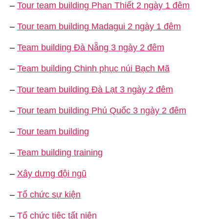
–
Tour team building Phan Thiết 2 ngày 1 đêm
–
Tour team building Madagui 2 ngày 1 đêm
–
Team building Đà Nẵng 3 ngày 2 đêm
–
Team building Chinh phục núi Bạch Mã
–
Tour team building Đà Lạt 3 ngày 2 đêm
–
Tour team building Phú Quốc 3 ngày 2 đêm
–
Tour team building
–
Team building training
–
Xây dựng đội ngũ
–
Tổ chức sự kiện
–
Tổ chức tiệc tất niên