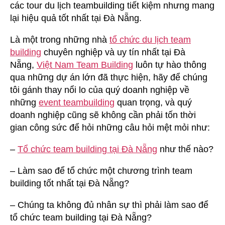
các tour du lịch teambuilding tiết kiệm nhưng mang
lại hiệu quả tốt nhất tại Đà Nẵng.
Là một trong những nhà
tổ chức du lịch team
building
chuyên nghiệp và uy tín nhất tại Đà
Nẵng,
Việt Nam Team Building
luôn tự hào thông
qua những dự án lớn đã thực hiện, hãy để chúng
tôi gánh thay nổi lo của quý doanh nghiệp về
những
event teambuilding
quan trọng, và quý
doanh nghiệp cũng sẽ không cần phải tốn thời
gian công sức để hỏi những câu hỏi mệt mỏi như:
–
Tổ chức team building tại Đà Nẵng
như thế nào?
– Làm sao để tổ chức một chương trình team
building tốt nhất tại Đà Nẵng?
– Chúng ta không đủ nhân sự thì phải làm sao để
tổ chức team building tại Đà Nẵng?