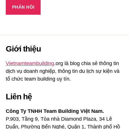
Giới thiệu
Vietnamteambuilding
.org là blog chia sẻ thông tin
dịch vụ doanh nghiệp, thông tin du lịch sự kiện và
tổ chức team building uy tín.
Liên hệ
Công Ty TNHH Team Building Việt Nam.
P.903, Tầng 9, Tòa nhà Diamond Plaza, 34 Lê
Duẩn, Phường Bến Nghé, Quận 1, Thành phố Hồ