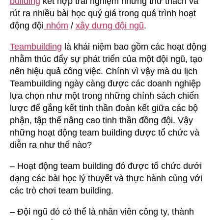
building
kết hợp trải nghiệm những thử thách và
rút ra nhiều bài học quý giá trong quá trình hoạt
động đội
nhóm
/
xây dựng đội ngũ
.
Teambuilding
là khái niệm bao gồm các hoạt động
nhằm thúc đẩy sự phát triển của một đội ngũ, tạo
nên hiệu quả công việc. Chính vì vậy mà du lịch
Teambuilding ngày càng được các doanh nghiệp
lựa chọn như một trong những chính sách chiến
lược để gắng kết tinh thần đoàn kết giữa các bộ
phận, tập thể nâng cao tinh thần đồng đội. Vậy
những hoạt động team building được tổ chức và
diễn ra như thế nào?
– Hoạt động team building đó được tổ chức dưới
dạng các bài học lý thuyết và thực hành cùng với
các trò chơi team building.
– Đội ngũ đó có thể là nhân viên công ty, thành