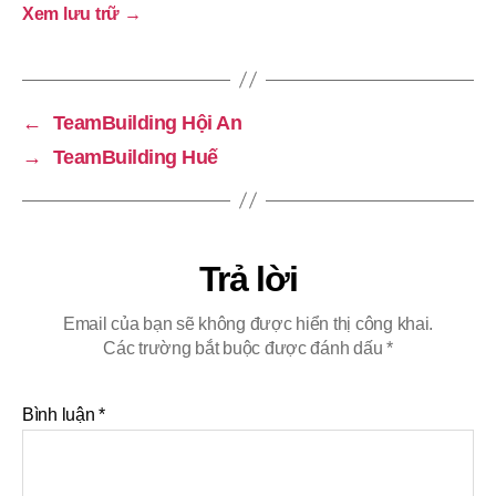
Xem lưu trữ
→
←
TeamBuilding Hội An
→
TeamBuilding Huế
Trả lời
Email của bạn sẽ không được hiển thị công khai.
Các trường bắt buộc được đánh dấu
*
Bình luận
*