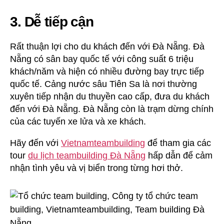
3. Dễ tiếp cận
Rất thuận lợi cho du khách đến với Đà Nẵng. Đà
Nẵng có sân bay quốc tế với công suất 6 triệu
khách/năm và hiện có nhiều đường bay trực tiếp
quốc tế. Cảng nước sâu Tiên Sa là nơi thường
xuyên tiếp nhận du thuyền cao cấp, đưa du khách
đến với Đà Nẵng. Đà Nẵng còn là trạm dừng chính
của các tuyến xe lửa và xe khách.
Hãy đến với
Vietnamteambuilding
để tham gia các
tour
du lịch teambuilding Đà Nẵng
hấp dẫn để cảm
nhận tình yêu và vị biển trong từng hơi thở.