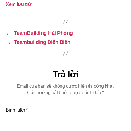
Xem lưu trữ
→
←
TeamBuilding Hải Phòng
→
Teambuilding Điện Biên
Trả lời
Email của bạn sẽ không được hiển thị công khai.
Các trường bắt buộc được đánh dấu
*
Bình luận
*