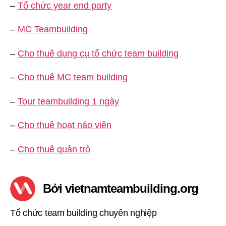
–
Tổ chức year end party
–
MC Teambuilding
–
Cho thuê dụng cụ tổ chức team building
–
Cho thuê MC team building
–
Tour teambuilding 1 ngày
–
Cho thuê hoạt náo viên
–
Cho thuê quản trò
Bởi vietnamteambuilding.org
Tổ chức team building chuyên nghiệp