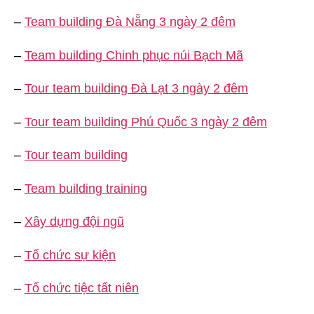
–
Team building Đà Nẵng 3 ngày 2 đêm
–
Team building Chinh phục núi Bạch Mã
–
Tour team building Đà Lạt 3 ngày 2 đêm
–
Tour team building Phú Quốc 3 ngày 2 đêm
–
Tour team building
–
Team building training
–
Xây dựng đội ngũ
–
Tổ chức sự kiện
–
Tổ chức tiệc tất niên