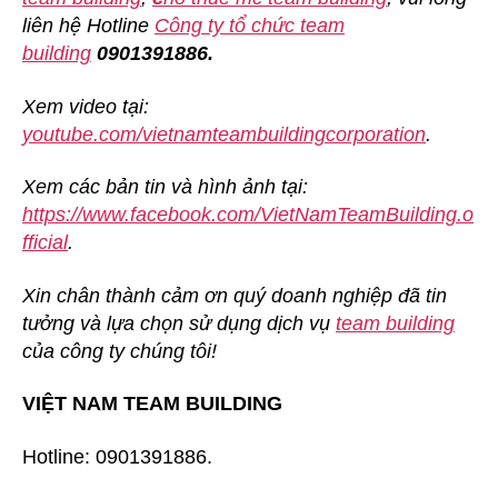
liên hệ Hotline
Công ty tổ chức team
building
0901391886.
Xem video tại:
youtube.com/vietnamteambuildingcorporation
.
Xem các bản tin và hình ảnh tại:
https://www.facebook.com/VietNamTeamBuilding.o
fficial
.
Xin chân thành cảm ơn quý doanh nghiệp đã tin
tưởng và lựa chọn sử dụng dịch vụ
team building
của công ty chúng tôi!
VIỆT NAM TEAM BUILDING
Hotline: 0901391886.