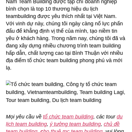
Nam Team Building được tạp chí doanh nghiệp
bình chọn là top 10 thương hiệu du lịch
teambuilding được yêu thích nhất tại Việt Nam.
Với vinh dự này, chúng tôi ngày càng nổ lực phấn
đấu để khẳng định vị thế của mình, tạo niềm tin
yêu ở khách hàng. Trong năm nay, chúng tôi đã và
đang xây dựng nhiều chương trình team building
hấp dẫn, chất lượng cao tại Bình Thuận với nhiều
địa điểm tổ chức team building phong phú và mới
lạ.
Mọi yêu cầu về
tổ chức team building
, các tour
du
lịch team building
,
ý tưởng team building
,
chủ đề
team building
,
c
ho thuê mc team building
, vui lòng