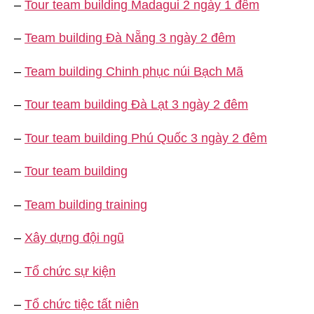
–
Tour team building Madagui 2 ngày 1 đêm
–
Team building Đà Nẵng 3 ngày 2 đêm
–
Team building Chinh phục núi Bạch Mã
–
Tour team building Đà Lạt 3 ngày 2 đêm
–
Tour team building Phú Quốc 3 ngày 2 đêm
–
Tour team building
–
Team building training
–
Xây dựng đội ngũ
–
Tổ chức sự kiện
–
Tổ chức tiệc tất niên