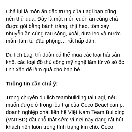
Chả lụi là món ăn đặc trưng của Lagi bạn cũng
nên thử qua. Đây là một món cuốn ăn cùng chả
được gói bằng bánh tráng, thịt heo, tôm xay
nhuyễn ăn cùng rau sống, xoài, dưa leo và nước
mắm làm từ đậu phộng… rất hấp dẫn.
Du lịch Lagi thì đoàn có thể mua các loại hải sản
khô, các loại đồ thủ công mỹ nghệ làm từ vỏ sò ốc
tinh xảo để làm quà cho bạn bè…
Thông tin cần chú ý:
Trong chuyến du lịch teambuilding tại Lagi, nếu
muốn được ở trong lều trại của Coco Beachcamp,
doanh nghiệp phải liên hệ Việt Nam Team Building
(VNTBD) đặt chỗ thật sớm vì nơi này đang rất hút
khách nên luôn trong tình trạng kín chỗ. Coco