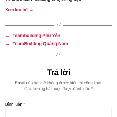
Xem lưu trữ
→
←
Teambuilding Phú Yên
→
TeamBuilding Quảng Nam
Trả lời
Email của bạn sẽ không được hiển thị công khai.
Các trường bắt buộc được đánh dấu
*
Bình luận
*