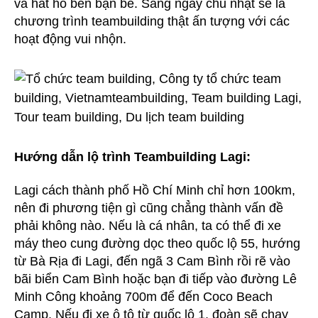
và hát hò bên bạn bè. Sáng ngày chủ nhật sẽ là
chương trình teambuilding thật ấn tượng với các
hoạt động vui nhộn.
Hướng dẫn lộ trình Teambuilding Lagi:
Lagi cách thành phố Hồ Chí Minh chỉ hơn 100km,
nên đi phương tiện gì cũng chẳng thành vấn đề
phải không nào. Nếu là cá nhân, ta có thể đi xe
máy theo cung đường dọc theo quốc lộ 55, hướng
từ Bà Rịa đi Lagi, đến ngã 3 Cam Bình rồi rẽ vào
bãi biển Cam Bình hoặc bạn đi tiếp vào đường Lê
Minh Công khoảng 700m để đến Coco Beach
Camp. Nếu đi xe ô tô từ quốc lộ 1, đoàn sẽ chạy