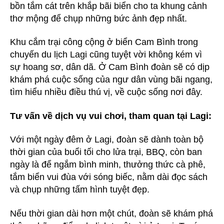
bồn tắm cát trên khắp bãi biển cho ta khung cảnh
thơ mộng để chụp những bức ảnh đẹp nhất.
Khu cắm trại công cộng ở biển Cam Bình trong
chuyến du lịch Lagi cũng tuyệt vời không kém vì
sự hoang sơ, dân dã. Ở Cam Bình đoàn sẽ có dịp
khám phá cuộc sống của ngư dân vùng bãi ngang,
tìm hiểu nhiều điều thú vị, về cuộc sống nơi đây.
Tư vấn về dịch vụ vui chơi, tham quan tại Lagi:
Với một ngày đêm ở Lagi, đoàn sẽ dành toàn bộ
thời gian của buổi tối cho lửa trại, BBQ, còn ban
ngày là để ngắm bình minh, thưởng thức cà phê,
tắm biển vui đùa với sóng biếc, nằm dài đọc sách
và chụp những tấm hình tuyệt đẹp.
Nếu thời gian dài hơn một chút, đoàn sẽ khám phá