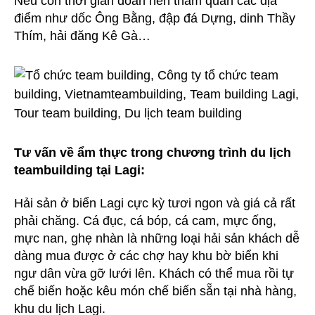
Nếu còn thời gian đoàn nên tham quan các địa
điểm như dốc Ông Bằng, đập đá Dựng, dinh Thầy
Thím, hải đăng Kê Gà…
Tư vấn về ẩm thực trong chương trình du lịch
teambuilding tại Lagi:
Hải sản ở biển Lagi cực kỳ tươi ngon và giá cả rất
phải chăng. Cá đục, cá bóp, cá cam, mực ống,
mực nan, ghẹ nhàn là những loại hải sản khách dễ
dàng mua được ở các chợ hay khu bờ biển khi
ngư dân vừa gỡ lưới lên. Khách có thể mua rồi tự
chế biến hoặc kêu món chế biến sẵn tại nhà hàng,
khu du lịch Lagi.