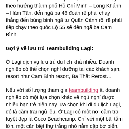
theo hướng thành phố Hồ Chí Minh – Long Khánh
– Hàm Tân, đến ngã ba 46 đoàn rẽ phải chạy
thẳng đến bùng binh ngã tư Quân Cảnh rồi rẽ phải
tiếp chạy theo quốc Lộ 55 sẽ đến ngã ba Cam
Bình.
Gợi ý về lưu trú Teambuilding Lagi:
Ở Lagi dịch vụ lưu trú du lịch khá nhiều. Doanh
nghiệp có thể chọn nghỉ dưỡng tại các khách sạn,
resort như Cam Bình resort, Ba Thật Rerost…
Nếu với số lượng tham gia
teambuilding
ít, doanh
nghiệp có một lựa chọn khác về ngủ nghỉ được
nhiều bạn trẻ hiện nay lựa chọn khi đi du lịch Lagi,
đó là cắm trại ngủ lều. Ở Lagi có một nơi cắm trại
tuyệt đẹp là Coco Beachcamp. Chỉ với một bãi tắm
lớn, một căn biệt thự trắng nhỏ nằm cặp bờ biển,