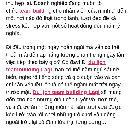
thu hẹp lại. Doanh nghiệp đang muốn tổ
chức
team building
cho nhân viên của mình đi đến
một nơi nào đó thật trong lành, tươi đẹp để xả
stress kết hợp với một số hoạt động đội nhóm ý
nghĩa.
Đi đâu trong một ngày ngắn ngủi mà vẫn có thể
thoải mái để nạp năng lượng cho những ngày làm
việc tiếp theo bây giờ? Có đấy! Đi
du lịch
teambuilding Lagi
, bạn có thể nằm ngủ sát bờ
biển, nghe rõ tiếng sóng và gió cuộn vào và bạn
chỉ cần vén lều lên là có thể ngắm mặt trời ngay
trước mặt.
Du lịch team building Lagi
sẽ mang
đến cho bạn những điều còn tuyệt vời hơn thế,
vừa được ăn những món hải sản tươi vừa được
kéo lưới vào rồi chơi những trò chơi vận động
ngoài trời, lại có đêm lửa trại tưng bừng…