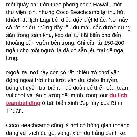
một quầy bar tròn theo phong cách Hawaii, một
thư viện lớn, nhưng Coco Beachcamp lại thu hút
khách du lịch Lagi bởi điều đặc biệt khác. Nơi này
có rất nhiều những dãy lều đủ màu sắc được dựng
sẵn trong toàn khu, kéo dài từ bãi biển cho đến
khoảng sân vườn bên trong. Chỉ cần từ 150-200
ngàn cho một người là đã có sẵn lều trại để ngả
lưng.
Ngoài ra, nơi này còn có rất nhiều trò chơi vận
động ngoài trời như lướt ván dù, chèo thuyền,
bóng chuyền bãi biển… để đoàn có thể hoàn toàn
vui chơi và tận hưởng hết mình trong tour
du lịch
teambuilding
ở bãi biển xinh đẹp này của Bình
Thuận.
Coco Beachcamp cũng là nơi có hông gian thoáng
đãng với xích đu gỗ, võng, xích đu bằng bánh xe,