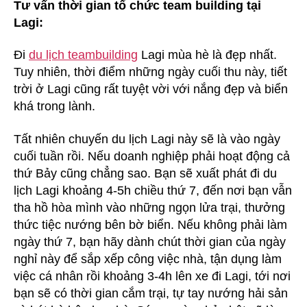
Tư vấn thời gian tổ chức team building tại
Lagi:
Đi
du lịch teambuilding
Lagi mùa hè là đẹp nhất.
Tuy nhiên, thời điểm những ngày cuối thu này, tiết
trời ở Lagi cũng rất tuyệt vời với nắng đẹp và biển
khá trong lành.
Tất nhiên chuyến du lịch Lagi này sẽ là vào ngày
cuối tuần rồi. Nếu doanh nghiệp phải hoạt động cả
thứ Bảy cũng chẳng sao. Bạn sẽ xuất phát đi du
lịch Lagi khoảng 4-5h chiều thứ 7, đến nơi bạn vẫn
tha hồ hòa mình vào những ngọn lửa trại, thưởng
thức tiệc nướng bên bờ biển. Nếu không phải làm
ngày thứ 7, bạn hãy dành chút thời gian của ngày
nghỉ này để sắp xếp công việc nhà, tận dụng làm
việc cá nhân rồi khoảng 3-4h lên xe đi Lagi, tới nơi
bạn sẽ có thời gian cắm trại, tự tay nướng hải sản