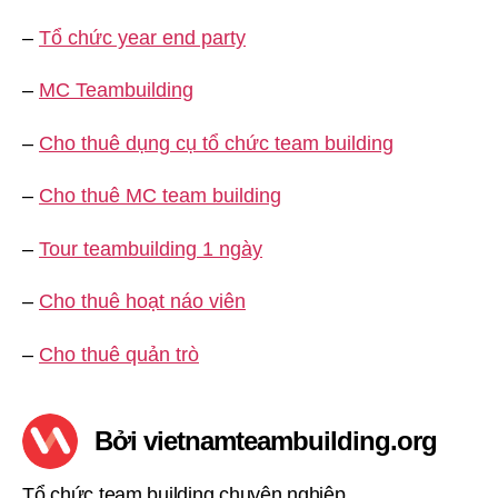
–
Tổ chức year end party
–
MC Teambuilding
–
Cho thuê dụng cụ tổ chức team building
–
Cho thuê MC team building
–
Tour teambuilding 1 ngày
–
Cho thuê hoạt náo viên
–
Cho thuê quản trò
Bởi vietnamteambuilding.org
Tổ chức team building chuyên nghiệp