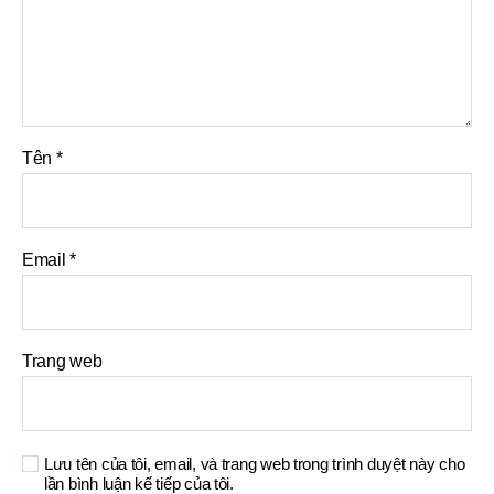
Tên
*
Email
*
Trang web
Lưu tên của tôi, email, và trang web trong trình duyệt này cho
lần bình luận kế tiếp của tôi.