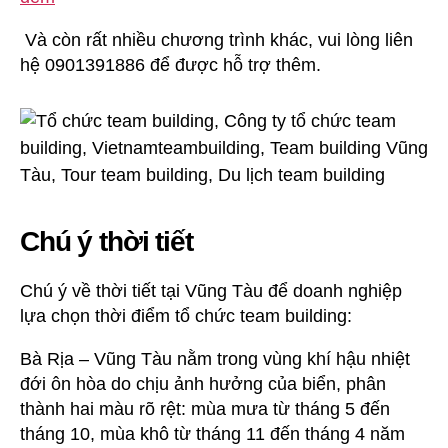
Và còn rất nhiều chương trình khác, vui lòng liên
hệ 0901391886 để được hỗ trợ thêm.
Chú ý thời tiết
Chú ý về thời tiết tại Vũng Tàu để doanh nghiệp
lựa chọn thời điểm tổ chức team building:
Bà Rịa – Vũng Tàu nằm trong vùng khí hậu nhiệt
đới ôn hòa do chịu ảnh hưởng của biển, phân
thành hai màu rõ rệt: mùa mưa từ tháng 5 đến
tháng 10, mùa khô từ tháng 11 đến tháng 4 năm