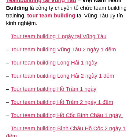
Teambuilding tại Vũng Tàu
–
Việt Nam Team
Building
là công ty chuyên tổ chức team building
training,
tour team building
tại Vũng Tàu uy tín
kinh nghiệm.
–
Tour team building 1 ngày tại Vũng Tàu
–
Tour team building Vũng Tàu 2 ngày 1 đêm
–
Tour team building Long Hải 1 ngày
–
Tour team building Long Hải 2 ngày 1 đêm
–
Tour team building Hồ Tràm 1 ngày
–
Tour team building Hồ Tràm 2 ngày 1 đêm
–
Tour team building Hồ Cốc Bình Châu 1 ngày
–
Tour team building Bình Châu Hồ Cốc 2 ngày 1
đêm