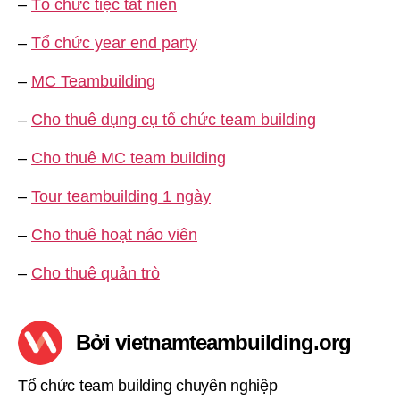
–
Tổ chức tiệc tất niên
–
Tổ chức year end party
–
MC Teambuilding
–
Cho thuê dụng cụ tổ chức team building
–
Cho thuê MC team building
–
Tour teambuilding 1 ngày
–
Cho thuê hoạt náo viên
–
Cho thuê quản trò
Bởi vietnamteambuilding.org
Tổ chức team building chuyên nghiệp