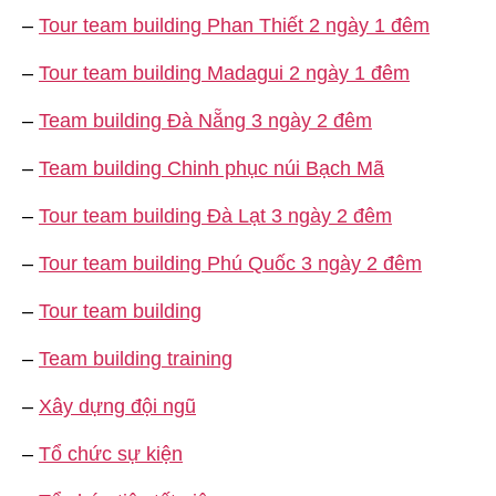
–
Tour team building Phan Thiết 2 ngày 1 đêm
–
Tour team building Madagui 2 ngày 1 đêm
–
Team building Đà Nẵng 3 ngày 2 đêm
–
Team building Chinh phục núi Bạch Mã
–
Tour team building Đà Lạt 3 ngày 2 đêm
–
Tour team building Phú Quốc 3 ngày 2 đêm
–
Tour team building
–
Team building training
–
Xây dựng đội ngũ
–
Tổ chức sự kiện