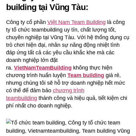
building tại Vũng Tàu:
Công ty cổ phần
Việt Nam Team Building
là công
ty tổ chức teambuilding uy tín, chất lượng tốt,
chuyên nghiệp tại Vũng Tàu. Với hệ thống dụng cụ
trò chơi hiện đại, nhân sự năng động nhiệt tình
đáp ứng tất cả các yêu cầu khắc khe mà các
doanh nghiệp lớn đặt
ra.
VietNamTeamBuilding
không thực hiện
chương trình huấn luyện
Team building
giá rẻ,
nhưng chúng tôi sẽ hỗ trợ doanh nghiệp hết mức
có thể để đảm bảo
chương trình
teambuilding
thành công và hiệu quả, tiết kiệm chi
phí nhất cho doanh nghiệp.