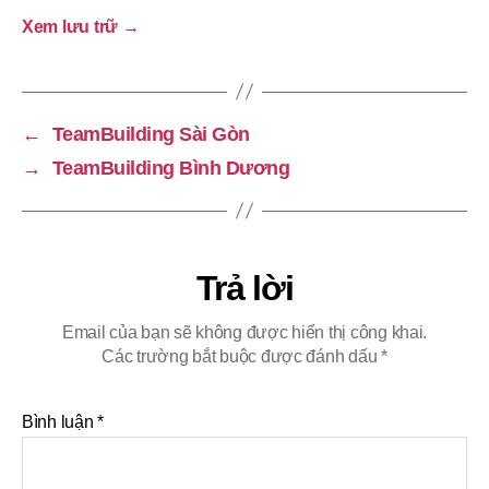
Xem lưu trữ
→
←
TeamBuilding Sài Gòn
→
TeamBuilding Bình Dương
Trả lời
Email của bạn sẽ không được hiển thị công khai.
Các trường bắt buộc được đánh dấu
*
Bình luận
*