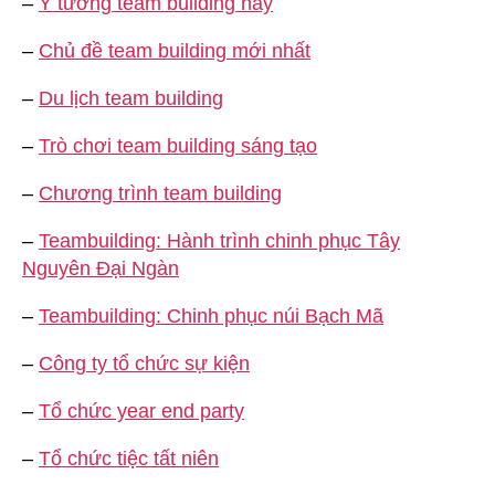
–
Ý tưởng team building hay
–
Chủ đề team building mới nhất
–
Du lịch team building
–
Trò chơi team building sáng tạo
–
Chương trình team building
–
Teambuilding: Hành trình chinh phục Tây
Nguyên Đại Ngàn
–
Teambuilding: Chinh phục núi Bạch Mã
–
Công ty tổ chức sự kiện
–
Tổ chức year end party
–
Tổ chức tiệc tất niên