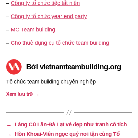
–
Công ty tổ chức tiệc tất niên
–
Công ty tổ chức year end party
–
MC Team building
–
Cho thuê dụng cụ tổ chức team building
Bởi vietnamteambuilding.org
Tổ chức team building chuyên nghiệp
Xem lưu trữ
→
←
Làng Cù Lần-Đà Lạt vẻ đẹp như tranh cổ tích
→
Hòn Khoai-Viên ngọc quý nơi tận cùng Tổ