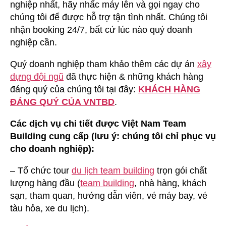
nghiệp nhất, hãy nhấc máy lên và gọi ngay cho
chúng tôi để được hỗ trợ tận tình nhất. Chúng tôi
nhận booking 24/7, bất cứ lúc nào quý doanh
nghiệp cần.
Quý doanh nghiệp tham khảo thêm các dự án
xây
dựng đội ngũ
đã thực hiện & những khách hàng
đáng quý của chúng tôi tại đây:
KHÁCH HÀNG
ĐÁNG QUÝ CỦA VNTBD
.
Các dịch vụ chi tiết được Việt Nam Team
Building cung cấp (lưu ý: chúng tôi chỉ phục vụ
cho doanh nghiệp):
– Tổ chức tour
du lịch team building
trọn gói chất
lượng hàng đầu (
team building
, nhà hàng, khách
sạn, tham quan, hướng dẫn viên, vé máy bay, vé
tàu hỏa, xe du lịch).