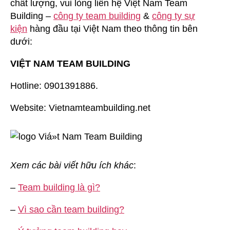
chất lượng, vui lòng liên hệ Việt Nam Team
Building –
công ty team building
&
công ty sự
kiện
hàng đầu tại Việt Nam theo thông tin bên
dưới:
VIỆT NAM TEAM BUILDING
Hotline: 0901391886.
Website: Vietnamteambuilding.net
Xem các bài viết hữu ích khác
:
–
Team building là gì?
–
Vì sao cần team building?