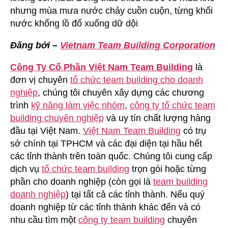
nhưng mùa mưa nước chảy cuồn cuộn, từng khối
nước khổng lồ đổ xuống dữ dội
Đăng bởi –
Vietnam Team Building Corporation
Công Ty Cổ Phần Việt Nam Team Building
là
đơn vị chuyên
tổ chức team building cho doanh
nghiệp
, chúng tôi chuyên xây dựng các chương
trình
kỹ năng làm việc nhóm
,
công ty tổ chức team
building chuyên nghiệp
và uy tín chất lượng hàng
đầu tại Việt Nam.
Việt Nam Team Building
có trụ
sở chính tại TPHCM và các đại diện tại hầu hết
các tỉnh thành trên toàn quốc. Chúng tôi cung cấp
dịch vụ
tổ chức team building
trọn gói hoặc từng
phần cho doanh nghiệp (còn gọi là
team building
doanh nghiệp
) tại tất cả các tỉnh thành. Nếu quý
doanh nghiệp từ các tỉnh thành khác đến và có
nhu cầu tìm một
công ty team building
chuyên