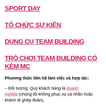
SPORT DAY
TỔ CHỨC SỰ KIỆN
DỤNG CỤ TEAM BUILDING
TRÒ CHƠI TEAM BUILDING CÓ
KÈM MC
Phương thức liên hệ làm việc và hợp tác:
– Đối tượng: Quý khách hàng là
doanh
nghiệp
(chúng tôi không phục vụ cá nhân hoặc
khách lẻ ghép đoàn).