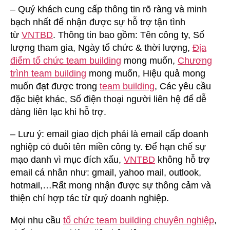
– Quý khách cung cấp thông tin rõ ràng và minh
bạch nhất để nhận được sự hỗ trợ tận tình
từ
VNTBD
. Thông tin bao gồm: Tên công ty, Số
lượng tham gia, Ngày tổ chức & thời lượng,
Địa
điểm tổ chức team building
mong muốn,
Chương
trình team building
mong muốn, Hiệu quả mong
muốn đạt được trong
team building
, Các yêu cầu
đặc biệt khác, Số điện thoại người liên hệ để dễ
dàng liên lạc khi hỗ trợ.
– Lưu ý: email giao dịch phải là email cấp doanh
nghiệp có đuôi tên miền công ty. Để hạn chế sự
mạo danh vì mục đích xấu,
VNTBD
không hỗ trợ
email cá nhân như: gmail, yahoo mail, outlook,
hotmail,…Rất mong nhận được sự thông cảm và
thiện chí hợp tác từ quý doanh nghiệp.
Mọi nhu cầu
tổ chức team building chuyên nghiệp
,