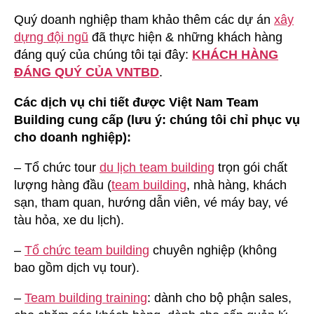
Quý doanh nghiệp tham khảo thêm các dự án
xây
dựng đội ngũ
đã thực hiện & những khách hàng
đáng quý của chúng tôi tại đây:
KHÁCH HÀNG
ĐÁNG QUÝ CỦA VNTBD
.
Các dịch vụ chi tiết được Việt Nam Team
Building cung cấp (lưu ý: chúng tôi chỉ phục vụ
cho doanh nghiệp):
– Tổ chức tour
du lịch team building
trọn gói chất
lượng hàng đầu (
team building
, nhà hàng, khách
sạn, tham quan, hướng dẫn viên, vé máy bay, vé
tàu hỏa, xe du lịch).
–
Tổ chức team building
chuyên nghiệp (không
bao gồm dịch vụ tour).
–
Team building training
: dành cho bộ phận sales,