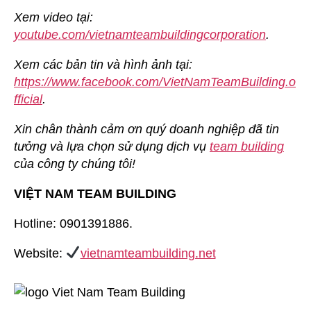
Xem video tại:
youtube.com/vietnamteambuildingcorporation
.
Xem các bản tin và hình ảnh tại:
https://www.facebook.com/VietNamTeamBuilding.o
fficial
.
Xin chân thành cảm ơn quý doanh nghiệp đã tin
tưởng và lựa chọn sử dụng dịch vụ
team building
của công ty chúng tôi!
VIỆT NAM TEAM BUILDING
Hotline: 0901391886.
Website:
vietnamteambuilding.net