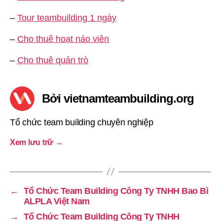
–
Tour teambuilding 1 ngày
–
Cho thuê hoạt náo viên
–
Cho thuê quản trò
Bởi vietnamteambuilding.org
Tổ chức team building chuyên nghiệp
Xem lưu trữ
→
←
Tổ Chức Team Building Công Ty TNHH Bao Bì
ALPLA Việt Nam
→
Tổ Chức Team Building Công Ty TNHH