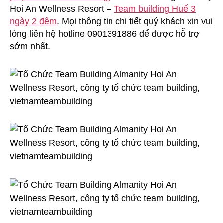
Hoi An Wellness Resort –
Team building Huế 3
Building
Almanity
ngày 2 đêm
. Mọi thông tin chi tiết quý khách xin vui
Hoi
lòng liên hệ hotline 0901391886 để được hỗ trợ
An
sớm nhất.
Wellness
Resort