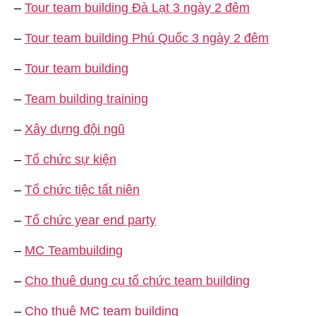
–
Tour team building Đà Lạt 3 ngày 2 đêm
–
Tour team building Phú Quốc 3 ngày 2 đêm
–
Tour team building
–
Team building training
–
Xây dựng đội ngũ
–
Tổ chức sự kiện
–
Tổ chức tiệc tất niên
–
Tổ chức year end party
–
MC Teambuilding
–
Cho thuê dụng cụ tổ chức team building
–
Cho thuê MC team building