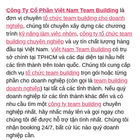
Công Ty Cổ Phần Việt Nam Team Building
là
đơn vị chuyên
tổ chức team building cho doanh
nghiệp
, chúng tôi chuyên xây dựng các chương
trình
kỹ năng làm việc nhóm
,
công ty tổ chức team
building chuyên nghiệp
và uy tín chất lượng hàng
đầu tại Việt Nam.
Việt Nam Team Building
có trụ
sở chính tại TPHCM và các đại diện tại hầu hết
các tỉnh thành trên toàn quốc. Chúng tôi cung cấp
dịch vụ
tổ chức team building
trọn gói hoặc từng
phần cho doanh nghiệp (còn gọi là
team building
doanh nghiệp
) tại tất cả các tỉnh thành. Nếu quý
doanh nghiệp từ các tỉnh thành khác đến và có
nhu cầu tìm một
công ty team building
chuyên
nghiệp nhất, hãy nhấc máy lên và gọi ngay cho
chúng tôi để được hỗ trợ tận tình nhất. Chúng tôi
nhận booking 24/7, bất cứ lúc nào quý doanh
nghiệp cần.