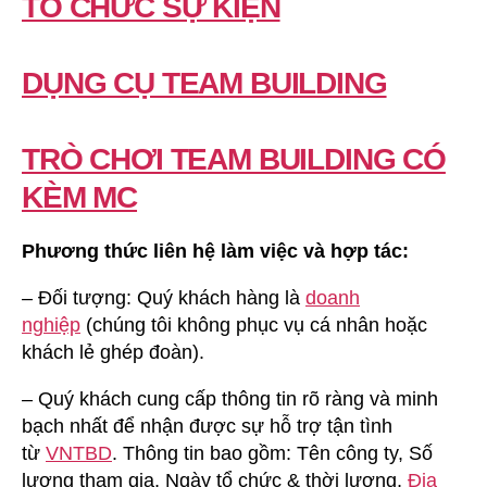
TỔ CHỨC SỰ KIỆN
DỤNG CỤ TEAM BUILDING
TRÒ CHƠI TEAM BUILDING CÓ
KÈM MC
Phương thức liên hệ làm việc và hợp tác:
– Đối tượng: Quý khách hàng là
doanh
nghiệp
(chúng tôi không phục vụ cá nhân hoặc
khách lẻ ghép đoàn).
– Quý khách cung cấp thông tin rõ ràng và minh
bạch nhất để nhận được sự hỗ trợ tận tình
từ
VNTBD
. Thông tin bao gồm: Tên công ty, Số
lượng tham gia, Ngày tổ chức & thời lượng,
Địa