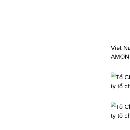
Viet N
AMON 