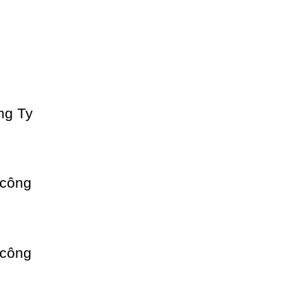
ng Ty