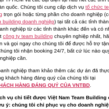
oàn quốc. Chúng tôi cung cấp dịch vụ
tổ chức t
g
trọn gói hoặc từng phần cho doanh nghiệp (c
 building doanh nghiệp
) tại tất cả các tỉnh thà
anh nghiệp từ các tỉnh thành khác đến và có n
ột
công ty team building
chuyên nghiệp nhất, h
n và gọi ngay cho chúng tôi để được hỗ trợ tận
Chúng tôi nhận booking 24/7, bất cứ lúc nào qu
nghiệp cần.
anh nghiệp tham khảo thêm các dự án đã thực
g khách hàng đáng quý của chúng tôi tại
HÁCH HÀNG ĐÁNG QUÝ CỦA VNTBD
.
ch vụ chi tiết được Việt Nam Team Building
ưu ý: chúng tôi chỉ phục vụ cho doanh nghiệ