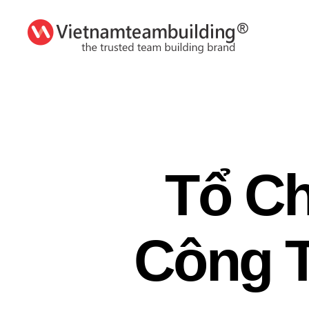
VietnamTeambuilding
Tổ Ch
Công 