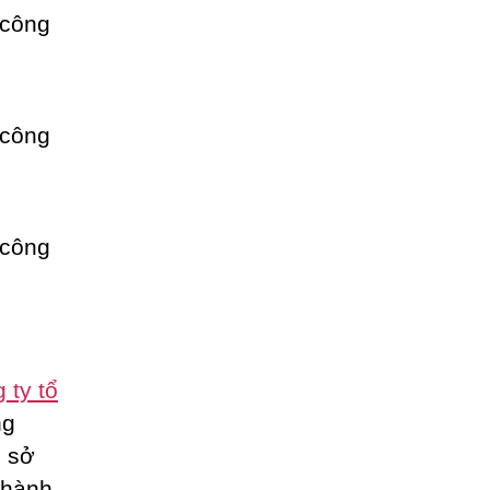
 ty tổ
ng
ụ sở
thành