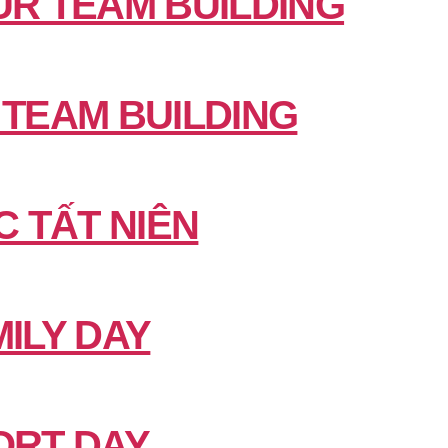
UR TEAM BUILDING
 TEAM BUILDING
C TẤT NIÊN
ILY DAY
ORT DAY