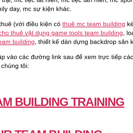
ily day, mc sự kiện khác.
thuê (với điều kiện có
thuê mc team building
k
cho thuê vật dụng game tools team building
, lo
eam building
, thiết kế dàn dựng backdrop sân 
ập vào các đường link sau để xem trực tiếp các
 chúng tôi:
AM BUILDING TRAINING