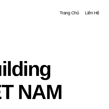
Trang Chủ
Liên Hệ
ilding
ỆT NAM