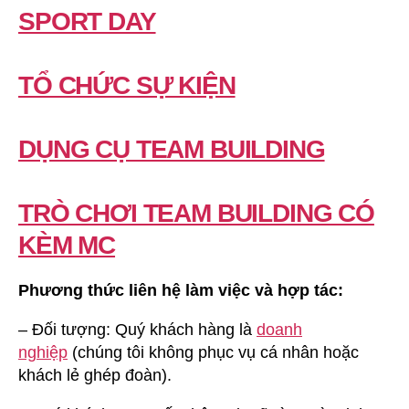
SPORT DAY
TỔ CHỨC SỰ KIỆN
DỤNG CỤ TEAM BUILDING
TRÒ CHƠI TEAM BUILDING CÓ
KÈM MC
Phương thức liên hệ làm việc và hợp tác:
– Đối tượng: Quý khách hàng là
doanh
nghiệp
(chúng tôi không phục vụ cá nhân hoặc
khách lẻ ghép đoàn).