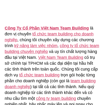
Công Ty Cổ Phần Việt Nam Team Building
là
đơn vị chuyên
tổ chức team building cho doanh
nghiệp
, chúng tôi chuyên xây dựng các chương
trình
kỹ năng làm việc nhóm
,
công ty tổ chức team
building chuyên nghiệp
và uy tín chất lượng hàng
đầu tại Việt Nam.
Việt Nam Team Building
có trụ
sở chính tại TPHCM và các đại diện tại hầu hết
các tỉnh thành trên toàn quốc. Chúng tôi cung cấp
dịch vụ
tổ chức team building
trọn gói hoặc từng
phần cho doanh nghiệp (còn gọi là
team building
doanh nghiệp
) tại tất cả các tỉnh thành. Nếu quý
doanh nghiệp từ các tỉnh thành khác đến và có
nhu cầu tìm một
công ty team building
chuyên
nghiệp nhất, hãy nhấc máy lên và gọi ngay cho