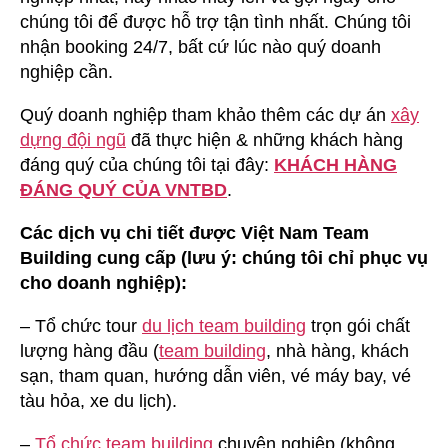
chúng tôi để được hỗ trợ tận tình nhất. Chúng tôi
nhận booking 24/7, bất cứ lúc nào quý doanh
nghiệp cần.
Quý doanh nghiệp tham khảo thêm các dự án
xây
dựng đội ngũ
đã thực hiện & những khách hàng
đáng quý của chúng tôi tại đây:
KHÁCH HÀNG
ĐÁNG QUÝ CỦA VNTBD
.
Các dịch vụ chi tiết được Việt Nam Team
Building cung cấp (lưu ý: chúng tôi chỉ phục vụ
cho doanh nghiệp):
– Tổ chức tour
du lịch team building
trọn gói chất
lượng hàng đầu (
team building
, nhà hàng, khách
sạn, tham quan, hướng dẫn viên, vé máy bay, vé
tàu hỏa, xe du lịch).
–
Tổ chức team building
chuyên nghiệp (không