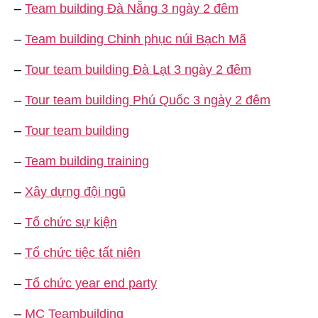
–
Team building Đà Nẵng 3 ngày 2 đêm
–
Team building Chinh phục núi Bạch Mã
–
Tour team building Đà Lạt 3 ngày 2 đêm
–
Tour team building Phú Quốc 3 ngày 2 đêm
–
Tour team building
–
Team building training
–
Xây dựng đội ngũ
–
Tổ chức sự kiện
–
Tổ chức tiệc tất niên
–
Tổ chức year end party
–
MC Teambuilding