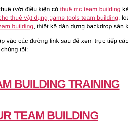
thuê (với điều kiện có
thuê mc team building
k
cho thuê vật dụng game tools team building
, lo
eam building
, thiết kế dàn dựng backdrop sân 
ập vào các đường link sau để xem trực tiếp các
 chúng tôi:
AM BUILDING TRAINING
UR TEAM BUILDING