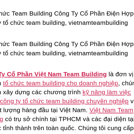
Ty Cổ Phần Việt Nam Team Building
là đơn vị
n
tổ chức team building cho doanh nghiệp
, chú
 xây dựng các chương trình
kỹ năng làm việc
công ty tổ chức team building chuyên nghiệp
v
ất lượng hàng đầu tại Việt Nam.
Việt Nam Team
ng
có trụ sở chính tại TPHCM và các đại diện tạ
c tỉnh thành trên toàn quốc. Chúng tôi cung cấp