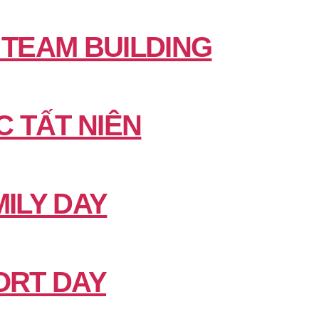
 TEAM BUILDING
C TẤT NIÊN
ILY DAY
ORT DAY