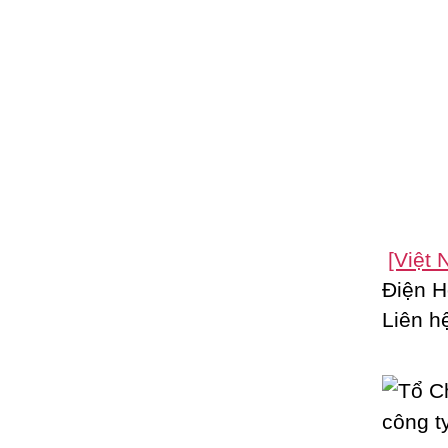
[Việt
Điện 
Liên h