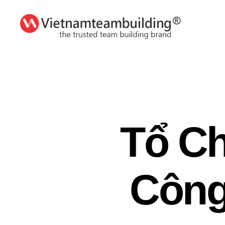
VietnamTeambuilding
Tổ Ch
Công