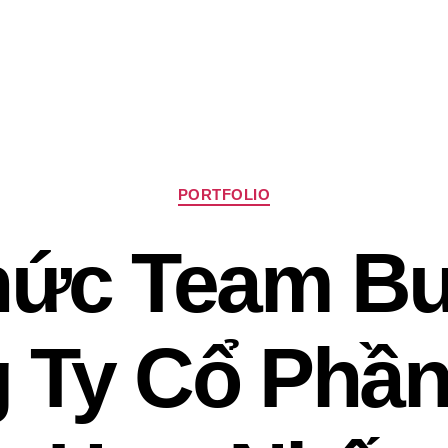
Chuyên
PORTFOLIO
mục
ức Team Bu
 Ty Cổ Phần