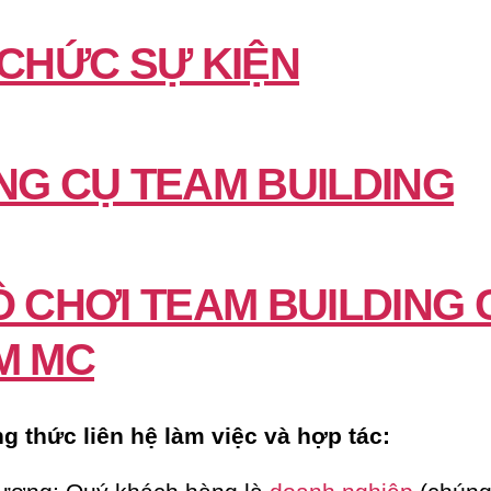
 CHỨC SỰ KIỆN
NG CỤ TEAM BUILDING
Ò CHƠI TEAM BUILDING 
M MC
 thức liên hệ làm việc và hợp tác: