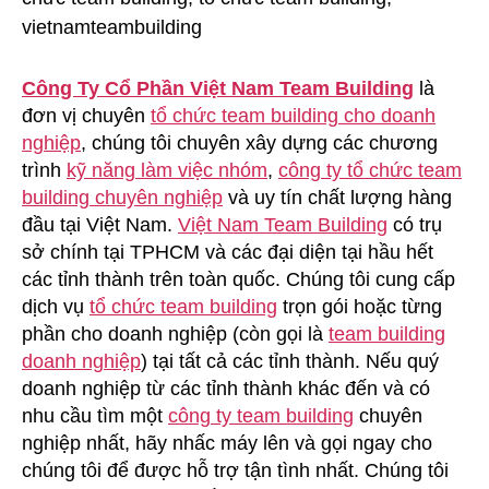
Công Ty Cổ Phần Việt Nam Team Building
là
đơn vị chuyên
tổ chức team building cho doanh
nghiệp
, chúng tôi chuyên xây dựng các chương
trình
kỹ năng làm việc nhóm
,
công ty tổ chức team
building chuyên nghiệp
và uy tín chất lượng hàng
đầu tại Việt Nam.
Việt Nam Team Building
có trụ
sở chính tại TPHCM và các đại diện tại hầu hết
các tỉnh thành trên toàn quốc. Chúng tôi cung cấp
dịch vụ
tổ chức team building
trọn gói hoặc từng
phần cho doanh nghiệp (còn gọi là
team building
doanh nghiệp
) tại tất cả các tỉnh thành. Nếu quý
doanh nghiệp từ các tỉnh thành khác đến và có
nhu cầu tìm một
công ty team building
chuyên
nghiệp nhất, hãy nhấc máy lên và gọi ngay cho
chúng tôi để được hỗ trợ tận tình nhất. Chúng tôi