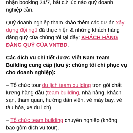
nhận booking 24/7, bất cứ lúc nào quý doanh
nghiệp cần.
Quý doanh nghiệp tham khảo thêm các dự án
xây
dựng đội ngũ
đã thực hiện & những khách hàng
đáng quý của chúng tôi tại đây:
KHÁCH HÀNG
ĐÁNG QUÝ CỦA VNTBD
.
Các dịch vụ chi tiết được Việt Nam Team
Building cung cấp (lưu ý: chúng tôi chỉ phục vụ
cho doanh nghiệp):
– Tổ chức tour
du lịch team building
trọn gói chất
lượng hàng đầu (
team building
, nhà hàng, khách
sạn, tham quan, hướng dẫn viên, vé máy bay, vé
tàu hỏa, xe du lịch).
–
Tổ chức team building
chuyên nghiệp (không
bao gồm dịch vụ tour).