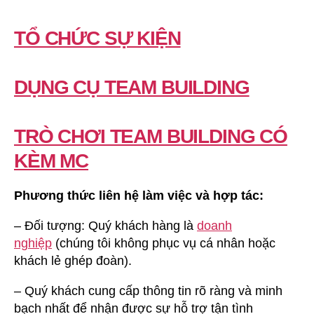
TỔ CHỨC SỰ KIỆN
DỤNG CỤ TEAM BUILDING
TRÒ CHƠI TEAM BUILDING CÓ
KÈM MC
Phương thức liên hệ làm việc và hợp tác:
– Đối tượng: Quý khách hàng là
doanh
nghiệp
(chúng tôi không phục vụ cá nhân hoặc
khách lẻ ghép đoàn).
– Quý khách cung cấp thông tin rõ ràng và minh
bạch nhất để nhận được sự hỗ trợ tận tình