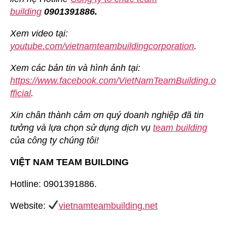
building
0901391886.
Xem video tại:
youtube.com/vietnamteambuildingcorporation
.
Xem các bản tin và hình ảnh tại:
https://www.facebook.com/VietNamTeamBuilding.o
fficial
.
Xin chân thành cảm ơn quý doanh nghiệp đã tin
tưởng và lựa chọn sử dụng dịch vụ
team building
của công ty chúng tôi!
VIỆT NAM TEAM BUILDING
Hotline: 0901391886.
Website:
vietnamteambuilding.net