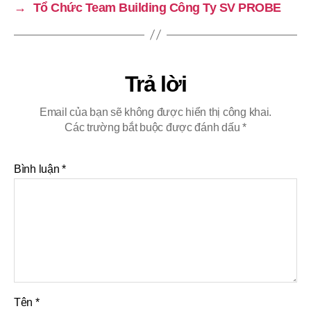
→
Tổ Chức Team Building Công Ty SV PROBE
Trả lời
Email của bạn sẽ không được hiển thị công khai.
Các trường bắt buộc được đánh dấu
*
Bình luận
*
Tên
*