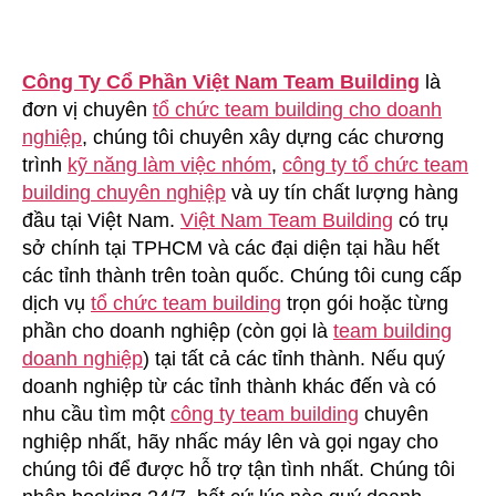
Công Ty Cổ Phần Việt Nam Team Building
là
đơn vị chuyên
tổ chức team building cho doanh
nghiệp
, chúng tôi chuyên xây dựng các chương
trình
kỹ năng làm việc nhóm
,
công ty tổ chức team
building chuyên nghiệp
và uy tín chất lượng hàng
đầu tại Việt Nam.
Việt Nam Team Building
có trụ
sở chính tại TPHCM và các đại diện tại hầu hết
các tỉnh thành trên toàn quốc. Chúng tôi cung cấp
dịch vụ
tổ chức team building
trọn gói hoặc từng
phần cho doanh nghiệp (còn gọi là
team building
doanh nghiệp
) tại tất cả các tỉnh thành. Nếu quý
doanh nghiệp từ các tỉnh thành khác đến và có
nhu cầu tìm một
công ty team building
chuyên
nghiệp nhất, hãy nhấc máy lên và gọi ngay cho
chúng tôi để được hỗ trợ tận tình nhất. Chúng tôi