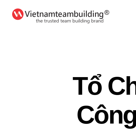
VietnamTeambuilding
Tổ Ch
Công