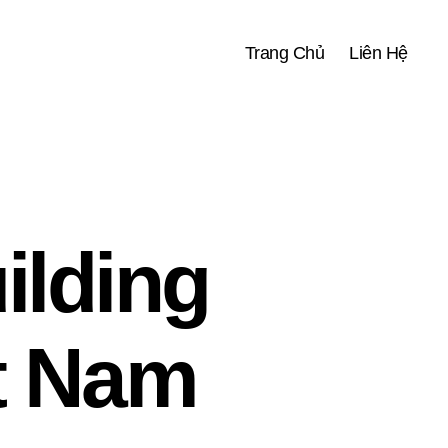
Trang Chủ
Liên Hệ
ilding
t Nam