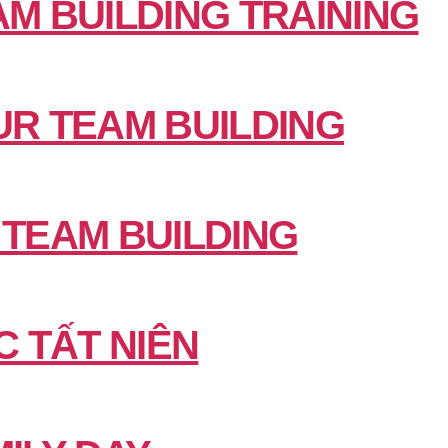
AM BUILDING TRAINING
UR TEAM BUILDING
 TEAM BUILDING
C TẤT NIÊN