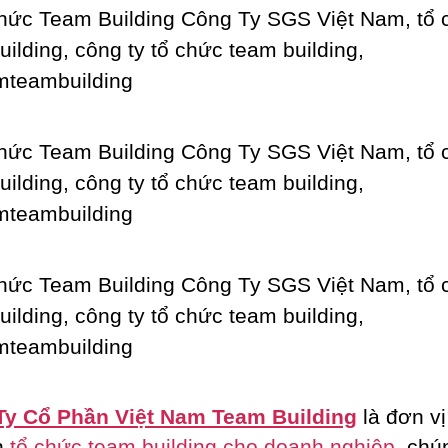
Ty Cổ Phần Việt Nam Team Building
là đơn vị
n
tổ chức team building cho doanh nghiệp
, chú