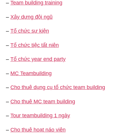
–
Team building training
–
Xây dựng đội ngũ
–
Tổ chức sự kiện
–
Tổ chức tiệc tất niên
–
Tổ chức year end party
–
MC Teambuilding
–
Cho thuê dụng cụ tổ chức team building
–
Cho thuê MC team building
–
Tour teambuilding 1 ngày
–
Cho thuê hoạt náo viên