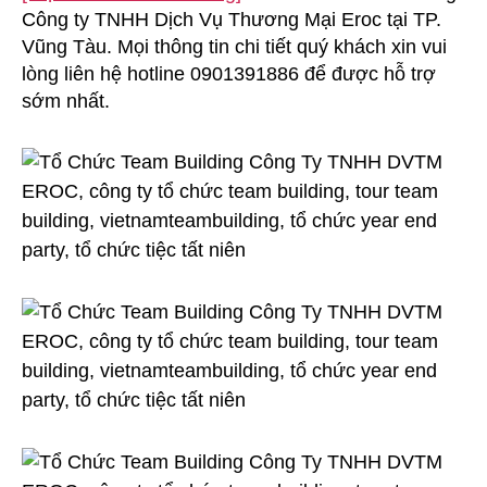
Công ty TNHH Dịch Vụ Thương Mại Eroc tại TP.
Building
Công
Vũng Tàu. Mọi thông tin chi tiết quý khách xin vui
Ty
lòng liên hệ hotline 0901391886 để được hỗ trợ
TNHH
sớm nhất.
DVTM
EROC