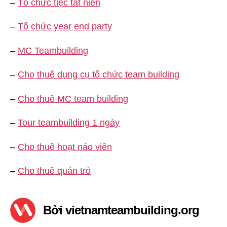
–
Tổ chức tiệc tất niên
–
Tổ chức year end party
–
MC Teambuilding
–
Cho thuê dụng cụ tổ chức team building
–
Cho thuê MC team building
–
Tour teambuilding 1 ngày
–
Cho thuê hoạt náo viên
–
Cho thuê quản trò
Bởi vietnamteambuilding.org