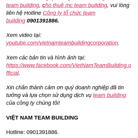
team building
,
c
ho thuê mc team building
, vui lòng
liên hệ Hotline
Công ty tổ chức team
building
0901391886.
Xem video tại:
youtube.com/vietnamteambuildingcorporation
.
Xem các bản tin và hình ảnh tại:
https://www.facebook.com/VietNamTeamBuilding.o
fficial
.
Xin chân thành cảm ơn quý doanh nghiệp đã tin
tưởng và lựa chọn sử dụng dịch vụ
team building
của công ty chúng tôi!
VIỆT NAM TEAM BUILDING
Hotline: 0901391886.