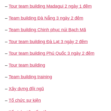
–
Tour team building Madagui 2 ngày 1 đêm
–
Team building Đà Nẵng 3 ngày 2 đêm
–
Team building Chinh phục núi Bạch Mã
–
Tour team building Đà Lạt 3 ngày 2 đêm
–
Tour team building Phú Quốc 3 ngày 2 đêm
–
Tour team building
–
Team building training
–
Xây dựng đội ngũ
–
Tổ chức sự kiện