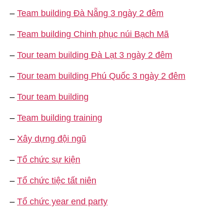
–
Team building Đà Nẵng 3 ngày 2 đêm
–
Team building Chinh phục núi Bạch Mã
–
Tour team building Đà Lạt 3 ngày 2 đêm
–
Tour team building Phú Quốc 3 ngày 2 đêm
–
Tour team building
–
Team building training
–
Xây dựng đội ngũ
–
Tổ chức sự kiện
–
Tổ chức tiệc tất niên
–
Tổ chức year end party