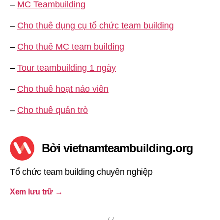
–
MC Teambuilding
–
Cho thuê dụng cụ tổ chức team building
–
Cho thuê MC team building
–
Tour teambuilding 1 ngày
–
Cho thuê hoạt náo viên
–
Cho thuê quản trò
Bởi vietnamteambuilding.org
Tổ chức team building chuyên nghiệp
Xem lưu trữ
→