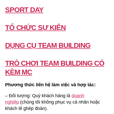
SPORT DAY
TỔ CHỨC SỰ KIỆN
DỤNG CỤ TEAM BUILDING
TRÒ CHƠI TEAM BUILDING CÓ
KÈM MC
Phương thức liên hệ làm việc và hợp tác:
– Đối tượng: Quý khách hàng là
doanh
nghiệp
(chúng tôi không phục vụ cá nhân hoặc
khách lẻ ghép đoàn).