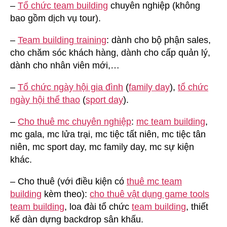
–
Tổ chức team building
chuyên nghiệp (không
bao gồm dịch vụ tour).
–
Team building training
: dành cho bộ phận sales,
cho chăm sóc khách hàng, dành cho cấp quản lý,
dành cho nhân viên mới,…
–
Tổ chức ngày hội gia đình
(
family day
),
tổ chức
ngày hội thể thao
(
sport day
).
–
Cho thuê mc chuyên nghiệp
:
mc team building
,
mc gala, mc lửa trại, mc tiệc tất niên, mc tiệc tân
niên, mc sport day, mc family day, mc sự kiện
khác.
– Cho thuê (với điều kiện có
thuê mc team
building
kèm theo):
cho thuê vật dụng game tools
team building
, loa đài tổ chức
team building
, thiết
kế dàn dựng backdrop sân khấu.