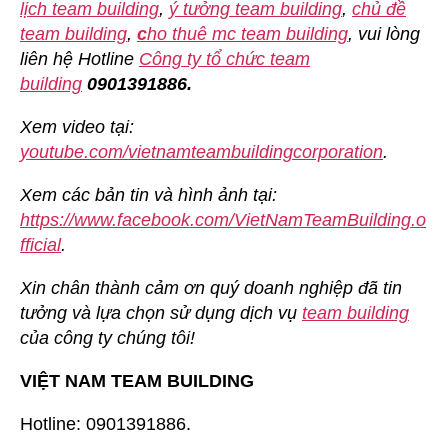
lịch team building
,
ý tưởng team building
,
chủ đề
team building
,
c
ho thuê mc team building
, vui lòng
liên hệ Hotline
Công ty tổ chức team
building
0901391886.
Xem video tại:
youtube.com/vietnamteambuildingcorporation
.
Xem các bản tin và hình ảnh tại:
https://www.facebook.com/VietNamTeamBuilding.o
fficial
.
Xin chân thành cảm ơn quý doanh nghiệp đã tin
tưởng và lựa chọn sử dụng dịch vụ
team building
của công ty chúng tôi!
VIỆT NAM TEAM BUILDING
Hotline: 0901391886.