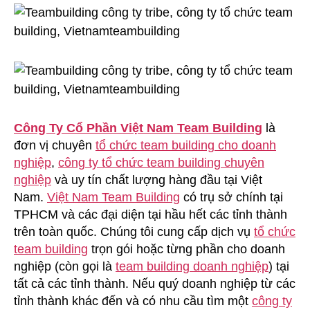
Công Ty Cổ Phần Việt Nam Team Building
là
đơn vị chuyên
tổ chức team building cho doanh
nghiệp
,
công ty tổ chức team building chuyên
nghiệp
và uy tín chất lượng hàng đầu tại Việt
Nam.
Việt Nam Team Building
có trụ sở chính tại
TPHCM và các đại diện tại hầu hết các tỉnh thành
trên toàn quốc. Chúng tôi cung cấp dịch vụ
tổ chức
team building
trọn gói hoặc từng phần cho doanh
nghiệp (còn gọi là
team building doanh nghiệp
) tại
tất cả các tỉnh thành. Nếu quý doanh nghiệp từ các
tỉnh thành khác đến và có nhu cầu tìm một
công ty