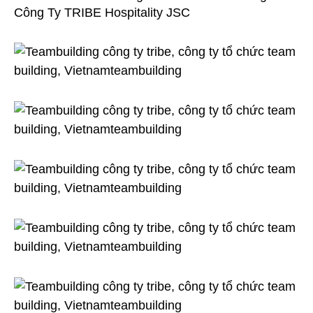
Công Ty TRIBE Hospitality JSC
Building
Công
Ty
TRIBE
Hospitality
JSC