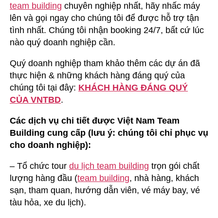
team building
chuyên nghiệp nhất, hãy nhấc máy
lên và gọi ngay cho chúng tôi để được hỗ trợ tận
tình nhất. Chúng tôi nhận booking 24/7, bất cứ lúc
nào quý doanh nghiệp cần.
Quý doanh nghiệp tham khảo thêm các dự án đã
thực hiện & những khách hàng đáng quý của
chúng tôi tại đây:
KHÁCH HÀNG ĐÁNG QUÝ
CỦA VNTBD
.
Các dịch vụ chi tiết được Việt Nam Team
Building cung cấp (lưu ý: chúng tôi chỉ phục vụ
cho doanh nghiệp):
– Tổ chức tour
du lịch team building
trọn gói chất
lượng hàng đầu (
team building
, nhà hàng, khách
sạn, tham quan, hướng dẫn viên, vé máy bay, vé
tàu hỏa, xe du lịch).