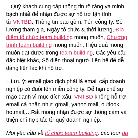
– Quý khách cung cấp thông tin rõ ràng và minh
bạch nhất để nhận được sự hỗ trợ tận tình
từ
VNTBD
. Thông tin bao gồm: Tên công ty, Số
lượng tham gia, Ngày tổ chức & thời lượng,
Địa
điểm tổ chức team building
mong muốn,
Chương
trình team building
mong muốn, Hiệu quả mong
muốn đạt được trong
team building
, Các yêu cầu
đặc biệt khác, Số điện thoại người liên hệ để dễ
dàng liên lạc khi hỗ trợ.
– Lưu ý: email giao dịch phải là email cấp doanh
nghiệp có đuôi tên miền công ty. Để hạn chế sự
mạo danh vì mục đích xấu,
VNTBD
không hỗ trợ
email cá nhân như: gmail, yahoo mail, outlook,
hotmail,…Rất mong nhận được sự thông cảm và
thiện chí hợp tác từ quý doanh nghiệp.
Mọi yêu cầu về
tổ chức team building
, các tour
du