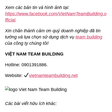
Xem các bản tin và hình ảnh tại:
https://www.facebook.com/VietNamTeamBuilding.o
fficial
.
Xin chân thành cảm ơn quý doanh nghiệp đã tin
tưởng và lựa chọn sử dụng dịch vụ
team building
của công ty chúng tôi!
VIỆT NAM TEAM BUILDING
Hotline: 0901391886.
Website:
vietnamteambuilding.net
Các bài viết hữu ích khác: