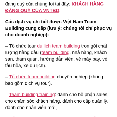
đáng quý của chúng tôi tại đây:
KHÁCH HÀNG
ĐÁNG QUÝ CỦA VNTBD
.
Các dịch vụ chi tiết được Việt Nam Team
Building cung cấp (lưu ý: chúng tôi chỉ phục vụ
cho doanh nghiệp):
– Tổ chức tour
du lịch team building
trọn gói chất
lượng hàng đầu (
team building
, nhà hàng, khách
sạn, tham quan, hướng dẫn viên, vé máy bay, vé
tàu hỏa, xe du lịch).
–
Tổ chức team building
chuyên nghiệp (không
bao gồm dịch vụ tour).
–
Team building training
: dành cho bộ phận sales,
cho chăm sóc khách hàng, dành cho cấp quản lý,
dành cho nhân viên mới,…