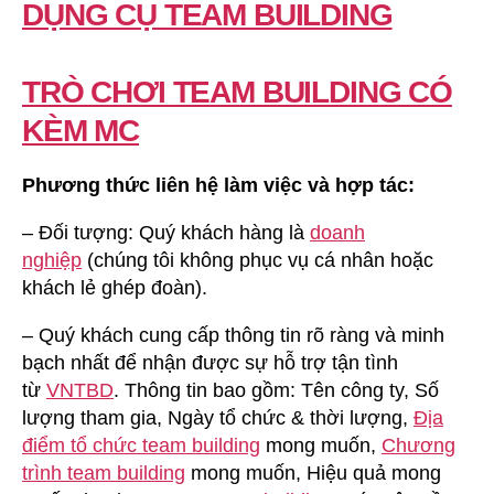
DỤNG CỤ TEAM BUILDING
TRÒ CHƠI TEAM BUILDING CÓ
KÈM MC
Phương thức liên hệ làm việc và hợp tác:
– Đối tượng: Quý khách hàng là
doanh
nghiệp
(chúng tôi không phục vụ cá nhân hoặc
khách lẻ ghép đoàn).
– Quý khách cung cấp thông tin rõ ràng và minh
bạch nhất để nhận được sự hỗ trợ tận tình
từ
VNTBD
. Thông tin bao gồm: Tên công ty, Số
lượng tham gia, Ngày tổ chức & thời lượng,
Địa
điểm tổ chức team building
mong muốn,
Chương
trình team building
mong muốn, Hiệu quả mong