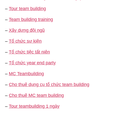
–
Tour team building
–
Team building training
–
Xây dựng đội ngũ
–
Tổ chức sự kiện
–
Tổ chức tiệc tất niên
–
Tổ chức year end party
–
MC Teambuilding
–
Cho thuê dụng cụ tổ chức team building
–
Cho thuê MC team building
–
Tour teambuilding 1 ngày