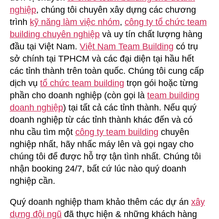
nghiệp
, chúng tôi chuyên xây dựng các chương
trình
kỹ năng làm việc nhóm
,
công ty tổ chức team
building chuyên nghiệp
và uy tín chất lượng hàng
đầu tại Việt Nam.
Việt Nam Team Building
có trụ
sở chính tại TPHCM và các đại diện tại hầu hết
các tỉnh thành trên toàn quốc. Chúng tôi cung cấp
dịch vụ
tổ chức team building
trọn gói hoặc từng
phần cho doanh nghiệp (còn gọi là
team building
doanh nghiệp
) tại tất cả các tỉnh thành. Nếu quý
doanh nghiệp từ các tỉnh thành khác đến và có
nhu cầu tìm một
công ty team building
chuyên
nghiệp nhất, hãy nhấc máy lên và gọi ngay cho
chúng tôi để được hỗ trợ tận tình nhất. Chúng tôi
nhận booking 24/7, bất cứ lúc nào quý doanh
nghiệp cần.
Quý doanh nghiệp tham khảo thêm các dự án
xây
dựng đội ngũ
đã thực hiện & những khách hàng