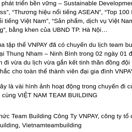
 phát triển bền vững – Sustainable Developme
ss”, “Thương hiệu nổi tiếng ASEAN”, “Top 100
ổi tiếng Việt Nam”, “Sản phẩm, dịch vụ Việt N
ng”, bằng khen của UBND TP. Hà Nội…
a tập thể VNPAY đã có chuyến du lịch team bu
 tại Thung Nham – Ninh Bình trong 02 ngày 01 
 đi vừa du lịch vừa gắn kết tinh thần đồng đội
hắc cho toàn thể thành viên đại gia đình VNPA
ây là vài hình ảnh hoạt động trong chuyến đi c
 cùng VIỆT NAM TEAM BUILDING