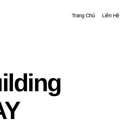
Trang Chủ
Liên Hệ
ilding
AY