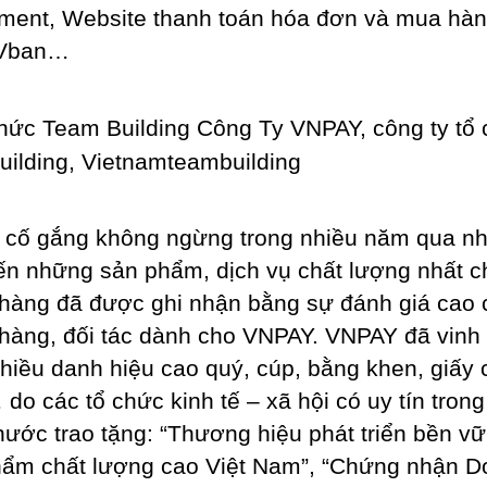
ent, Website thanh toán hóa đơn và mua hàn
 Vban…
cố gắng không ngừng trong nhiều năm qua n
n những sản phẩm, dịch vụ chất lượng nhất c
hàng đã được ghi nhận bằng sự đánh giá cao 
hàng, đối tác dành cho VNPAY. VNPAY đã vinh
hiều danh hiệu cao quý, cúp, bằng khen, giấy
do các tổ chức kinh tế – xã hội có uy tín trong
nước trao tặng: “Thương hiệu phát triển bền vữ
ẩm chất lượng cao Việt Nam”, “Chứng nhận 