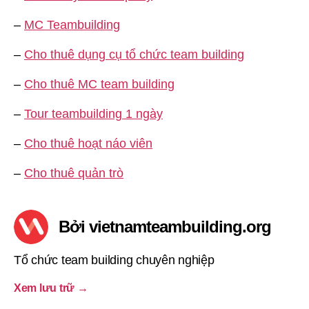
–
MC Teambuilding
–
Cho thuê dụng cụ tổ chức team building
–
Cho thuê MC team building
–
Tour teambuilding 1 ngày
–
Cho thuê hoạt náo viên
–
Cho thuê quản trò
Bởi vietnamteambuilding.org
Tổ chức team building chuyên nghiệp
Xem lưu trữ
→