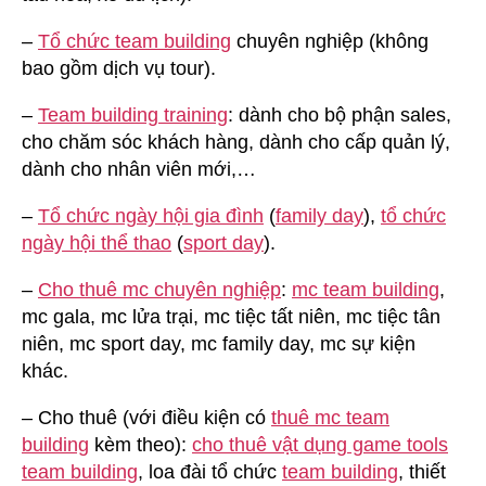
–
Tổ chức team building
chuyên nghiệp (không
bao gồm dịch vụ tour).
–
Team building training
: dành cho bộ phận sales,
cho chăm sóc khách hàng, dành cho cấp quản lý,
dành cho nhân viên mới,…
–
Tổ chức ngày hội gia đình
(
family day
),
tổ chức
ngày hội thể thao
(
sport day
).
–
Cho thuê mc chuyên nghiệp
:
mc team building
,
mc gala, mc lửa trại, mc tiệc tất niên, mc tiệc tân
niên, mc sport day, mc family day, mc sự kiện
khác.
– Cho thuê (với điều kiện có
thuê mc team
building
kèm theo):
cho thuê vật dụng game tools
team building
, loa đài tổ chức
team building
, thiết