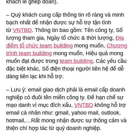
khách lẻ ghép đoàn).
– Quý khách cung cấp thông tin rõ ràng và minh
bạch nhất để nhận được sự hỗ trợ tận tình
từ
VNTBD
. Thông tin bao gồm: Tên công ty, Số
lượng tham gia, Ngày tổ chức & thời lượng,
Địa
điểm tổ chức team building
mong muốn,
Chương
trình team building
mong muốn, Hiệu quả mong
muốn đạt được trong
team building
, Các yêu cầu
đặc biệt khác, Số điện thoại người liên hệ để dễ
dàng liên lạc khi hỗ trợ.
– Lưu ý: email giao dịch phải là email cấp doanh
nghiệp có đuôi tên miền công ty. Để hạn chế sự
mạo danh vì mục đích xấu,
VNTBD
không hỗ trợ
email cá nhân như: gmail, yahoo mail, outlook,
hotmail,…Rất mong nhận được sự thông cảm và
thiện chí hợp tác từ quý doanh nghiệp.