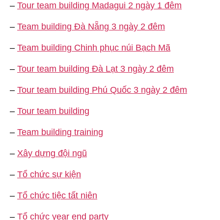
–
Tour team building Madagui 2 ngày 1 đêm
–
Team building Đà Nẵng 3 ngày 2 đêm
–
Team building Chinh phục núi Bạch Mã
–
Tour team building Đà Lạt 3 ngày 2 đêm
–
Tour team building Phú Quốc 3 ngày 2 đêm
–
Tour team building
–
Team building training
–
Xây dựng đội ngũ
–
Tổ chức sự kiện
–
Tổ chức tiệc tất niên
–
Tổ chức year end party