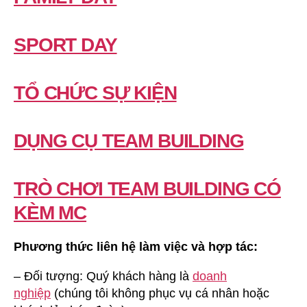
SPORT DAY
TỔ CHỨC SỰ KIỆN
DỤNG CỤ TEAM BUILDING
TRÒ CHƠI TEAM BUILDING CÓ
KÈM MC
Phương thức liên hệ làm việc và hợp tác:
– Đối tượng: Quý khách hàng là
doanh
nghiệp
(chúng tôi không phục vụ cá nhân hoặc