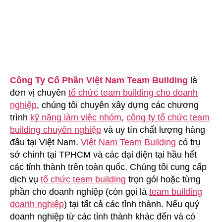
Thịnh
–
Thái
Lan
Công Ty Cổ Phần Việt Nam Team Building
là
đơn vị chuyên
tổ chức team building cho doanh
nghiệp
, chúng tôi chuyên xây dựng các chương
trình
kỹ năng làm việc nhóm
,
công ty tổ chức team
building chuyên nghiệp
và uy tín chất lượng hàng
đầu tại Việt Nam.
Việt Nam Team Building
có trụ
sở chính tại TPHCM và các đại diện tại hầu hết
các tỉnh thành trên toàn quốc. Chúng tôi cung cấp
dịch vụ
tổ chức team building
trọn gói hoặc từng
phần cho doanh nghiệp (còn gọi là
team building
doanh nghiệp
) tại tất cả các tỉnh thành. Nếu quý
doanh nghiệp từ các tỉnh thành khác đến và có