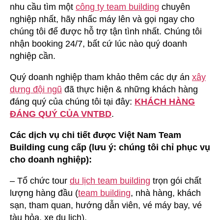
nhu cầu tìm một
công ty team building
chuyên
nghiệp nhất, hãy nhấc máy lên và gọi ngay cho
chúng tôi để được hỗ trợ tận tình nhất. Chúng tôi
nhận booking 24/7, bất cứ lúc nào quý doanh
nghiệp cần.
Quý doanh nghiệp tham khảo thêm các dự án
xây
dựng đội ngũ
đã thực hiện & những khách hàng
đáng quý của chúng tôi tại đây:
KHÁCH HÀNG
ĐÁNG QUÝ CỦA VNTBD
.
Các dịch vụ chi tiết được Việt Nam Team
Building cung cấp (lưu ý: chúng tôi chỉ phục vụ
cho doanh nghiệp):
– Tổ chức tour
du lịch team building
trọn gói chất
lượng hàng đầu (
team building
, nhà hàng, khách
sạn, tham quan, hướng dẫn viên, vé máy bay, vé
tàu hỏa, xe du lịch).