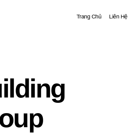
Trang Chủ
Liên Hệ
ilding
roup