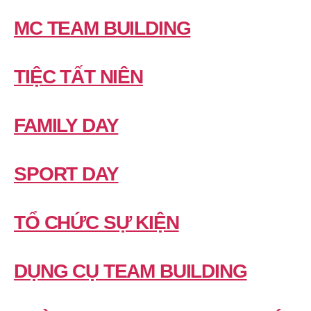
MC TEAM BUILDING
TIỆC TẤT NIÊN
FAMILY DAY
SPORT DAY
TỔ CHỨC SỰ KIỆN
DỤNG CỤ TEAM BUILDING