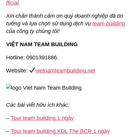
fficial
.
Xin chân thành cảm ơn quý doanh nghiệp đã tin
tưởng và lựa chọn sử dụng dịch vụ
team building
của công ty chúng tôi!
VIỆT NAM TEAM BUILDING
Hotline: 0901391886.
Website:
vietnamteambuilding.net
Các bài viết hữu ích khác:
–
Tour team building 1 ngày
–
Tour team building KDL The BCR 1 ngày