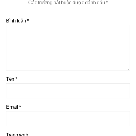
Các trường bắt buộc được đánh dấu
*
Bình luận
*
Tên
*
Email
*
Trang web