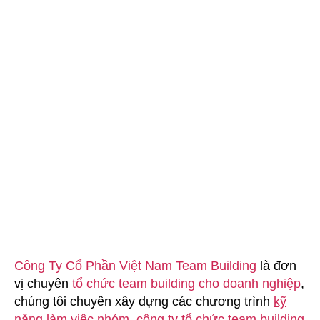
Đinh
Thiện
Lý
Công Ty Cổ Phần Việt Nam Team Building
là đơn
vị chuyên
tổ chức team building cho doanh nghiệp
,
chúng tôi chuyên xây dựng các chương trình
kỹ
năng làm việc nhóm
,
công ty tổ chức team building