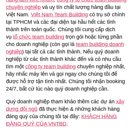
chuyên nghiệp
và uy tín chất lượng hàng đầu tại
Việt Nam.
Việt Nam Team Building
có trụ sở chính
tại TPHCM và các đại diện tại hầu hết các tỉnh
thành trên toàn quốc. Chúng tôi cung cấp dịch
vụ
tổ chức team building
trọn gói hoặc từng phần
cho doanh nghiệp (còn gọi là
team building doanh
nghiệp
) tại tất cả các tỉnh thành. Nếu quý doanh
nghiệp từ các tỉnh thành khác đến và có nhu cầu
tìm một
công ty team building
chuyên nghiệp nhất,
hãy nhấc máy lên và gọi ngay cho chúng tôi để
được hỗ trợ tận tình nhất. Chúng tôi nhận booking
24/7, bất cứ lúc nào quý doanh nghiệp cần.
Quý doanh nghiệp tham khảo thêm các dự án
xây
dựng đội ngũ
đã thực hiện & những khách hàng
đáng quý của chúng tôi tại đây:
KHÁCH HÀNG
ĐÁNG QUÝ CỦA VNTBD
.