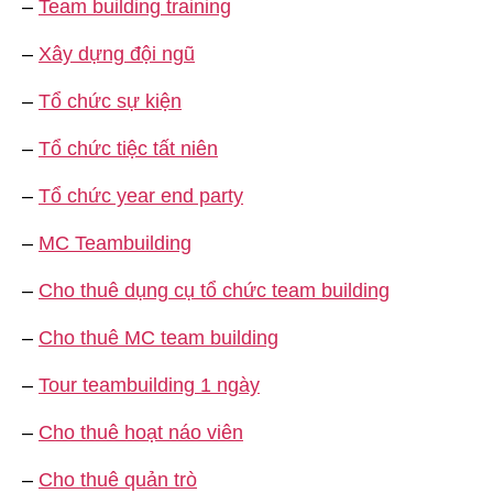
–
Team building training
–
Xây dựng đội ngũ
–
Tổ chức sự kiện
–
Tổ chức tiệc tất niên
–
Tổ chức year end party
–
MC Teambuilding
–
Cho thuê dụng cụ tổ chức team building
–
Cho thuê MC team building
–
Tour teambuilding 1 ngày
–
Cho thuê hoạt náo viên
–
Cho thuê quản trò