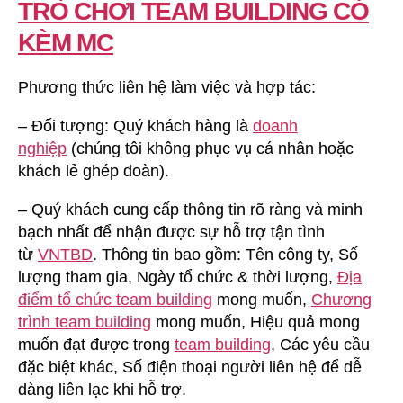
TRÒ CHƠI TEAM BUILDING CÓ
KÈM MC
Phương thức liên hệ làm việc và hợp tác:
– Đối tượng: Quý khách hàng là
doanh
nghiệp
(chúng tôi không phục vụ cá nhân hoặc
khách lẻ ghép đoàn).
– Quý khách cung cấp thông tin rõ ràng và minh
bạch nhất để nhận được sự hỗ trợ tận tình
từ
VNTBD
. Thông tin bao gồm: Tên công ty, Số
lượng tham gia, Ngày tổ chức & thời lượng,
Địa
điểm tổ chức team building
mong muốn,
Chương
trình team building
mong muốn, Hiệu quả mong
muốn đạt được trong
team building
, Các yêu cầu
đặc biệt khác, Số điện thoại người liên hệ để dễ
dàng liên lạc khi hỗ trợ.