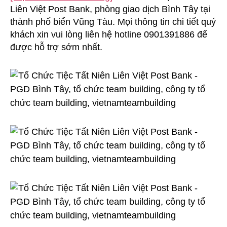
Liên Việt Post Bank, phòng giao dịch Bình Tây tại
Tất
Niên
thành phố biển Vũng Tàu. Mọi thông tin chi tiết quý
Liên
khách xin vui lòng liên hệ hotline 0901391886 để
Việt
được hỗ trợ sớm nhất.
Post
Bank
–
PGD
Bình
Tây