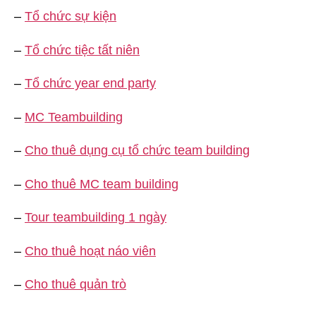
–
Tổ chức sự kiện
–
Tổ chức tiệc tất niên
–
Tổ chức year end party
–
MC Teambuilding
–
Cho thuê dụng cụ tổ chức team building
–
Cho thuê MC team building
–
Tour teambuilding 1 ngày
–
Cho thuê hoạt náo viên
–
Cho thuê quản trò