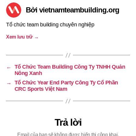
Bởi vietnamteambuilding.org
Tổ chức team building chuyên nghiệp
Xem lưu trữ
→
←
Tổ Chức Team Building Công Ty TNHH Quản
Nông Xanh
→
Tổ Chức Year End Party Công Ty Cổ Phần
CRC Sports Việt Nam
Trả lời
Email của bạn sẽ không được hiển thị công khai.