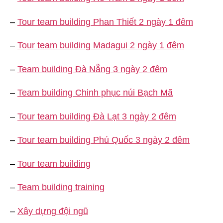
–
Tour team building Phan Thiết 2 ngày 1 đêm
–
Tour team building Madagui 2 ngày 1 đêm
–
Team building Đà Nẵng 3 ngày 2 đêm
–
Team building Chinh phục núi Bạch Mã
–
Tour team building Đà Lạt 3 ngày 2 đêm
–
Tour team building Phú Quốc 3 ngày 2 đêm
–
Tour team building
–
Team building training
–
Xây dựng đội ngũ