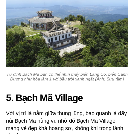
Từ đỉnh Bạch Mã bạn có thể nhìn thấy biển Lăng Cô, biển Cảnh
Dương như hòa làm 1 với bầu trời xanh ngắt (Ảnh: Sưu tầm)
5. Bạch Mã Village
Với vị trí là nằm giữa thung lũng, bao quanh là dãy
núi Bạch Mã hùng vĩ, nhờ đó Bạch Mã Village
mang vẻ đẹp khá hoang sơ, không khí trong lành