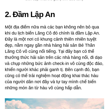
2. Đầm Lập An
Một địa điểm nữa mà các bạn không nên bỏ qua
khi du lịch biển Lăng Cô đó chính là đầm Lập An.
Đây là một nơi có khung cảnh thiên nhiên tuyệt
đẹp, nằm ngay gần nhà hàng hải sản Bé Thân
Lăng Cô vô cùng nổi tiếng. Tại đây bạn có thể
thưởng thức hải sản trên các nhà hàng nổi, đi dạo
và chụp những bức ảnh check-in vô cùng độc đáo,
khiến người khác phải ganh tị. Bên cạnh đó, bạn
cũng có thể trải nghiệm hoạt động khai thác hàu
của người dân nơi đây và tự tay mình chế biến
những món ăn từ hàu vô cùng hấp dẫn.