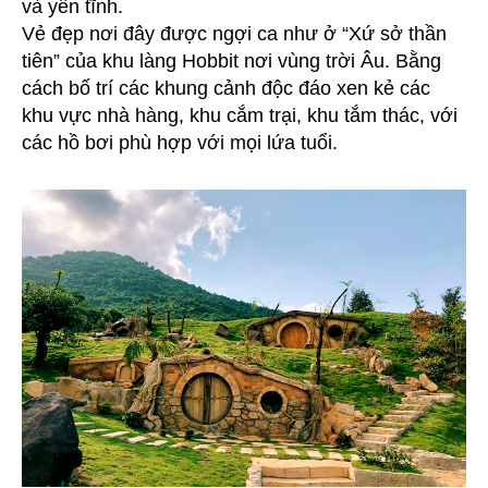
và yên tĩnh.
Vẻ đẹp nơi đây được ngợi ca như ở “Xứ sở thần
tiên” của khu làng Hobbit nơi vùng trời Âu. Bằng
cách bố trí các khung cảnh độc đáo xen kẻ các
khu vực nhà hàng, khu cắm trại, khu tắm thác, với
các hồ bơi phù hợp với mọi lứa tuổi.