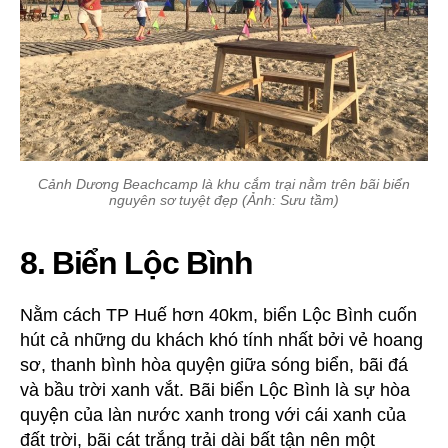
Cảnh Dương Beachcamp là khu cắm trại nằm trên bãi biển
nguyên sơ tuyệt đẹp (Ảnh: Sưu tầm)
8. Biển Lộc Bình
Nằm cách TP Huế hơn 40km, biển Lộc Bình cuốn
hút cả những du khách khó tính nhất bởi vẻ hoang
sơ, thanh bình hòa quyện giữa sóng biển, bãi đá
và bầu trời xanh vắt. Bãi biển Lộc Bình là sự hòa
quyện của làn nước xanh trong với cái xanh của
đất trời, bãi cát trắng trải dài bất tận nên một