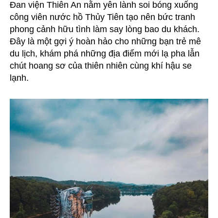
Đan viện Thiên An nằm yên lành soi bóng xuống
công viên nước hồ Thủy Tiên tạo nên bức tranh
phong cảnh hữu tình làm say lòng bao du khách.
Đây là một gợi ý hoàn hảo cho những bạn trẻ mê
du lịch, khám phá những địa điểm mới lạ pha lẫn
chút hoang sơ của thiên nhiên cùng khí hậu se
lạnh.