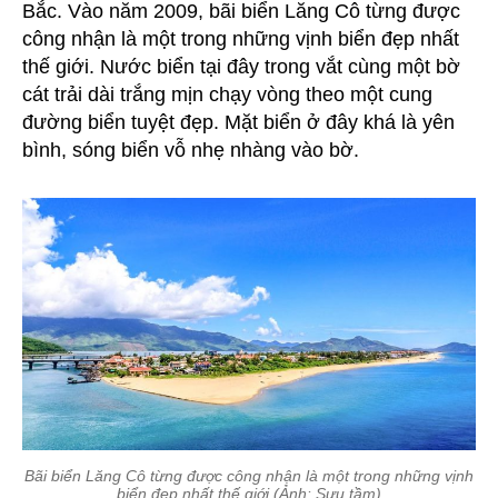
Bắc. Vào năm 2009, bãi biển Lăng Cô từng được
công nhận là một trong những vịnh biển đẹp nhất
thế giới. Nước biển tại đây trong vắt cùng một bờ
cát trải dài trắng mịn chạy vòng theo một cung
đường biển tuyệt đẹp. Mặt biển ở đây khá là yên
bình, sóng biển vỗ nhẹ nhàng vào bờ.
Bãi biển Lăng Cô từng được công nhận là một trong những vịnh
biển đẹp nhất thế giới (Ảnh: Sưu tầm)