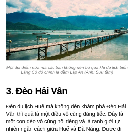
Một địa điểm nữa mà các bạn không nên bỏ qua khi du lịch biển
Lăng Cô đó chính là đầm Lập An (Ảnh: Sưu tầm)
3. Đèo Hải Vân
Đến du lịch Huế mà không đến khám phá Đèo Hải
Vân thì quả là một điều vô cùng đáng tiếc. Đây là
một con đèo vô cùng nổi tiếng và là ranh giới tự
nhiên ngăn cách giữa Huế và Đà Nẵng. Được đi