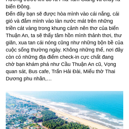
biển Đông.
Đến đây bạn sẽ được hòa mình vào cái nắng, cái
gió và đắm mình vào làn nước mát trên những
triền cát vàng trong khung cảnh nên thơ của biển
Thuận An, ta sẽ thấy tâm hồn mình thảnh thơi, thư
giãn, xua tan cái nóng cũng như những bộn bề của
cuộc sống thường ngày. Không những thế, nơi đây
còn có những địa điểm check-in cực chất đang
chờ bạn khám phá như Cầu Thuận An cũ, Vọng
quan sát, Bus cafe, Trấn Hải Đài, Miếu thờ Thai
Dương phu nhân,…