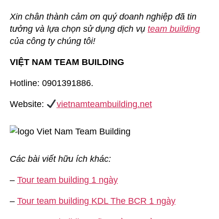
Xin chân thành cảm ơn quý doanh nghiệp đã tin
tưởng và lựa chọn sử dụng dịch vụ
team building
của công ty chúng tôi!
VIỆT NAM TEAM BUILDING
Hotline: 0901391886.
Website:
vietnamteambuilding.net
Các bài viết hữu ích khác:
–
Tour team building 1 ngày
–
Tour team building KDL The BCR 1 ngày