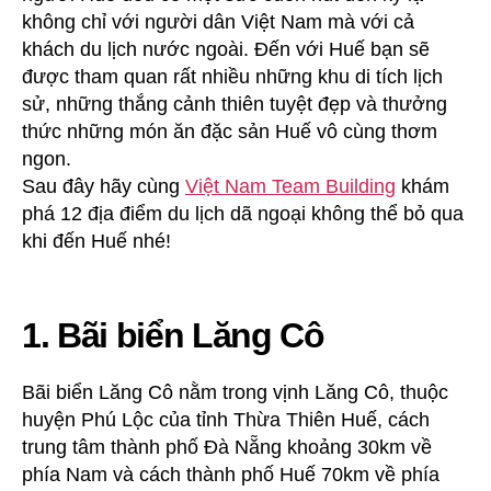
không chỉ với người dân Việt Nam mà với cả
khách du lịch nước ngoài. Đến với Huế bạn sẽ
được tham quan rất nhiều những khu di tích lịch
sử, những thắng cảnh thiên tuyệt đẹp và thưởng
thức những món ăn đặc sản Huế vô cùng thơm
ngon.
Sau đây hãy cùng
Việt Nam Team Building
khám
phá 12 địa điểm du lịch dã ngoại không thể bỏ qua
khi đến Huế nhé!
1. Bãi biển Lăng Cô
Bãi biển Lăng Cô nằm trong vịnh Lăng Cô, thuộc
huyện Phú Lộc của tỉnh Thừa Thiên Huế, cách
trung tâm thành phố Đà Nẵng khoảng 30km về
phía Nam và cách thành phố Huế 70km về phía