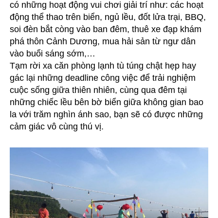
có những hoạt động vui chơi giải trí như: các hoạt
động thể thao trên biển, ngủ lều, đốt lửa trại, BBQ,
soi đèn bắt còng vào ban đêm, thuê xe đạp khám
phá thôn Cảnh Dương, mua hải sản từ ngư dân
vào buổi sáng sớm,…
Tạm rời xa căn phòng lạnh tù túng chật hẹp hay
gác lại những deadline công việc để trải nghiệm
cuộc sống giữa thiên nhiên, cùng qua đêm tại
những chiếc lều bên bờ biển giữa không gian bao
la với trăm nghìn ánh sao, bạn sẽ có được những
cảm giác vô cùng thú vị.