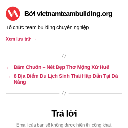
Bởi vietnamteambuilding.org
Tổ chức team building chuyên nghiệp
Xem lưu trữ
→
←
Đầm Chuồn – Nét Đẹp Thơ Mộng Xứ Huế
→
8 Địa Điểm Du Lịch Sinh Thái Hấp Dẫn Tại Đà
Nẵng
Trả lời
Email của bạn sẽ không được hiển thị công khai.