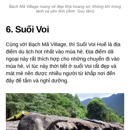
Bạch Mã Village mang vẻ đẹp khá hoang sơ, không khí trong
lành và yên tĩnh (Ảnh: Sưu tầm)
6. Suối Voi
Cùng với Bạch Mã Village, thì Suối Voi Huế là địa
điểm du lịch hot nhất vào mùa hè. Địa điểm dã
ngoại này rất thích hợp cho những chuyến đi vào
mùa hè, vì lúc này thời tiết ở suối Voi rất đẹp và
mát mẻ nên được nhiều người từ khắp nơi đến
đây để tắm và nghỉ dưỡng.