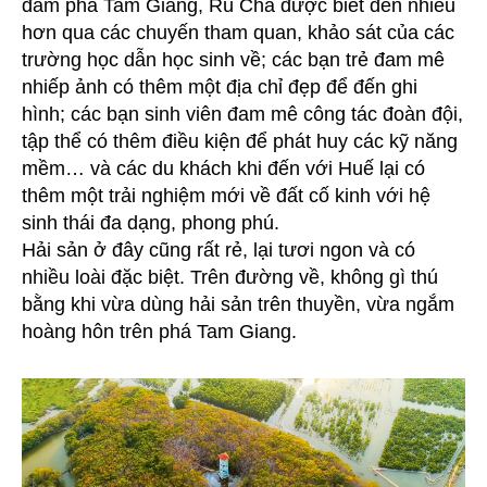
đầm phá Tam Giang, Rú Chá được biết đến nhiều
hơn qua các chuyến tham quan, khảo sát của các
trường học dẫn học sinh về; các bạn trẻ đam mê
nhiếp ảnh có thêm một địa chỉ đẹp để đến ghi
hình; các bạn sinh viên đam mê công tác đoàn đội,
tập thể có thêm điều kiện để phát huy các kỹ năng
mềm… và các du khách khi đến với Huế lại có
thêm một trải nghiệm mới về đất cố kinh với hệ
sinh thái đa dạng, phong phú.
Hải sản ở đây cũng rất rẻ, lại tươi ngon và có
nhiều loài đặc biệt. Trên đường về, không gì thú
bằng khi vừa dùng hải sản trên thuyền, vừa ngắm
hoàng hôn trên phá Tam Giang.