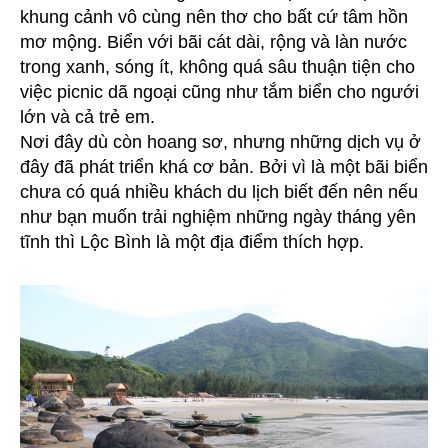
khung cảnh vô cùng nên thơ cho bất cứ tâm hồn
mơ mộng. Biển với bãi cát dài, rộng và làn nước
trong xanh, sóng ít, không quá sâu thuận tiện cho
việc picnic dã ngoại cũng như tắm biển cho ngưới
lớn và cả trẻ em.
Nơi đây dù còn hoang sơ, nhưng những dịch vụ ở
đây đã phát triển khá cơ bản. Bởi vì là một bãi biển
chưa có quá nhiều khách du lịch biết đến nên nếu
như bạn muốn trải nghiệm những ngày tháng yên
tĩnh thì Lộc Bình là một địa điểm thích hợp.