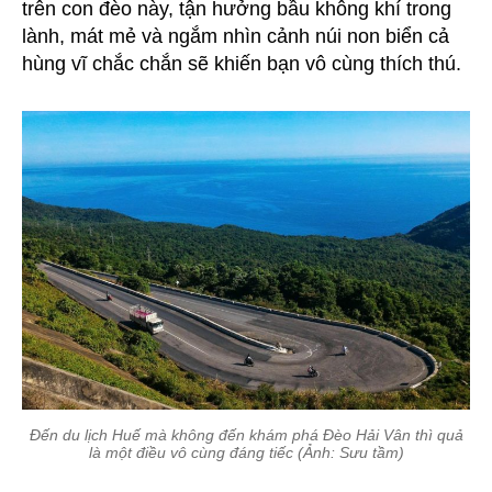
trên con đèo này, tận hưởng bầu không khí trong
lành, mát mẻ và ngắm nhìn cảnh núi non biển cả
hùng vĩ chắc chắn sẽ khiến bạn vô cùng thích thú.
Đến du lịch Huế mà không đến khám phá Đèo Hải Vân thì quả
là một điều vô cùng đáng tiếc (Ảnh: Sưu tầm)