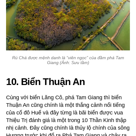
Rú Chá được mệnh danh là “viên ngọc” của đầm phá Tam
Giang (Ảnh: Sưu tầm)
10. Biển Thuận An
Cùng với biển Lăng Cô, phá Tam Giang thì biển
Thuận An cũng chính là một thắng cảnh nổi tiếng
của cố đô Huế và đây từng là bãi biển được vua
Thiệu Trị đánh giá là một trong 10 Thần Kinh thập
nhị cảnh. Đây cũng chính là thủy lộ chính của sông
Hương trước khi đổ ra Phá Tam Giang và chảy ra