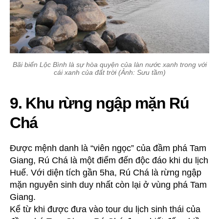
Bãi biển Lộc Bình là sự hòa quyện của làn nước xanh trong với
cái xanh của đất trời (Ảnh: Sưu tầm)
9. Khu rừng ngập mặn Rú
Chá
Được mệnh danh là “viên ngọc” của đầm phá Tam
Giang, Rú Chá là một điểm đến độc đáo khi du lịch
Huế. Với diện tích gần 5ha, Rú Chá là rừng ngập
mặn nguyên sinh duy nhất còn lại ở vùng phá Tam
Giang.
Kể từ khi được đưa vào tour du lịch sinh thái của