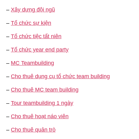
–
Xây dựng đội ngũ
–
Tổ chức sự kiện
–
Tổ chức tiệc tất niên
–
Tổ chức year end party
–
MC Teambuilding
–
Cho thuê dụng cụ tổ chức team building
–
Cho thuê MC team building
–
Tour teambuilding 1 ngày
–
Cho thuê hoạt náo viên
–
Cho thuê quản trò