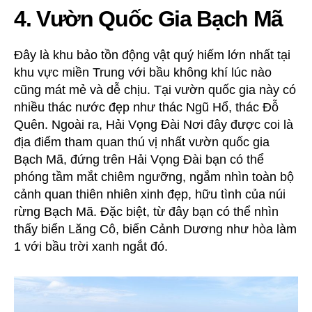
4. Vườn Quốc Gia Bạch Mã
Đây là khu bảo tồn động vật quý hiếm lớn nhất tại
khu vực miền Trung với bầu không khí lúc nào
cũng mát mẻ và dễ chịu. Tại vườn quốc gia này có
nhiều thác nước đẹp như thác Ngũ Hổ, thác Đỗ
Quên. Ngoài ra, Hải Vọng Đài Nơi đây được coi là
địa điểm tham quan thú vị nhất vườn quốc gia
Bạch Mã, đứng trên Hải Vọng Đài bạn có thể
phóng tầm mắt chiêm ngưỡng, ngắm nhìn toàn bộ
cảnh quan thiên nhiên xinh đẹp, hữu tình của núi
rừng Bạch Mã. Đặc biệt, từ đây bạn có thể nhìn
thấy biển Lăng Cô, biển Cảnh Dương như hòa làm
1 với bầu trời xanh ngắt đó.