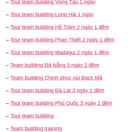
–
Tour team building Vũng Tàu 1 ngày
–
Tour team building Long Hải 1 ngày
–
Tour team building Hồ Tràm 2 ngày 1 đêm
–
Tour team building Phan Thiết 2 ngày 1 đêm
–
Tour team building Madagui 2 ngày 1 đêm
–
Team building Đà Nẵng 3 ngày 2 đêm
–
Team building Chinh phục núi Bạch Mã
–
Tour team building Đà Lạt 3 ngày 2 đêm
–
Tour team building Phú Quốc 3 ngày 2 đêm
–
Tour team building
–
Team building training