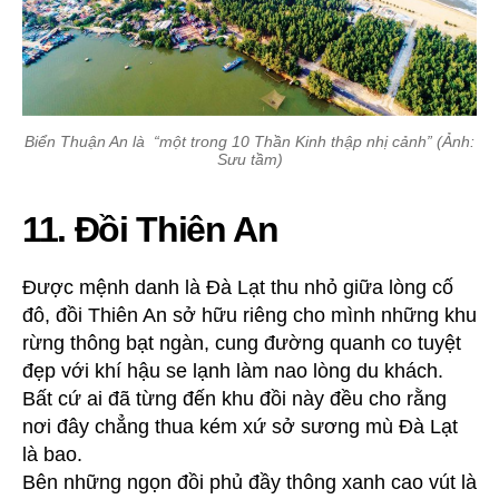
Biển Thuận An là “một trong 10 Thần Kinh thập nhị cảnh” (Ảnh:
Sưu tầm)
11. Đồi Thiên An
Được mệnh danh là Đà Lạt thu nhỏ giữa lòng cố
đô, đồi Thiên An sở hữu riêng cho mình những khu
rừng thông bạt ngàn, cung đường quanh co tuyệt
đẹp với khí hậu se lạnh làm nao lòng du khách.
Bất cứ ai đã từng đến khu đồi này đều cho rằng
nơi đây chẳng thua kém xứ sở sương mù Đà Lạt
là bao.
Bên những ngọn đồi phủ đầy thông xanh cao vút là