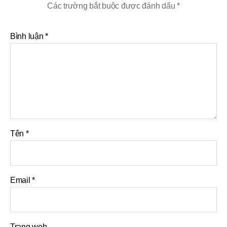
Các trường bắt buộc được đánh dấu
*
Bình luận
*
Tên
*
Email
*
Trang web