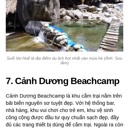
Suối Voi Huế là địa điểm du lịch hot nhất vào mùa hè (Ảnh: Sưu
tầm)
7. Cảnh Dương Beachcamp
Cảnh Dương Beachcamp là khu cắm trại nằm trên
bãi biển nguyên sơ tuyệt đẹp. Với hệ thống bar,
nhà hàng, khu vui chơi cho trẻ em, khu vệ sinh
công cộng được đầu tư quy chuẩn sạch đẹp, đầy
đủ các trang thiết bị dùng để cắm trại. Ngoài ra còn