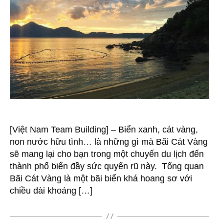
Vàng
–
Đà
Nẵng
[Việt Nam Team Building] – Biển xanh, cát vàng,
non nước hữu tình… là những gì mà Bãi Cát Vàng
sẽ mang lại cho bạn trong một chuyến du lịch đến
thành phố biển đầy sức quyến rũ này. Tổng quan
Bãi Cát Vàng là một bãi biển khá hoang sơ với
chiều dài khoảng […]