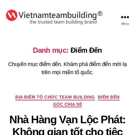
Menu
VietnamTeambuilding
Danh mục:
Điểm Đến
Chuyên mục điểm dến. Khám phá điểm đến mới lạ
trên mọi miền tổ quốc.
Chuyên
ĐỊA ĐIỂM TỔ CHỨC TEAM BUILDING
ĐIỂM ĐẾN
mục
GÓC CHIA SẺ
Nhà Hàng Vạn Lộc Phát:
Không gian tốt cho tiệc