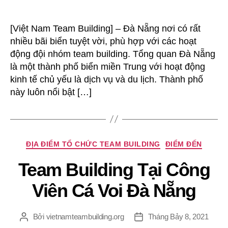
[Việt Nam Team Building] – Đà Nẵng nơi có rất
nhiều bãi biển tuyệt vời, phù hợp với các hoạt
động đội nhóm team building. Tổng quan Đà Nẵng
là một thành phố biển miền Trung với hoạt động
kinh tế chủ yếu là dịch vụ và du lịch. Thành phố
này luôn nổi bật […]
Chuyên
ĐỊA ĐIỂM TỔ CHỨC TEAM BUILDING
ĐIỂM ĐẾN
mục
Team Building Tại Công
Viên Cá Voi Đà Nẵng
Bởi
vietnamteambuilding.org
Tháng Bảy 8, 2021
Tác
Ngày