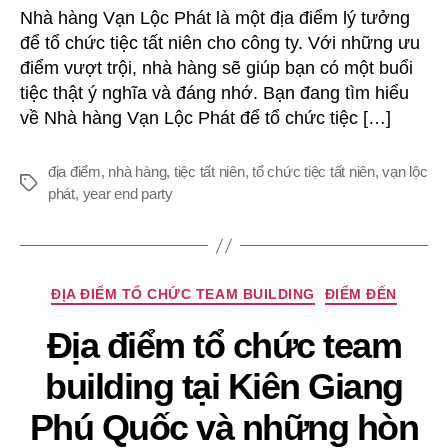
Nhà hàng Vạn Lộc Phát là một địa điểm lý tưởng
để tổ chức tiệc tất niên cho công ty. Với những ưu
điểm vượt trội, nhà hàng sẽ giúp bạn có một buổi
tiệc thật ý nghĩa và đáng nhớ. Bạn đang tìm hiểu
về Nhà hàng Vạn Lộc Phát để tổ chức tiệc […]
địa điểm
,
nhà hàng
,
tiệc tất niên
,
tổ chức tiệc tất niên
,
vạn lộc
Thẻ
phát
,
year end party
Chuyên
ĐỊA ĐIỂM TỔ CHỨC TEAM BUILDING
ĐIỂM ĐẾN
mục
Địa điểm tổ chức team
building tại Kiên Giang
Phú Quốc và những hòn