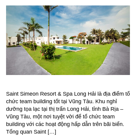
Tại
Saint
Simeon
Resort
&
Spa
Long
Hải
Saint Simeon Resort & Spa Long Hải là địa điểm tổ
chức team building tốt tại Vũng Tàu. Khu nghỉ
dưỡng tọa lạc tại thị trấn Long Hải, tỉnh Bà Rịa –
Vũng Tàu, một nơi tuyệt vời để tổ chức team
building với các hoạt động hấp dẫn trên bãi biển.
Tổng quan Saint […]