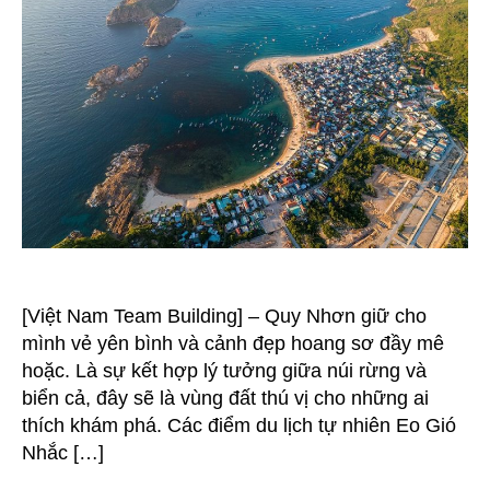
Đến
[Việt Nam Team Building] – Quy Nhơn giữ cho
mình vẻ yên bình và cảnh đẹp hoang sơ đầy mê
hoặc. Là sự kết hợp lý tưởng giữa núi rừng và
biển cả, đây sẽ là vùng đất thú vị cho những ai
thích khám phá. Các điểm du lịch tự nhiên Eo Gió
Nhắc […]