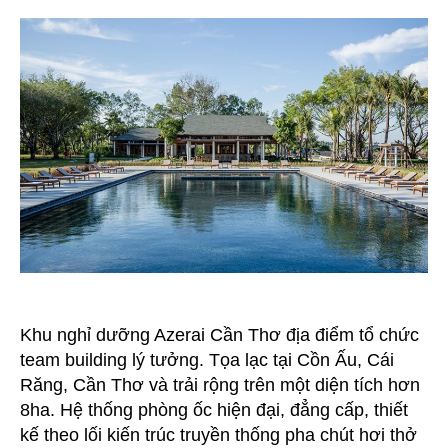
Dưỡng
Azerai
Cần
Thơ
Khu nghỉ dưỡng Azerai Cần Thơ địa điểm tổ chức
team building lý tưởng. Tọa lạc tại Cồn Ấu, Cái
Răng, Cần Thơ và trải rộng trên một diện tích hơn
8ha. Hệ thống phòng ốc hiện đại, đẳng cấp, thiết
kế theo lối kiến trúc truyền thống pha chút hơi thở