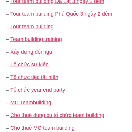
–
Tour team building Đà Lạt 3 ngày 2 đêm
–
Tour team building Phú Quốc 3 ngày 2 đêm
–
Tour team building
–
Team building training
–
Xây dựng đội ngũ
–
Tổ chức sự kiện
–
Tổ chức tiệc tất niên
–
Tổ chức year end party
–
MC Teambuilding
–
Cho thuê dụng cụ tổ chức team building
–
Cho thuê MC team building