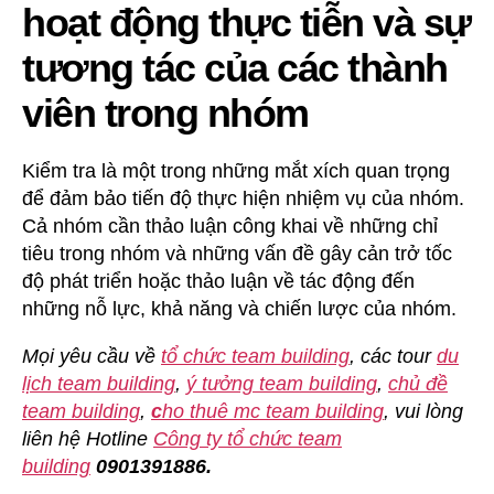
hoạt động thực tiễn và sự
tương tác của các thành
viên trong nhóm
Kiểm tra là một trong những mắt xích quan trọng
để đảm bảo tiến độ thực hiện nhiệm vụ của nhóm.
Cả nhóm cần thảo luận công khai về những chỉ
tiêu trong nhóm và những vấn đề gây cản trở tốc
độ phát triển hoặc thảo luận về tác động đến
những nỗ lực, khả năng và chiến lược của nhóm.
Mọi yêu cầu về
tổ chức team building
, các tour
du
lịch team building
,
ý tưởng team building
,
chủ đề
team building
,
c
ho thuê mc team building
, vui lòng
liên hệ Hotline
Công ty tổ chức team
building
0901391886.