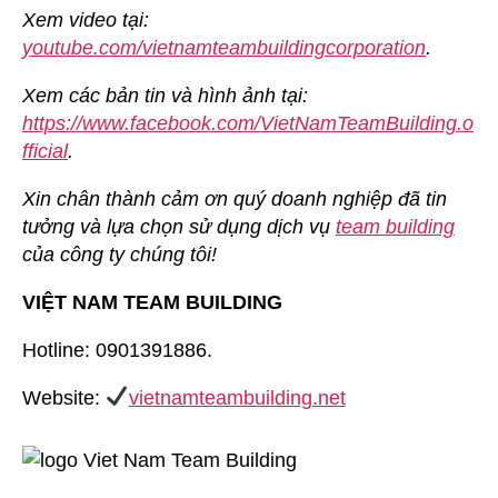
Xem video tại:
youtube.com/vietnamteambuildingcorporation
.
Xem các bản tin và hình ảnh tại:
https://www.facebook.com/VietNamTeamBuilding.o
fficial
.
Xin chân thành cảm ơn quý doanh nghiệp đã tin
tưởng và lựa chọn sử dụng dịch vụ
team building
của công ty chúng tôi!
VIỆT NAM TEAM BUILDING
Hotline: 0901391886.
Website:
vietnamteambuilding.net