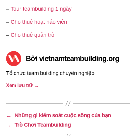
–
Tour teambuilding 1 ngày
–
Cho thuê hoạt náo viên
–
Cho thuê quản trò
Bởi vietnamteambuilding.org
Tổ chức team building chuyên nghiệp
Xem lưu trữ
→
←
Những gì kiểm soát cuộc sống của bạn
→
Trò Chơi Teambuilding