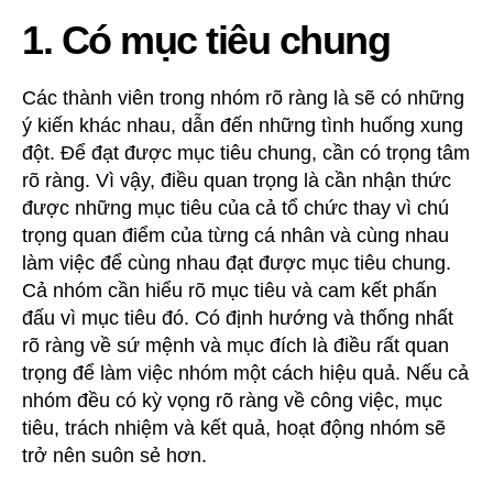
Huy
1. Có mục tiêu chung
Khả
Năng
Làm
Các thành viên trong nhóm rõ ràng là sẽ có những
Việc
ý kiến khác nhau, dẫn đến những tình huống xung
Nhóm
đột. Để đạt được mục tiêu chung, cần có trọng tâm
Hiệu
rõ ràng. Vì vậy, điều quan trọng là cần nhận thức
Quả
được những mục tiêu của cả tổ chức thay vì chú
trọng quan điểm của từng cá nhân và cùng nhau
làm việc để cùng nhau đạt được mục tiêu chung.
Cả nhóm cần hiểu rõ mục tiêu và cam kết phấn
đấu vì mục tiêu đó. Có định hướng và thống nhất
rõ ràng về sứ mệnh và mục đích là điều rất quan
trọng để làm việc nhóm một cách hiệu quả. Nếu cả
nhóm đều có kỳ vọng rõ ràng về công việc, mục
tiêu, trách nhiệm và kết quả, hoạt động nhóm sẽ
trở nên suôn sẻ hơn.