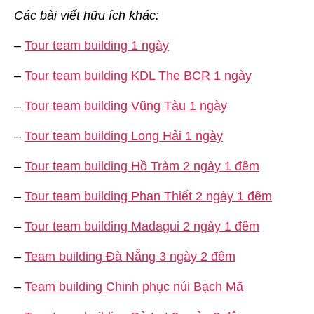
Các bài viết hữu ích khác:
–
Tour team building 1 ngày
–
Tour team building KDL The BCR 1 ngày
–
Tour team building Vũng Tàu 1 ngày
–
Tour team building Long Hải 1 ngày
–
Tour team building Hồ Tràm 2 ngày 1 đêm
–
Tour team building Phan Thiết 2 ngày 1 đêm
–
Tour team building Madagui 2 ngày 1 đêm
–
Team building Đà Nẵng 3 ngày 2 đêm
–
Team building Chinh phục núi Bạch Mã