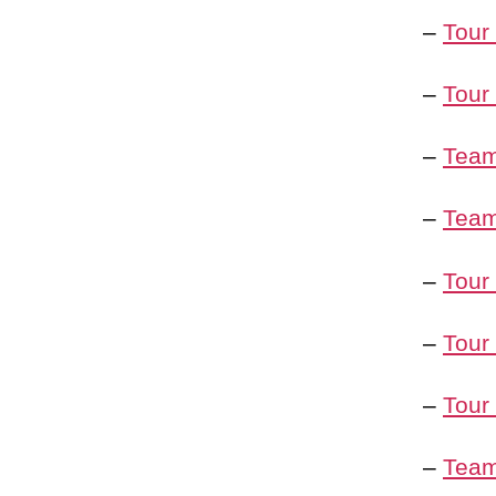
–
Tour
–
Tour
–
Team
–
Team
–
Tour
–
Tour
–
Tour
–
Team 