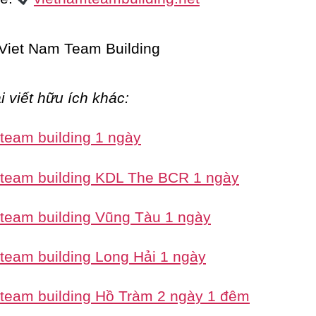
i viết hữu ích khác:
 team building 1 ngày
 team building KDL The BCR 1 ngày
 team building Vũng Tàu 1 ngày
 team building Long Hải 1 ngày
 team building Hồ Tràm 2 ngày 1 đêm