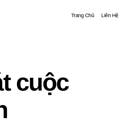
Trang Chủ
Liên Hệ
t cuộc
n