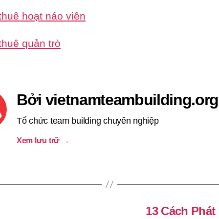
thuê hoạt náo viên
thuê quản trò
Bởi vietnamteambuilding.org
Tổ chức team building chuyên nghiệp
Xem lưu trữ
→
13 Cách Phát