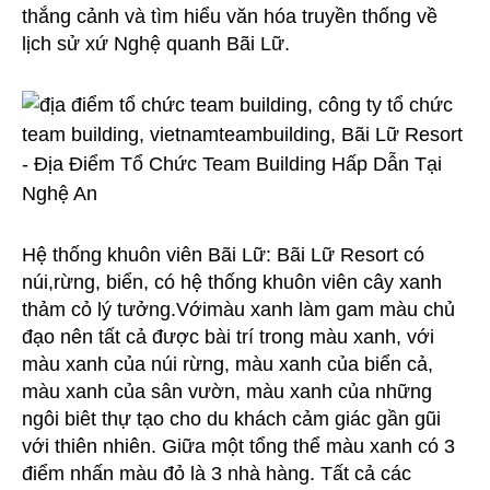
thắng cảnh và tìm hiểu văn hóa truyền thống về
lịch sử xứ Nghệ quanh Bãi Lữ.
Hệ thống khuôn viên Bãi Lữ: Bãi Lữ Resort có
núi,rừng, biển, có hệ thống khuôn viên cây xanh
thảm cỏ lý tưởng.Vớimàu xanh làm gam màu chủ
đạo nên tất cả được bài trí trong màu xanh, với
màu xanh của núi rừng, màu xanh của biển cả,
màu xanh của sân vườn, màu xanh của những
ngôi biêt thự tạo cho du khách cảm giác gần gũi
với thiên nhiên. Giữa một tổng thể màu xanh có 3
điểm nhấn màu đỏ là 3 nhà hàng. Tất cả các