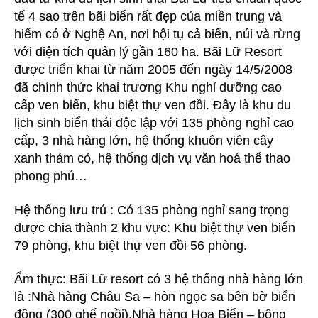
tế 4 sao trên bãi biển rất đẹp của miền trung và
hiếm có ở Nghệ An, nơi hội tụ cả biển, núi và rừng
với diện tích quản lý gần 160 ha. Bãi Lữ Resort
được triển khai từ năm 2005 đến ngày 14/5/2008
đã chính thức khai trương Khu nghỉ dưỡng cao
cấp ven biển, khu biệt thự ven đồi. Đây là khu du
lịch sinh biển thái độc lập với 135 phòng nghỉ cao
cấp, 3 nhà hàng lớn, hệ thống khuôn viên cây
xanh thảm cỏ, hệ thống dịch vụ văn hoá thể thao
phong phú…
Hệ thống lưu trú : Có 135 phòng nghỉ sang trọng
được chia thành 2 khu vực: Khu biệt thự ven biển
79 phòng, khu biệt thự ven đồi 56 phòng.
Ẩm thực: Bãi Lữ resort có 3 hệ thống nhà hàng lớn
là :Nhà hàng Châu Sa – hòn ngọc sa bên bờ biển
đông (300 ghế ngồi).Nhà hàng Hoa Biển – bông