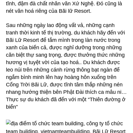
tĩnh, đậm đà chất nhân văn Xứ Nghệ. Đó cũng là
nét văn hoá riêng của Bãi lữ Resort.
Sau những ngày lao động vất vả, những cạnh
tranh thời kinh tế thị trường, du khách hãy đến với
Bãi Lữ Resort để tắm mình trong làn nước trong
xanh của biển cả, được nghỉ dưỡng trong những
căn biệt thự sang trọng, được thưởng thức những
hương vị tuyệt vời của tạo hoá.. Du khách được
leo núi trên những cánh rừng thông bạt ngàn để
ngắm bình minh lên hay hoàng hôn xuống trên
Cổng Trời Bãi Lữ, được tĩnh tâm thắp những nén
nhang hướng thiện bên Phật Đài thích ca mâu ni…
Thực sự du khách đã đến với một “Thiên đường ở
biển”