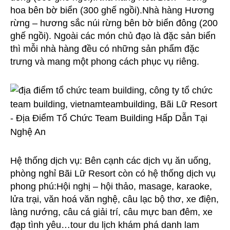
hoa bên bờ biển (300 ghế ngồi).Nhà hàng Hương
rừng – hương sắc núi rừng bên bờ biển đông (200
ghế ngồi). Ngoài các món chủ đạo là đặc sản biển
thì mỗi nhà hàng đều có những sản phẩm đặc
trưng và mang một phong cách phục vụ riêng.
Hệ thống dịch vụ: Bên cạnh các dịch vụ ăn uống,
phòng nghỉ Bãi Lữ Resort còn có hệ thống dịch vụ
phong phú:Hội nghị – hội thảo, masage, karaoke,
lửa trại, văn hoá văn nghệ, câu lạc bộ thơ, xe điện,
làng nướng, câu cá giải trí, câu mực ban đêm, xe
đạp tình yêu…tour du lịch khám phá danh lam