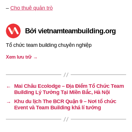
–
Cho thuê quản trò
Bởi vietnamteambuilding.org
Tổ chức team building chuyên nghiệp
Xem lưu trữ
→
←
Mai Châu Ecolodge – Địa Điểm Tổ Chức Team
Building Lý Tưởng Tại Miền Bắc, Hà Nội
→
Khu du lịch The BCR Quận 9 – Nơi tổ chức
Event và Team Building khá lí tưởng