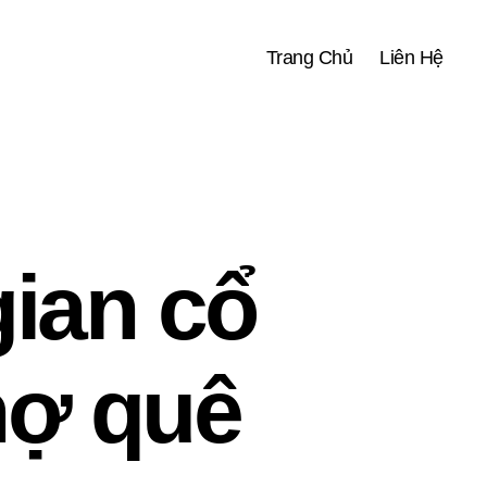
Trang Chủ
Liên Hệ
ian cổ
hợ quê