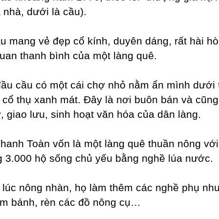
à nhà, dưới là cầu).
u mang vẻ đẹp cổ kính, duyên dáng, rất hài hò
uan thanh bình của một làng quê.
ầu cầu có một cái chợ nhỏ nằm ẩn mình dưới 
 cổ thụ xanh mát. Đây là nơi buôn bán và cũng
, giao lưu, sinh hoạt văn hóa của dân làng.
hanh Toàn vốn là một làng quê thuần nông với
 3.000 hộ sống chủ yếu bằng nghề lúa nước.
lúc nông nhàn, họ làm thêm các nghề phụ nh
àm bánh, rèn các đồ nông cụ…