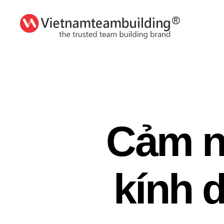
VietnamTeambuilding
Cảm n
kính 