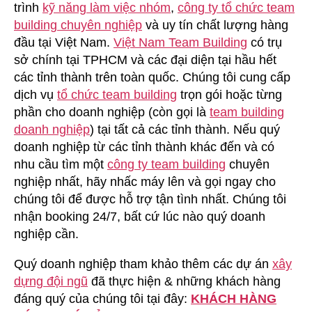
trình
kỹ năng làm việc nhóm
,
công ty tổ chức team
building chuyên nghiệp
và uy tín chất lượng hàng
đầu tại Việt Nam.
Việt Nam Team Building
có trụ
sở chính tại TPHCM và các đại diện tại hầu hết
các tỉnh thành trên toàn quốc. Chúng tôi cung cấp
dịch vụ
tổ chức team building
trọn gói hoặc từng
phần cho doanh nghiệp (còn gọi là
team building
doanh nghiệp
) tại tất cả các tỉnh thành. Nếu quý
doanh nghiệp từ các tỉnh thành khác đến và có
nhu cầu tìm một
công ty team building
chuyên
nghiệp nhất, hãy nhấc máy lên và gọi ngay cho
chúng tôi để được hỗ trợ tận tình nhất. Chúng tôi
nhận booking 24/7, bất cứ lúc nào quý doanh
nghiệp cần.
Quý doanh nghiệp tham khảo thêm các dự án
xây
dựng đội ngũ
đã thực hiện & những khách hàng
đáng quý của chúng tôi tại đây:
KHÁCH HÀNG