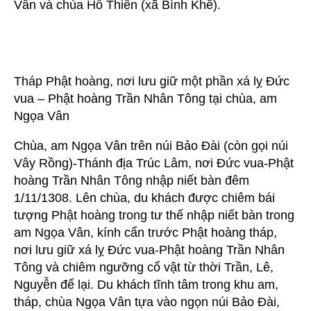
Vân và chùa Hồ Thiên (xã Bình Khê).
Tháp Phật hoàng, nơi lưu giữ một phần xá lỵ Đức
vua – Phật hoàng Trần Nhân Tông tại chùa, am
Ngọa Vân
Chùa, am Ngọa Vân trên núi Bảo Đài (còn gọi núi
Vây Rồng)-Thánh địa Trúc Lâm, nơi Đức vua-Phật
hoàng Trần Nhân Tông nhập niết bàn đêm
1/11/1308. Lên chùa, du khách được chiêm bái
tượng Phật hoàng trong tư thế nhập niết bàn trong
am Ngọa Vân, kính cẩn trước Phật hoàng tháp,
nơi lưu giữ xá lỵ Đức vua-Phật hoàng Trần Nhân
Tông và chiêm ngưỡng cổ vật từ thời Trần, Lê,
Nguyễn để lại. Du khách tĩnh tâm trong khu am,
tháp, chùa Ngọa Vân tựa vào ngọn núi Bảo Đài,