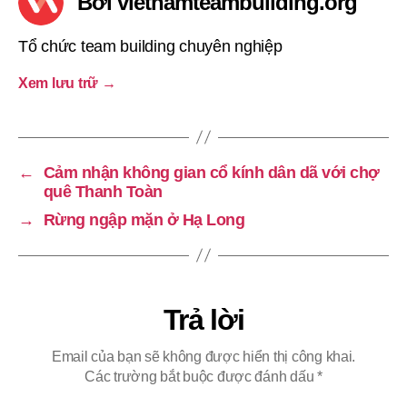
Bởi vietnamteambuilding.org
Tổ chức team building chuyên nghiệp
Xem lưu trữ
→
←
Cảm nhận không gian cổ kính dân dã với chợ
quê Thanh Toàn
→
Rừng ngập mặn ở Hạ Long
Trả lời
Email của bạn sẽ không được hiển thị công khai.
Các trường bắt buộc được đánh dấu
*