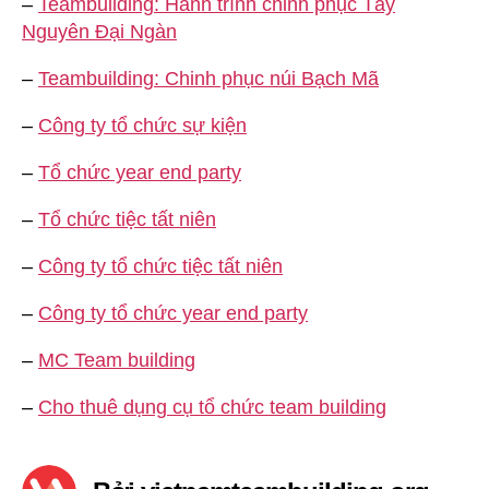
–
Teambuilding: Hành trình chinh phục Tây
Nguyên Đại Ngàn
–
Teambuilding: Chinh phục núi Bạch Mã
–
Công ty tổ chức sự kiện
–
Tổ chức year end party
–
Tổ chức tiệc tất niên
–
Công ty tổ chức tiệc tất niên
–
Công ty tổ chức year end party
–
MC Team building
–
Cho thuê dụng cụ tổ chức team building