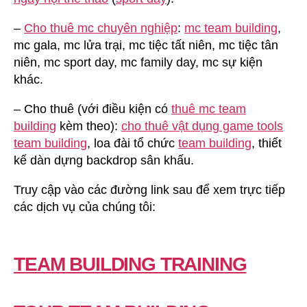
–
Cho thuê mc chuyên nghiệp
:
mc team building
,
mc gala, mc lửa trại, mc tiệc tất niên, mc tiệc tân
niên, mc sport day, mc family day, mc sự kiện
khác.
– Cho thuê (với điều kiện có
thuê mc team
building
kèm theo):
cho thuê vật dụng game tools
team building
, loa đài tổ chức
team building
, thiết
kế dàn dựng backdrop sân khấu.
Truy cập vào các đường link sau để xem trực tiếp
các dịch vụ của chúng tôi:
TEAM BUILDING TRAINING