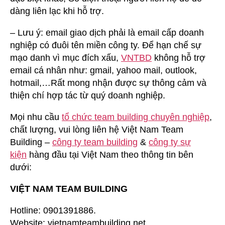
dàng liên lạc khi hỗ trợ.
– Lưu ý: email giao dịch phải là email cấp doanh
nghiệp có đuôi tên miền công ty. Để hạn chế sự
mạo danh vì mục đích xấu,
VNTBD
không hỗ trợ
email cá nhân như: gmail, yahoo mail, outlook,
hotmail,…Rất mong nhận được sự thông cảm và
thiện chí hợp tác từ quý doanh nghiệp.
Mọi nhu cầu
tổ chức team building chuyên nghiệp
,
chất lượng, vui lòng liên hệ Việt Nam Team
Building –
công ty team building
&
công ty sự
kiện
hàng đầu tại Việt Nam theo thông tin bên
dưới:
VIỆT NAM TEAM BUILDING
Hotline: 0901391886.
Website: vietnamteambuilding.net