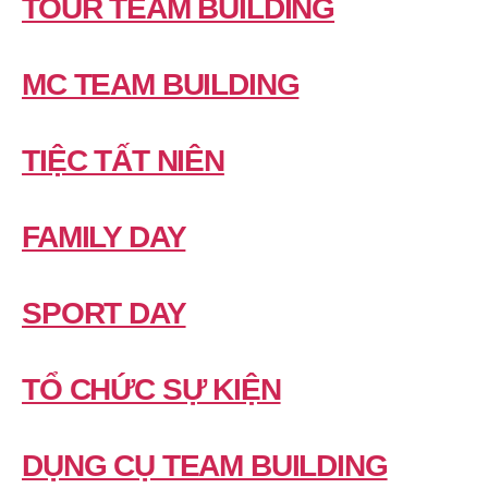
TOUR TEAM BUILDING
MC TEAM BUILDING
TIỆC TẤT NIÊN
FAMILY DAY
SPORT DAY
TỔ CHỨC SỰ KIỆN
DỤNG CỤ TEAM BUILDING