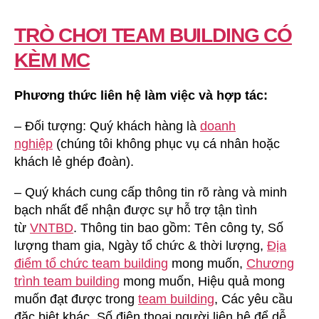
TRÒ CHƠI TEAM BUILDING CÓ
KÈM MC
Phương thức liên hệ làm việc và hợp tác:
– Đối tượng: Quý khách hàng là
doanh
nghiệp
(chúng tôi không phục vụ cá nhân hoặc
khách lẻ ghép đoàn).
– Quý khách cung cấp thông tin rõ ràng và minh
bạch nhất để nhận được sự hỗ trợ tận tình
từ
VNTBD
. Thông tin bao gồm: Tên công ty, Số
lượng tham gia, Ngày tổ chức & thời lượng,
Địa
điểm tổ chức team building
mong muốn,
Chương
trình team building
mong muốn, Hiệu quả mong
muốn đạt được trong
team building
, Các yêu cầu
đặc biệt khác, Số điện thoại người liên hệ để dễ