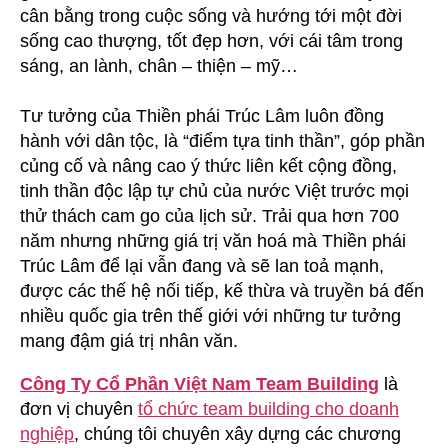
cân bằng trong cuộc sống và hướng tới một đời
sống cao thượng, tốt đẹp hơn, với cái tâm trong
sáng, an lành, chân – thiện – mỹ…
Tư tưởng của Thiền phái Trúc Lâm luôn đồng
hành với dân tộc, là “điểm tựa tinh thần”, góp phần
củng cố và nâng cao ý thức liên kết cộng đồng,
tinh thần độc lập tự chủ của nước Việt trước mọi
thử thách cam go của lịch sử. Trải qua hơn 700
năm nhưng những giá trị văn hoá mà Thiền phái
Trúc Lâm để lại vẫn đang và sẽ lan toả mạnh,
được các thế hệ nối tiếp, kế thừa và truyền bá đến
nhiều quốc gia trên thế giới với những tư tưởng
mang đậm giá trị nhân văn.
Công Ty Cổ Phần Việt Nam Team Building
là
đơn vị chuyên
tổ chức team building cho doanh
nghiệp
, chúng tôi chuyên xây dựng các chương