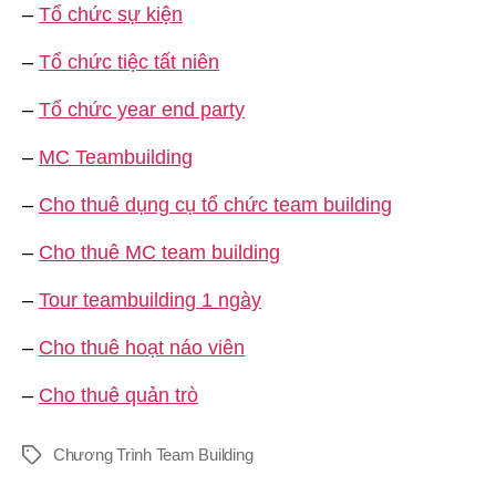
–
Tổ chức sự kiện
–
Tổ chức tiệc tất niên
–
Tổ chức year end party
–
MC Teambuilding
–
Cho thuê dụng cụ tổ chức team building
–
Cho thuê MC team building
–
Tour teambuilding 1 ngày
–
Cho thuê hoạt náo viên
–
Cho thuê quản trò
Chương Trình Team Building
Thẻ