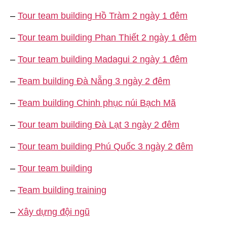
–
Tour team building Hồ Tràm 2 ngày 1 đêm
–
Tour team building Phan Thiết 2 ngày 1 đêm
–
Tour team building Madagui 2 ngày 1 đêm
–
Team building Đà Nẵng 3 ngày 2 đêm
–
Team building Chinh phục núi Bạch Mã
–
Tour team building Đà Lạt 3 ngày 2 đêm
–
Tour team building Phú Quốc 3 ngày 2 đêm
–
Tour team building
–
Team building training
–
Xây dựng đội ngũ