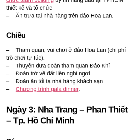
chức team building
uy tín hàng đầu tại TPHCM
thiết kế và tổ chức
– Ăn trưa tại nhà hàng trên đảo Hoa Lan.
Chiều
– Tham quan, vui chơi ở đảo Hoa Lan (chi phí
trò chơi tự túc).
– Thuyền đưa đoàn tham quan Đảo Khỉ
– Đoàn trở về đất liền nghỉ ngơi.
– Đoàn ăn tối tạ nhà hàng khách sạn
–
Chương trình gala dinner
.
Ngày 3: Nha Trang – Phan Thiết
– Tp. Hồ Chí Minh