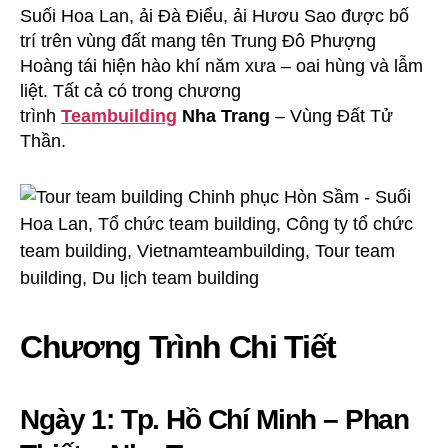
Suối Hoa Lan, ải Đà Điểu, ải Hươu Sao được bố
trí trên vùng đất mang tên Trung Đô Phượng
Hoàng tái hiện hào khí năm xưa – oai hùng và lẫm
liệt. Tất cả có trong chương
trình
Teambuilding
Nha Trang
– Vùng Đất Tử
Thần.
Chương Trình Chi Tiết
Ngày 1: Tp. Hồ Chí Minh – Phan