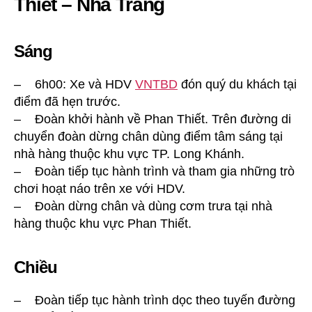
Thiết – Nha Trang
Sáng
– 6h00: Xe và HDV
VNTBD
đón quý du khách tại
điểm đã hẹn trước.
– Đoàn khởi hành về Phan Thiết. Trên đường di
chuyển đoàn dừng chân dùng điểm tâm sáng tại
nhà hàng thuộc khu vực TP. Long Khánh.
– Đoàn tiếp tục hành trình và tham gia những trò
chơi hoạt náo trên xe với HDV.
– Đoàn dừng chân và dùng cơm trưa tại nhà
hàng thuộc khu vực Phan Thiết.
Chiều
– Đoàn tiếp tục hành trình dọc theo tuyến đường