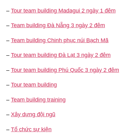
–
Tour team building Madagui 2 ngày 1 đêm
–
Team building Đà Nẵng 3 ngày 2 đêm
–
Team building Chinh phục núi Bạch Mã
–
Tour team building Đà Lạt 3 ngày 2 đêm
–
Tour team building Phú Quốc 3 ngày 2 đêm
–
Tour team building
–
Team building training
–
Xây dựng đội ngũ
–
Tổ chức sự kiện