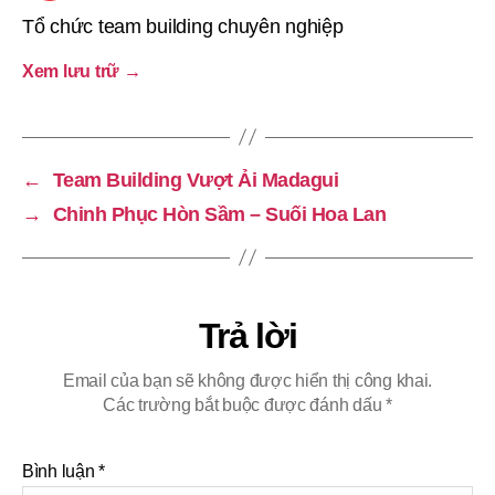
Tổ chức team building chuyên nghiệp
Xem lưu trữ
→
←
Team Building Vượt Ải Madagui
→
Chinh Phục Hòn Sầm – Suối Hoa Lan
Trả lời
Email của bạn sẽ không được hiển thị công khai.
Các trường bắt buộc được đánh dấu
*
Bình luận
*