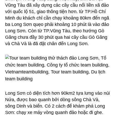
Vũng Tàu đã xây dựng các cây cầu nối liền xã đảo
với quốc lộ 51, giao thông tiện hơn. từ TP.Hồ Chí
Minh du khách chỉ cần chạy khoảng 80km đến ngã
ba Long Sơn quẹo phải khoảng 10 phút là vào đảo
Long Sơn. Còn từ TP.Vũng Tàu, theo hướng Gò
Găng chưa đầy 30 phút qua hai cây cầu Gò Găng
và Chà Và là đã đặt chân đến Long Sơn.
Long Sơn có diện tích hơn 90km2 tựa lưng vào núi
Nứa, được bao quanh bởi dòng sông Chà Và,
sông Dinh và biển. Có 2 cách để khám phá Long
Sơn: chạy xe máy vòng quanh đảo hoặc đi ghe.