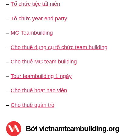
–
Tổ chức tiệc tất niên
–
Tổ chức year end party
–
MC Teambuilding
–
Cho thuê dụng cụ tổ chức team building
–
Cho thuê MC team building
–
Tour teambuilding 1 ngày
–
Cho thuê hoạt náo viên
–
Cho thuê quản trò
Bởi vietnamteambuilding.org