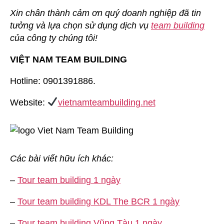
Xin chân thành cảm ơn quý doanh nghiệp đã tin
tưởng và lựa chọn sử dụng dịch vụ
team building
của công ty chúng tôi!
VIỆT NAM TEAM BUILDING
Hotline: 0901391886.
Website:
vietnamteambuilding.net
Các bài viết hữu ích khác:
–
Tour team building 1 ngày
–
Tour team building KDL The BCR 1 ngày
–
Tour team building Vũng Tàu 1 ngày