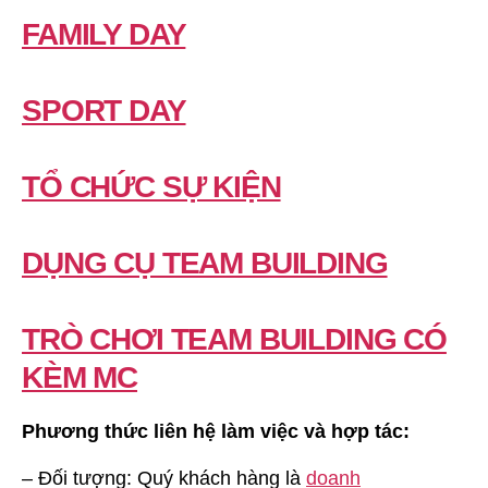
FAMILY DAY
SPORT DAY
TỔ CHỨC SỰ KIỆN
DỤNG CỤ TEAM BUILDING
TRÒ CHƠI TEAM BUILDING CÓ
KÈM MC
Phương thức liên hệ làm việc và hợp tác:
– Đối tượng: Quý khách hàng là
doanh