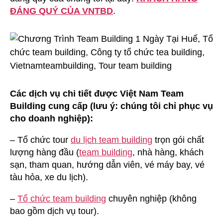
ĐÁNG QUÝ CỦA VNTBD
.
Các dịch vụ chi tiết được Việt Nam Team
Building cung cấp (lưu ý: chúng tôi chỉ phục vụ
cho doanh nghiệp):
– Tổ chức tour
du lịch team building
trọn gói chất
lượng hàng đầu (
team building
, nhà hàng, khách
sạn, tham quan, hướng dẫn viên, vé máy bay, vé
tàu hỏa, xe du lịch).
–
Tổ chức team building
chuyên nghiệp (không
bao gồm dịch vụ tour).