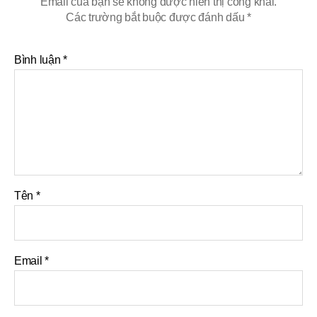
Email của bạn sẽ không được hiển thị công khai.
Các trường bắt buộc được đánh dấu
*
Bình luận
*
Tên
*
Email
*