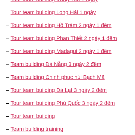
–
Tour team building Long Hải 1 ngày
–
Tour team building Hồ Tràm 2 ngày 1 đêm
–
Tour team building Phan Thiết 2 ngày 1 đêm
–
Tour team building Madagui 2 ngày 1 đêm
–
Team building Đà Nẵng 3 ngày 2 đêm
–
Team building Chinh phục núi Bạch Mã
–
Tour team building Đà Lạt 3 ngày 2 đêm
–
Tour team building Phú Quốc 3 ngày 2 đêm
–
Tour team building
–
Team building training