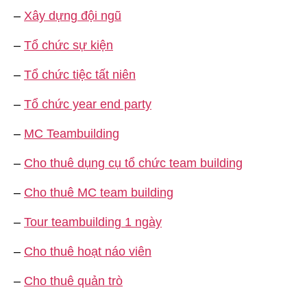
–
Xây dựng đội ngũ
–
Tổ chức sự kiện
–
Tổ chức tiệc tất niên
–
Tổ chức year end party
–
MC Teambuilding
–
Cho thuê dụng cụ tổ chức team building
–
Cho thuê MC team building
–
Tour teambuilding 1 ngày
–
Cho thuê hoạt náo viên
–
Cho thuê quản trò