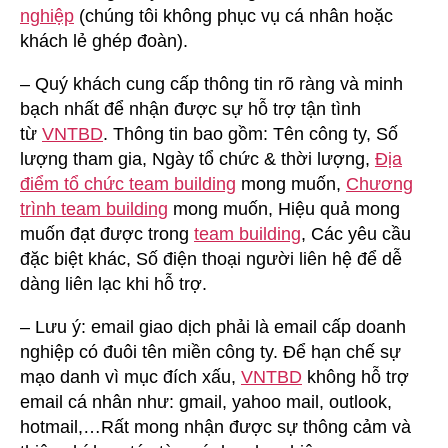
nghiệp
(chúng tôi không phục vụ cá nhân hoặc
khách lẻ ghép đoàn).
– Quý khách cung cấp thông tin rõ ràng và minh
bạch nhất để nhận được sự hỗ trợ tận tình
từ
VNTBD
. Thông tin bao gồm: Tên công ty, Số
lượng tham gia, Ngày tổ chức & thời lượng,
Địa
điểm tổ chức team building
mong muốn,
Chương
trình team building
mong muốn, Hiệu quả mong
muốn đạt được trong
team building
, Các yêu cầu
đặc biệt khác, Số điện thoại người liên hệ để dễ
dàng liên lạc khi hỗ trợ.
– Lưu ý: email giao dịch phải là email cấp doanh
nghiệp có đuôi tên miền công ty. Để hạn chế sự
mạo danh vì mục đích xấu,
VNTBD
không hỗ trợ
email cá nhân như: gmail, yahoo mail, outlook,
hotmail,…Rất mong nhận được sự thông cảm và