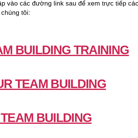
ập vào các đường link sau để xem trực tiếp các
 chúng tôi:
AM BUILDING TRAINING
UR TEAM BUILDING
 TEAM BUILDING