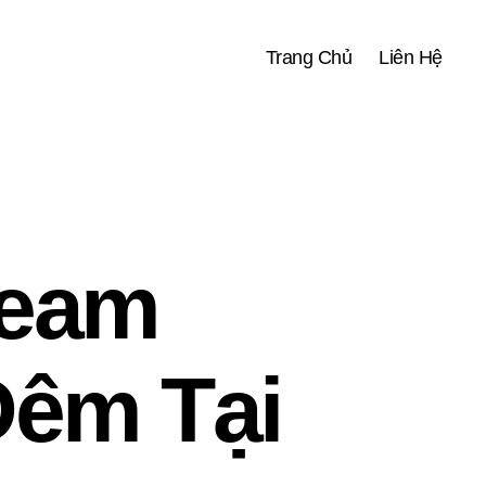
Trang Chủ
Liên Hệ
Team
Đêm Tại