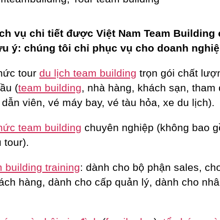
ch vụ chi tiết được Việt Nam Team Building
ưu ý: chúng tôi chỉ phục vụ cho doanh nghiệ
hức tour
du lịch team building
trọn gói chất lượ
ầu (
team building
, nhà hàng, khách sạn, tham
dẫn viên, vé máy bay, vé tàu hỏa, xe du lịch).
hức team building
chuyên nghiệp (không bao 
 tour).
building training
: dành cho bộ phận sales, c
ách hàng, dành cho cấp quản lý, dành cho nhâ