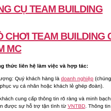
NG CỤ TEAM BUILDING
Ò CHƠI TEAM BUILDING 
M MC
 thức liên hệ làm việc và hợp tác:
tượng: Quý khách hàng là
doanh nghiệp
(chúng 
phục vụ cá nhân hoặc khách lẻ ghép đoàn).
khách cung cấp thông tin rõ ràng và minh bạch
n được sự hỗ trợ tận tình từ
VNTBD
. Thông ti