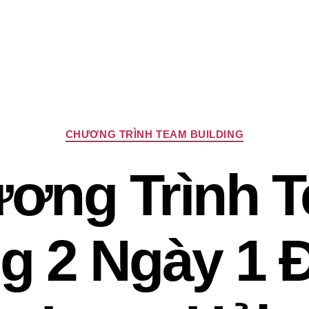
Chuyên
CHƯƠNG TRÌNH TEAM BUILDING
mục
ơng Trình 
ng 2 Ngày 1 