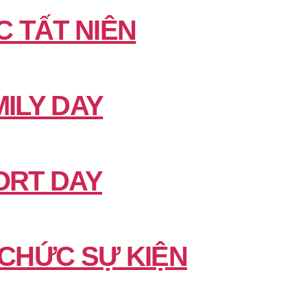
C TẤT NIÊN
ILY DAY
ORT DAY
 CHỨC SỰ KIỆN