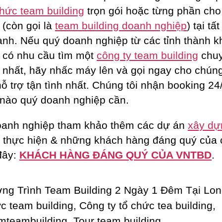
chức team building
trọn gói hoặc từng phần ch
 (còn gọi là
team building doanh nghiệp
) tại tấ
hành. Nếu quý doanh nghiệp từ các tỉnh thành k
 có nhu cầu tìm một
công ty team building
chu
 nhất, hãy nhấc máy lên và gọi ngay cho chúng
ỗ trợ tận tình nhất. Chúng tôi nhận booking 24/
 nào quý doanh nghiệp cần.
anh nghiệp tham khảo thêm các dự án
xây dự
 thực hiện & những khách hàng đáng quý của
 đây:
KHÁCH HÀNG ĐÁNG QUÝ CỦA VNTBD
.