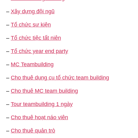
–
Xây dựng đội ngũ
–
Tổ chức sự kiện
–
Tổ chức tiệc tất niên
–
Tổ chức year end party
–
MC Teambuilding
–
Cho thuê dụng cụ tổ chức team building
–
Cho thuê MC team building
–
Tour teambuilding 1 ngày
–
Cho thuê hoạt náo viên
–
Cho thuê quản trò