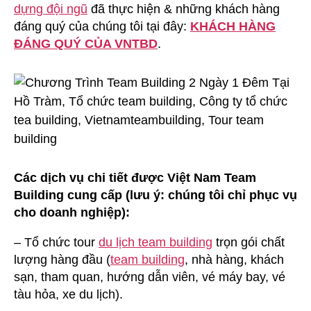
dựng đội ngũ
đã thực hiện & những khách hàng
đáng quý của chúng tôi tại đây:
KHÁCH HÀNG
ĐÁNG QUÝ CỦA VNTBD
.
Các dịch vụ chi tiết được Việt Nam Team
Building cung cấp (lưu ý: chúng tôi chỉ phục vụ
cho doanh nghiệp):
– Tổ chức tour
du lịch team building
trọn gói chất
lượng hàng đầu (
team building
, nhà hàng, khách
sạn, tham quan, hướng dẫn viên, vé máy bay, vé
tàu hỏa, xe du lịch).