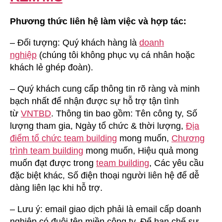
Phương thức liên hệ làm việc và hợp tác:
– Đối tượng: Quý khách hàng là
doanh
nghiệp
(chúng tôi không phục vụ cá nhân hoặc
khách lẻ ghép đoàn).
– Quý khách cung cấp thông tin rõ ràng và minh
bạch nhất để nhận được sự hỗ trợ tận tình
từ
VNTBD
. Thông tin bao gồm: Tên công ty, Số
lượng tham gia, Ngày tổ chức & thời lượng,
Địa
điểm tổ chức team building
mong muốn,
Chương
trình team building
mong muốn, Hiệu quả mong
muốn đạt được trong
team building
, Các yêu cầu
đặc biệt khác, Số điện thoại người liên hệ để dễ
dàng liên lạc khi hỗ trợ.
– Lưu ý: email giao dịch phải là email cấp doanh
nghiệp có đuôi tên miền công ty. Để hạn chế sự