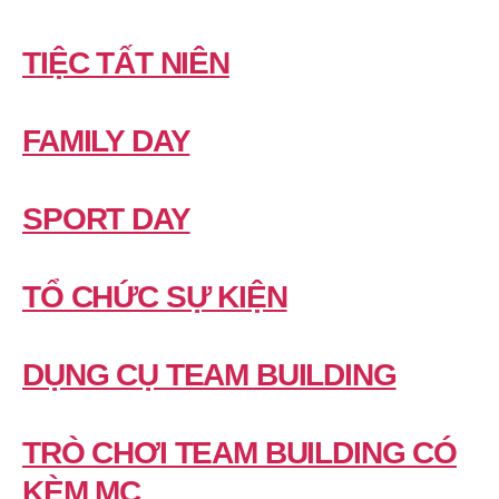
TIỆC TẤT NIÊN
FAMILY DAY
SPORT DAY
TỔ CHỨC SỰ KIỆN
DỤNG CỤ TEAM BUILDING
TRÒ CHƠI TEAM BUILDING CÓ
KÈM MC