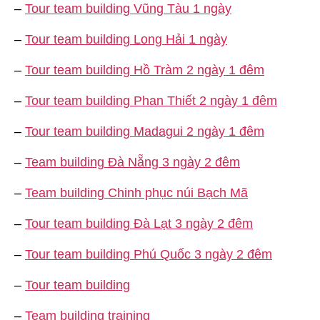
–
Tour team building Vũng Tàu 1 ngày
–
Tour team building Long Hải 1 ngày
–
Tour team building Hồ Tràm 2 ngày 1 đêm
–
Tour team building Phan Thiết 2 ngày 1 đêm
–
Tour team building Madagui 2 ngày 1 đêm
–
Team building Đà Nẵng 3 ngày 2 đêm
–
Team building Chinh phục núi Bạch Mã
–
Tour team building Đà Lạt 3 ngày 2 đêm
–
Tour team building Phú Quốc 3 ngày 2 đêm
–
Tour team building
–
Team building training