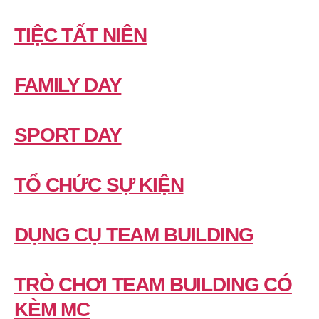
TIỆC TẤT NIÊN
FAMILY DAY
SPORT DAY
TỔ CHỨC SỰ KIỆN
DỤNG CỤ TEAM BUILDING
TRÒ CHƠI TEAM BUILDING CÓ
KÈM MC