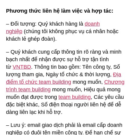
Phương thức liên hệ làm việc và hợp tác:
– Đối tượng: Quý khách hàng là
doanh
nghiệp
(chúng tôi không phục vụ cá nhân hoặc
khách lẻ ghép đoàn).
– Quý khách cung cấp thông tin rõ ràng và minh
bạch nhất để nhận được sự hỗ trợ tận tình
từ
VNTBD
. Thông tin bao gồm: Tên công ty, Số
lượng tham gia, Ngày tổ chức & thời lượng,
Địa
điểm tổ chức team building
mong muốn,
Chương
trình team building
mong muốn, Hiệu quả mong
muốn đạt được trong
team building
, Các yêu cầu
đặc biệt khác, Số điện thoại người liên hệ để dễ
dàng liên lạc khi hỗ trợ.
– Lưu ý: email giao dịch phải là email cấp doanh
nghiệp có đuôi tên miền công ty. Để hạn chế sự