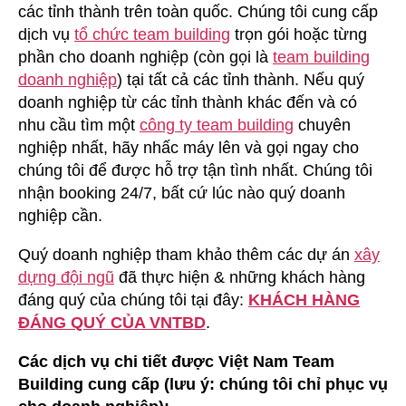
các tỉnh thành trên toàn quốc. Chúng tôi cung cấp
dịch vụ
tổ chức team building
trọn gói hoặc từng
phần cho doanh nghiệp (còn gọi là
team building
doanh nghiệp
) tại tất cả các tỉnh thành. Nếu quý
doanh nghiệp từ các tỉnh thành khác đến và có
nhu cầu tìm một
công ty team building
chuyên
nghiệp nhất, hãy nhấc máy lên và gọi ngay cho
chúng tôi để được hỗ trợ tận tình nhất. Chúng tôi
nhận booking 24/7, bất cứ lúc nào quý doanh
nghiệp cần.
Quý doanh nghiệp tham khảo thêm các dự án
xây
dựng đội ngũ
đã thực hiện & những khách hàng
đáng quý của chúng tôi tại đây:
KHÁCH HÀNG
ĐÁNG QUÝ CỦA VNTBD
.
Các dịch vụ chi tiết được Việt Nam Team
Building cung cấp (lưu ý: chúng tôi chỉ phục vụ