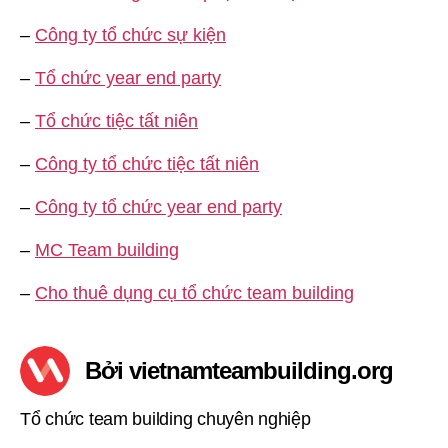
–
Công ty tổ chức sự kiện
–
Tổ chức year end party
–
Tổ chức tiệc tất niên
–
Công ty tổ chức tiệc tất niên
–
Công ty tổ chức year end party
–
MC Team building
–
Cho thuê dụng cụ tổ chức team building
Bởi vietnamteambuilding.org
Tổ chức team building chuyên nghiệp