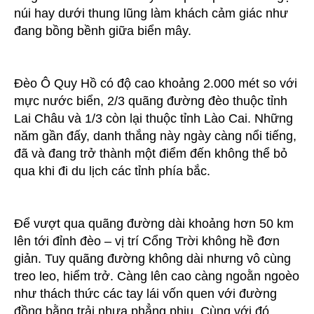
núi hay dưới thung lũng làm khách cảm giác như
đang bồng bềnh giữa biển mây.
Đèo Ô Quy Hồ có độ cao khoảng 2.000 mét so với
mực nước biển, 2/3 quãng đường đèo thuộc tỉnh
Lai Châu và 1/3 còn lại thuộc tỉnh Lào Cai. Những
năm gần đấy, danh thắng này ngày càng nổi tiếng,
đã và đang trở thành một điểm đến không thể bỏ
qua khi đi du lịch các tỉnh phía bắc.
Để vượt qua quãng đường dài khoảng hơn 50 km
lên tới đỉnh đèo – vị trí Cổng Trời không hề đơn
giản. Tuy quãng đường không dài nhưng vô cùng
treo leo, hiểm trở. Càng lên cao càng ngoằn ngoèo
như thách thức các tay lái vốn quen với đường
đồng bằng trải nhựa phẳng phiu. Cùng với đó,