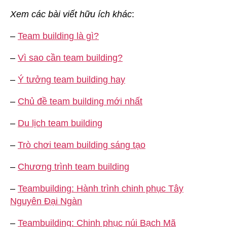
Xem các bài viết hữu ích khác
:
–
Team building là gì?
–
Vì sao cần team building?
–
Ý tưởng team building hay
–
Chủ đề team building mới nhất
–
Du lịch team building
–
Trò chơi team building sáng tạo
–
Chương trình team building
–
Teambuilding: Hành trình chinh phục Tây
Nguyên Đại Ngàn
–
Teambuilding: Chinh phục núi Bạch Mã