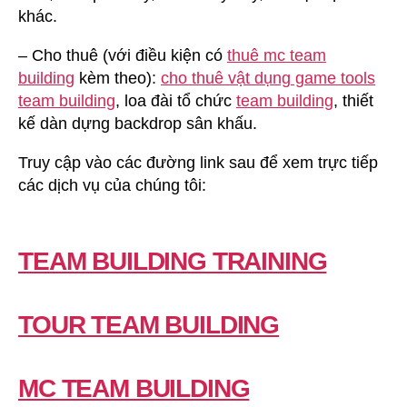
khác.
– Cho thuê (với điều kiện có
thuê mc team
building
kèm theo):
cho thuê vật dụng game tools
team building
, loa đài tổ chức
team building
, thiết
kế dàn dựng backdrop sân khấu.
Truy cập vào các đường link sau để xem trực tiếp
các dịch vụ của chúng tôi:
TEAM BUILDING TRAINING
TOUR TEAM BUILDING
MC TEAM BUILDING