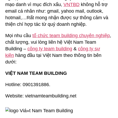
mạo danh vì mục đích xấu,
VNTBD
không hỗ trợ
email cá nhân như: gmail, yahoo mail, outlook,
hotmail,…Rất mong nhận được sự thông cảm và
thiện chí hợp tác từ quý doanh nghiệp.
Mọi nhu cầu
tổ chức team building chuyên nghiệp
,
chất lượng, vui lòng liên hệ Việt Nam Team
Building –
công ty team building
&
công ty sự
kiện
hàng đầu tại Việt Nam theo thông tin bên
dưới:
VIỆT NAM TEAM BUILDING
Hotline: 0901391886.
Website: vietnamteambuilding.net