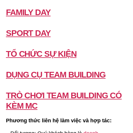
FAMILY DAY
SPORT DAY
TỔ CHỨC SỰ KIỆN
DỤNG CỤ TEAM BUILDING
TRÒ CHƠI TEAM BUILDING CÓ
KÈM MC
Phương thức liên hệ làm việc và hợp tác: