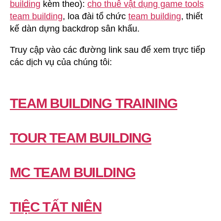
building
kèm theo):
cho thuê vật dụng game tools
team building
, loa đài tổ chức
team building
, thiết
kế dàn dựng backdrop sân khấu.
Truy cập vào các đường link sau để xem trực tiếp
các dịch vụ của chúng tôi:
TEAM BUILDING TRAINING
TOUR TEAM BUILDING
MC TEAM BUILDING
TIỆC TẤT NIÊN