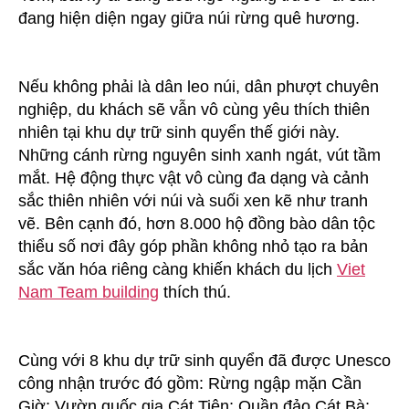
đang hiện diện ngay giữa núi rừng quê hương.
Nếu không phải là dân leo núi, dân phượt chuyên
nghiệp, du khách sẽ vẫn vô cùng yêu thích thiên
nhiên tại khu dự trữ sinh quyển thế giới này.
Những cánh rừng nguyên sinh xanh ngát, vút tầm
mắt. Hệ động thực vật vô cùng đa dạng và cảnh
sắc thiên nhiên với núi và suối xen kẽ như tranh
vẽ. Bên cạnh đó, hơn 8.000 hộ đồng bào dân tộc
thiểu số nơi đây góp phần không nhỏ tạo ra bản
sắc văn hóa riêng càng khiến khách du lịch
Viet
Nam Team building
thích thú.
Cùng với 8 khu dự trữ sinh quyển đã được Unesco
công nhận trước đó gồm: Rừng ngập mặn Cần
Giờ; Vườn quốc gia Cát Tiên; Quần đảo Cát Bà;