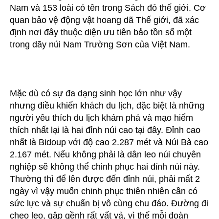
Nam và 153 loài có tên trong Sách đỏ thế giới. Cơ
quan bảo vệ động vật hoang dã Thế giới, đã xác
định nơi đây thuộc diện ưu tiên bảo tồn số một
trong dãy núi Nam Trường Sơn của Việt Nam.
Mặc dù có sự đa dạng sinh học lớn như vậy
nhưng điều khiến khách du lịch, đặc biệt là những
người yêu thích du lịch khám phá và mạo hiểm
thích nhất lại là hai đỉnh núi cao tại đây. Đỉnh cao
nhất là Bidoup với độ cao 2.287 mét và Núi Bà cao
2.167 mét. Nếu không phải là dân leo núi chuyên
nghiệp sẽ không thể chinh phục hai đỉnh núi này.
Thường thì để lên được đến đỉnh núi, phải mất 2
ngày vì vậy muốn chinh phục thiên nhiên cần có
sức lực và sự chuẩn bị vô cùng chu đáo. Đường đi
cheo leo, gập gềnh rất vất vả, vì thế mỗi đoàn