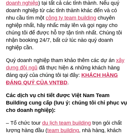
doanh nghiệp
) tại tất cả các tỉnh thành. Nếu quý
doanh nghiệp từ các tỉnh thành khác đến và có
nhu cầu tìm một
công ty team building
chuyên
nghiệp nhất, hãy nhấc máy lên và gọi ngay cho
chúng tôi để được hỗ trợ tận tình nhất. Chúng tôi
nhận booking 24/7, bất cứ lúc nào quý doanh
nghiệp cần.
Quý doanh nghiệp tham khảo thêm các dự án
xây
dựng đội ngũ
đã thực hiện & những khách hàng
đáng quý của chúng tôi tại đây:
KHÁCH HÀNG
ĐÁNG QUÝ CỦA VNTBD
.
Các dịch vụ chi tiết được Việt Nam Team
Building cung cấp (lưu ý: chúng tôi chỉ phục vụ
cho doanh nghiệp):
– Tổ chức tour
du lịch team building
trọn gói chất
lượng hàng đầu (
team building
, nhà hàng, khách