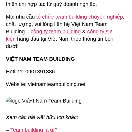
thiện chí hợp tác từ quý doanh nghiệp.
Mọi nhu cầu
tổ chức team building chuyên nghiệp
,
chất lượng, vui lòng liên hệ Việt Nam Team
Building –
công ty team building
&
công ty sự
kiện
hàng đầu tại Việt Nam theo thông tin bên
dưới:
VIỆT NAM TEAM BUILDING
Hotline: 0901391886.
Website: vietnamteambuilding.net
Xem các bài viết hữu ích khác
:
–
Team building là gì?