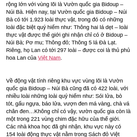
rộng lớn với vùng lõi là Vườn quốc gia Bidoup –
Núi Bà. Hiện nay, tại Vườn quốc gia Bidoup – Núi
Bà có tới 1.923 loài thực vật, trong đó có những
loài đặc biệt quý hiếm như: Thông hai lá dẹt – loài
thực vật được thế giới ghi nhận chỉ có ở Bidoup –
Núi Bà; Pơ mu; Thông đỏ; Thông 5 lá Ðà Lạt.
Riêng, họ Lan có tới 297 loài – được coi là thủ phủ
hoa Lan của
Việt Nam
.
Về động vật tính riêng khu vực vùng lõi là Vườn
quốc gia Bidoup – Núi Bà cũng đã có 422 loài, với
nhiều loài những loài quý hiếm như: Sói lửa, bò
tót, gấu ngựa, báo lửa, vượn đen má vàng, chà vá
chân đen…Không chỉ có vậy, vườn quốc gia còn là
một trong 221 vùng chim đặc hữu của thế giới.
Các nhà khoa học đã ghi nhận, khu vực này có
154 loài động thực vật nằm trong Sách đỏ Việt