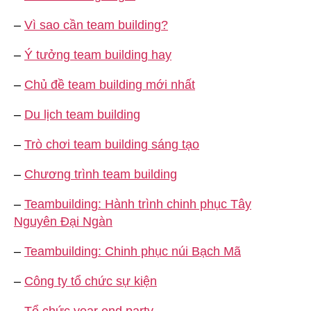
–
Vì sao cần team building?
–
Ý tưởng team building hay
–
Chủ đề team building mới nhất
–
Du lịch team building
–
Trò chơi team building sáng tạo
–
Chương trình team building
–
Teambuilding: Hành trình chinh phục Tây
Nguyên Đại Ngàn
–
Teambuilding: Chinh phục núi Bạch Mã
–
Công ty tổ chức sự kiện
–
Tổ chức year end party