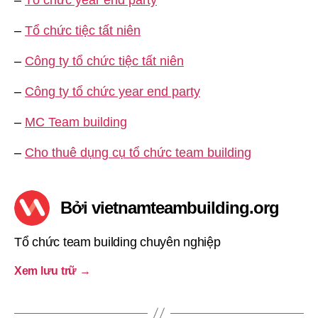
–
Tổ chức tiệc tất niên
–
Công ty tổ chức tiệc tất niên
–
Công ty tổ chức year end party
–
MC Team building
–
Cho thuê dụng cụ tổ chức team building
Bởi vietnamteambuilding.org
Tổ chức team building chuyên nghiệp
Xem lưu trữ
→