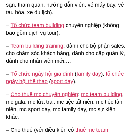
sạn, tham quan, hướng dẫn viên, vé máy bay, vé
tàu hỏa, xe du lịch).
–
Tổ chức team building
chuyên nghiệp (không
bao gồm dịch vụ tour).
–
Team building training
: dành cho bộ phận sales,
cho chăm sóc khách hàng, dành cho cấp quản lý,
dành cho nhân viên mới,…
–
Tổ chức ngày hội gia đình
(
family day
),
tổ chức
ngày hội thể thao
(
sport day
).
–
Cho thuê mc chuyên nghiệp
:
mc team building
,
mc gala, mc lửa trại, mc tiệc tất niên, mc tiệc tân
niên, mc sport day, mc family day, mc sự kiện
khác.
– Cho thuê (với điều kiện có
thuê mc team