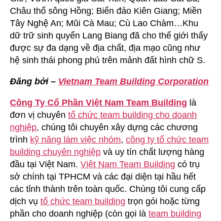
Châu thổ sông Hồng; Biển đảo Kiên Giang; Miền
Tây Nghệ An; Mũi Cà Mau; Cù Lao Chàm…Khu
dữ trữ sinh quyển Lang Biang đã cho thế giới thấy
được sự đa dạng về địa chất, địa mạo cũng như
hệ sinh thái phong phú trên mảnh đất hình chữ S.
Đăng bởi –
Vietnam Team Building Corporation
Công Ty Cổ Phần Việt Nam Team Building
là
đơn vị chuyên
tổ chức team building cho doanh
nghiệp
, chúng tôi chuyên xây dựng các chương
trình
kỹ năng làm việc nhóm
,
công ty tổ chức team
building chuyên nghiệp
và uy tín chất lượng hàng
đầu tại Việt Nam.
Việt Nam Team Building
có trụ
sở chính tại TPHCM và các đại diện tại hầu hết
các tỉnh thành trên toàn quốc. Chúng tôi cung cấp
dịch vụ
tổ chức team building
trọn gói hoặc từng
phần cho doanh nghiệp (còn gọi là
team building