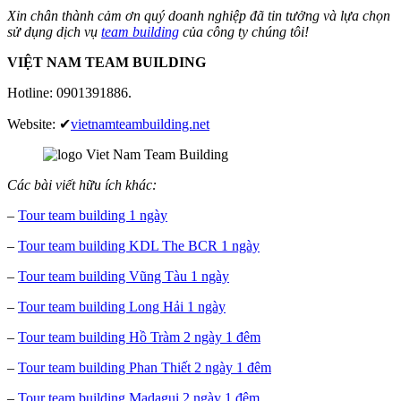
Xin chân thành cảm ơn quý doanh nghiệp đã tin tưởng và lựa chọn
sử dụng dịch vụ
team building
của công ty chúng tôi!
VIỆT NAM TEAM BUILDING
Hotline: 0901391886.
Website: ✔
vietnamteambuilding.net
Các bài viết hữu ích khác:
–
Tour team building 1 ngày
–
Tour team building KDL The BCR 1 ngày
–
Tour team building Vũng Tàu 1 ngày
–
Tour team building Long Hải 1 ngày
–
Tour team building Hồ Tràm 2 ngày 1 đêm
–
Tour team building Phan Thiết 2 ngày 1 đêm
–
Tour team building Madagui 2 ngày 1 đêm