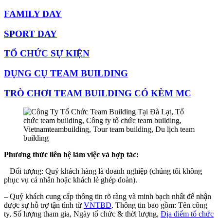
FAMILY DAY
SPORT DAY
TỔ CHỨC SỰ KIỆN
DỤNG CỤ TEAM BUILDING
TRÒ CHƠI TEAM BUILDING CÓ KÈM MC
Phương thức liên hệ làm việc và hợp tác:
– Đối tượng: Quý khách hàng là doanh nghiệp (chúng tôi không
phục vụ cá nhân hoặc khách lẻ ghép đoàn).
– Quý khách cung cấp thông tin rõ ràng và minh bạch nhất để nhận
được sự hỗ trợ tận tình từ
VNTBD
. Thông tin bao gồm: Tên công
ty, Số lượng tham gia, Ngày tổ chức & thời lượng,
Địa điểm tổ chức