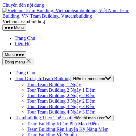
Chuyển đến nội dung
VietnamTeambuilding
Menu
Trang Chủ
Liên Hệ
Menu
Đóng menu
Trang Chủ
Tour Du Lịch Team Building
Hiển thị menu con
Tour Team Building 1 Ngày
Tour Team Building 2 Ngày 1 Đêm
Tour Team Building 2 Ngày 2 Đêm
Tour Team Building 3 Ngày 2 Đêm
Tour Team Building 3 Ngày 3 Đêm
Tour Team Building 4 Ngày 3 Đêm
Teambuilding Theo Thể Loại
Hiển thị menu con
Team Building Khám Phá Mạo Hiểm
Team Building Rèn Luyện Kỹ Năng Mềm
Team Building Về Nguồn