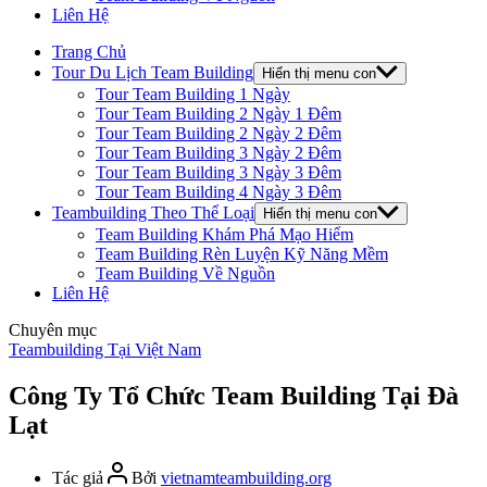
Liên Hệ
Trang Chủ
Tour Du Lịch Team Building
Hiển thị menu con
Tour Team Building 1 Ngày
Tour Team Building 2 Ngày 1 Đêm
Tour Team Building 2 Ngày 2 Đêm
Tour Team Building 3 Ngày 2 Đêm
Tour Team Building 3 Ngày 3 Đêm
Tour Team Building 4 Ngày 3 Đêm
Teambuilding Theo Thể Loại
Hiển thị menu con
Team Building Khám Phá Mạo Hiểm
Team Building Rèn Luyện Kỹ Năng Mềm
Team Building Về Nguồn
Liên Hệ
Chuyên mục
Teambuilding Tại Việt Nam
Công Ty Tổ Chức Team Building Tại Đà
Lạt
Tác giả
Bởi
vietnamteambuilding.org