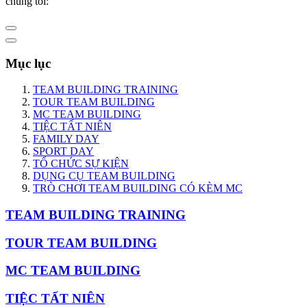
chúng tôi:
Mục lục
TEAM BUILDING TRAINING
TOUR TEAM BUILDING
MC TEAM BUILDING
TIỆC TẤT NIÊN
FAMILY DAY
SPORT DAY
TỔ CHỨC SỰ KIỆN
DỤNG CỤ TEAM BUILDING
TRÒ CHƠI TEAM BUILDING CÓ KÈM MC
TEAM BUILDING TRAINING
TOUR TEAM BUILDING
MC TEAM BUILDING
TIỆC TẤT NIÊN