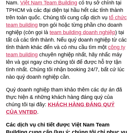
Nam.
Việt Nam Team Building
có trụ sở chính tại
TPHCM và các đại diện tại hầu hết các tỉnh thành
trên toàn quốc. Chúng tôi cung cấp dịch vụ
tổ chức
team building
trọn gói hoặc từng phần cho doanh
nghiệp (còn gọi là
team building doanh nghiệp
) tại
tất cả các tỉnh thành. Nếu quý doanh nghiệp từ các
tỉnh thành khác đến và có nhu cầu tìm một
công ty
team building
chuyên nghiệp nhất, hãy nhấc máy
lên và gọi ngay cho chúng tôi để được hỗ trợ tận
tình nhất. Chúng tôi nhận booking 24/7, bất cứ lúc
nào quý doanh nghiệp cần.
Quý doanh nghiệp tham khảo thêm các dự án đã
thực hiện & những khách hàng đáng quý của
chúng tôi tại đây:
KHÁCH HÀNG ĐÁNG QUÝ
CỦA VNTBD
.
Các dịch vụ chi tiết được Việt Nam Team
Building cung cấp (lưu ý: chúng tôi chỉ phục vụ