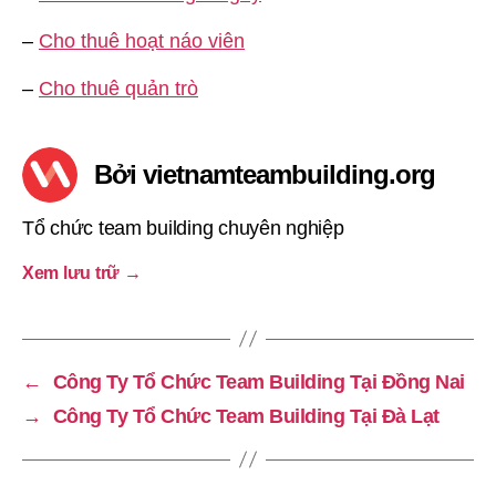
–
Cho thuê hoạt náo viên
–
Cho thuê quản trò
Bởi vietnamteambuilding.org
Tổ chức team building chuyên nghiệp
Xem lưu trữ
→
←
Công Ty Tổ Chức Team Building Tại Đồng Nai
→
Công Ty Tổ Chức Team Building Tại Đà Lạt