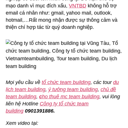
mạo danh vì mục đích xấu,
VNTBD
không hỗ trợ
email cá nhân như: gmail, yahoo mail, outlook,
hotmail,…Rất mong nhận được sự thông cảm và
thiện chí hợp tác từ quý doanh nghiệp.
Mọi yêu cầu về
tổ chức team building
, các tour
du
lịch team building
,
ý tưởng team building
,
chủ đề
team building
,
c
ho thuê mc team building
, vui lòng
liên hệ Hotline
Công ty tổ chức team
building
0901391886.
Xem video tại: