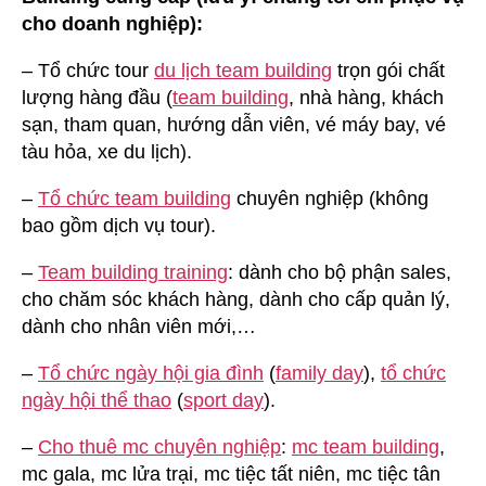
cho doanh nghiệp):
– Tổ chức tour
du lịch team building
trọn gói chất
lượng hàng đầu (
team building
, nhà hàng, khách
sạn, tham quan, hướng dẫn viên, vé máy bay, vé
tàu hỏa, xe du lịch).
–
Tổ chức team building
chuyên nghiệp (không
bao gồm dịch vụ tour).
–
Team building training
: dành cho bộ phận sales,
cho chăm sóc khách hàng, dành cho cấp quản lý,
dành cho nhân viên mới,…
–
Tổ chức ngày hội gia đình
(
family day
),
tổ chức
ngày hội thể thao
(
sport day
).
–
Cho thuê mc chuyên nghiệp
:
mc team building
,
mc gala, mc lửa trại, mc tiệc tất niên, mc tiệc tân