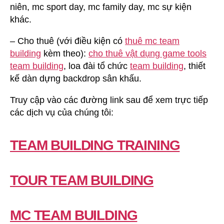
niên, mc sport day, mc family day, mc sự kiện
khác.
– Cho thuê (với điều kiện có
thuê mc team
building
kèm theo):
cho thuê vật dụng game tools
team building
, loa đài tổ chức
team building
, thiết
kế dàn dựng backdrop sân khấu.
Truy cập vào các đường link sau để xem trực tiếp
các dịch vụ của chúng tôi:
TEAM BUILDING TRAINING
TOUR TEAM BUILDING
MC TEAM BUILDING