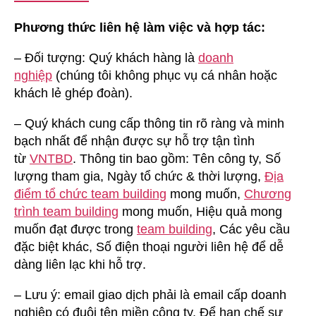
Phương thức liên hệ làm việc và hợp tác:
– Đối tượng: Quý khách hàng là
doanh
nghiệp
(chúng tôi không phục vụ cá nhân hoặc
khách lẻ ghép đoàn).
– Quý khách cung cấp thông tin rõ ràng và minh
bạch nhất để nhận được sự hỗ trợ tận tình
từ
VNTBD
. Thông tin bao gồm: Tên công ty, Số
lượng tham gia, Ngày tổ chức & thời lượng,
Địa
điểm tổ chức team building
mong muốn,
Chương
trình team building
mong muốn, Hiệu quả mong
muốn đạt được trong
team building
, Các yêu cầu
đặc biệt khác, Số điện thoại người liên hệ để dễ
dàng liên lạc khi hỗ trợ.
– Lưu ý: email giao dịch phải là email cấp doanh
nghiệp có đuôi tên miền công ty. Để hạn chế sự