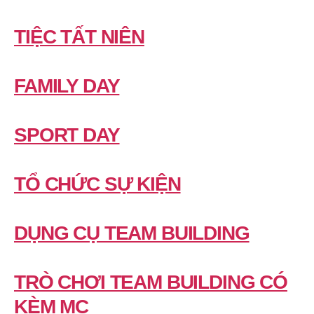
TIỆC TẤT NIÊN
FAMILY DAY
SPORT DAY
TỔ CHỨC SỰ KIỆN
DỤNG CỤ TEAM BUILDING
TRÒ CHƠI TEAM BUILDING CÓ
KÈM MC