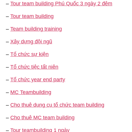
–
Tour team building Phú Quốc 3 ngày 2 đêm
–
Tour team building
–
Team building training
–
Xây dựng đội ngũ
–
Tổ chức sự kiện
–
Tổ chức tiệc tất niên
–
Tổ chức year end party
–
MC Teambuilding
–
Cho thuê dụng cụ tổ chức team building
–
Cho thuê MC team building
–
Tour teambuilding 1 ngày