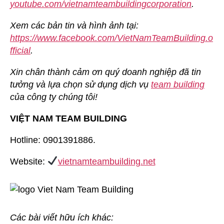
youtube.com/vietnamteambuildingcorporation
.
Xem các bản tin và hình ảnh tại:
https://www.facebook.com/VietNamTeamBuilding.o
fficial
.
Xin chân thành cảm ơn quý doanh nghiệp đã tin
tưởng và lựa chọn sử dụng dịch vụ
team building
của công ty chúng tôi!
VIỆT NAM TEAM BUILDING
Hotline: 0901391886.
Website:
vietnamteambuilding.net
Các bài viết hữu ích khác: