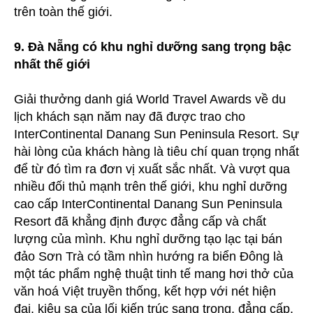
trên toàn thế giới.
9. Đà Nẵng có khu nghỉ dưỡng sang trọng bậc
nhất thế giới
Giải thưởng danh giá World Travel Awards về du
lịch khách sạn năm nay đã được trao cho
InterContinental Danang Sun Peninsula Resort. Sự
hài lòng của khách hàng là tiêu chí quan trọng nhất
để từ đó tìm ra đơn vị xuất sắc nhất. Và vượt qua
nhiều đối thủ mạnh trên thế giới, khu nghỉ dưỡng
cao cấp InterContinental Danang Sun Peninsula
Resort đã khẳng định được đẳng cấp và chất
lượng của mình. Khu nghỉ dưỡng tạo lạc tại bán
đảo Sơn Trà có tầm nhìn hướng ra biển Đông là
một tác phẩm nghệ thuật tinh tế mang hơi thở của
văn hoá Việt truyền thống, kết hợp với nét hiện
đại, kiêu sa của lối kiến trúc sang trọng, đẳng cấp.