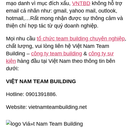
mạo danh vì mục đích xấu,
VNTBD
không hỗ trợ
email cá nhân như: gmail, yahoo mail, outlook,
hotmail,…Rất mong nhận được sự thông cảm và
thiện chí hợp tác từ quý doanh nghiệp.
Mọi nhu cầu
tổ chức team building chuyên nghiệp
,
chất lượng, vui lòng liên hệ Việt Nam Team
Building –
công ty team building
&
công ty sự
kiện
hàng đầu tại Việt Nam theo thông tin bên
dưới:
VIỆT NAM TEAM BUILDING
Hotline: 0901391886.
Website: vietnamteambuilding.net