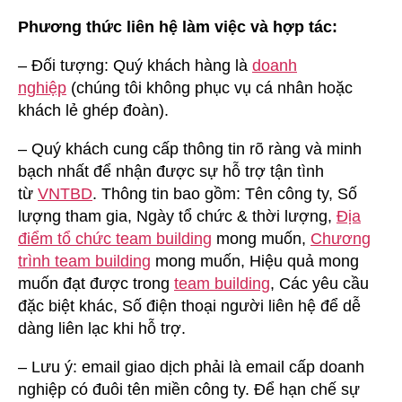
Phương thức liên hệ làm việc và hợp tác:
– Đối tượng: Quý khách hàng là
doanh
nghiệp
(chúng tôi không phục vụ cá nhân hoặc
khách lẻ ghép đoàn).
– Quý khách cung cấp thông tin rõ ràng và minh
bạch nhất để nhận được sự hỗ trợ tận tình
từ
VNTBD
. Thông tin bao gồm: Tên công ty, Số
lượng tham gia, Ngày tổ chức & thời lượng,
Địa
điểm tổ chức team building
mong muốn,
Chương
trình team building
mong muốn, Hiệu quả mong
muốn đạt được trong
team building
, Các yêu cầu
đặc biệt khác, Số điện thoại người liên hệ để dễ
dàng liên lạc khi hỗ trợ.
– Lưu ý: email giao dịch phải là email cấp doanh
nghiệp có đuôi tên miền công ty. Để hạn chế sự