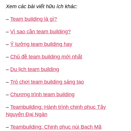
Xem các bài viết hữu ích khác
:
–
Team building là gì?
–
Vì sao cần team building?
–
Ý tưởng team building hay
–
Chủ đề team building mới nhất
–
Du lịch team building
–
Trò chơi team building sáng tạo
–
Chương trình team building
–
Teambuilding: Hành trình chinh phục Tây
Nguyên Đại Ngàn
–
Teambuilding: Chinh phục núi Bạch Mã