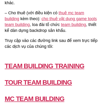
khác.
– Cho thuê (với điều kiện có
thuê mc team
building
kèm theo):
cho thuê vật dụng game tools
team building
, loa đài tổ chức
team building
, thiết
kế dàn dựng backdrop sân khấu.
Truy cập vào các đường link sau để xem trực tiếp
các dịch vụ của chúng tôi:
TEAM BUILDING TRAINING
TOUR TEAM BUILDING
MC TEAM BUILDING