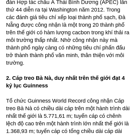
đàn Hợp tác châu Á Thái Bình Dương (APEC) lần
thứ 44 diễn ra tại Washington năm 2012. Trong
các đánh giá tiêu chí xếp loại thành phố sạch, Đà
Nẵng được công nhận là một trong 20 thành phố
trên thế giới có hàm lượng cacbon trong khí thải ra
môi trường thấp nhất. Nhờ công nhận này mà
thành phố ngày càng có những tiêu chí phấn đấu
trở thành thành phố văn minh, thân thiện với môi
trường.
2. Cáp treo Bà Nà, duy nhất trên thế giới đạt 4
kỷ lục Guinness
Tổ chức Guinness World Record công nhận Cáp
treo Bà Nà có chiều dài cáp trên một hành trình dài
nhất thế giới là 5.771,61 m; tuyến cáp có chênh
lệch độ cao trên một hành trình lớn nhất thế giới là
1.368,93 m; tuyến cáp có tổng chiều dài cáp dài