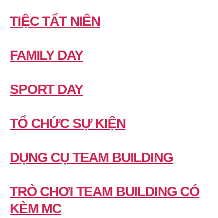
TIỆC TẤT NIÊN
FAMILY DAY
SPORT DAY
TỔ CHỨC SỰ KIỆN
DỤNG CỤ TEAM BUILDING
TRÒ CHƠI TEAM BUILDING CÓ
KÈM MC