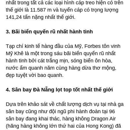
nhất trong tất cả các loại hình cáp treo hiện có trên
thế giới là 11.587 m và tuyến cáp có trọng lượng
141,24 tấn nặng nhất thế giới.
3. Bãi biển quyến rũ nhất hành tinh
Tạp chí kinh tế hàng đầu của Mỹ, Forbes tôn vinh
Mỹ Khê là một trong sáu bãi biển quyến rũ nhất
hành tinh bởi cát trắng mịn, sóng biển ôn hòa,
nước ấm quanh năm cùng hàng dừa thơ mộng,
đẹp tuyệt vời bao quanh.
4. Sân bay Đà Nẵng lọt top tốt nhất thế giới
Dựa trên khảo sát về chất lượng dịch vụ tại nhà ga
sân bay cũng như đội ngũ phi hành đoàn tại 96
sân bay đang khai thác, hàng không Dragon Air
(hãng hàng không lớn thứ hai của Hong Kong) đã