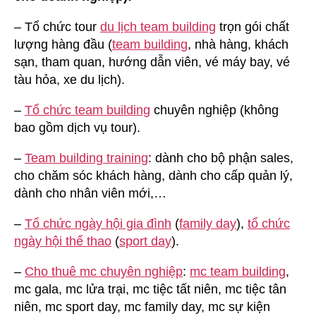
– Tổ chức tour
du lịch team building
trọn gói chất
lượng hàng đầu (
team building
, nhà hàng, khách
sạn, tham quan, hướng dẫn viên, vé máy bay, vé
tàu hỏa, xe du lịch).
–
Tổ chức team building
chuyên nghiệp (không
bao gồm dịch vụ tour).
–
Team building training
: dành cho bộ phận sales,
cho chăm sóc khách hàng, dành cho cấp quản lý,
dành cho nhân viên mới,…
–
Tổ chức ngày hội gia đình
(
family day
),
tổ chức
ngày hội thể thao
(
sport day
).
–
Cho thuê mc chuyên nghiệp
:
mc team building
,
mc gala, mc lửa trại, mc tiệc tất niên, mc tiệc tân
niên, mc sport day, mc family day, mc sự kiện