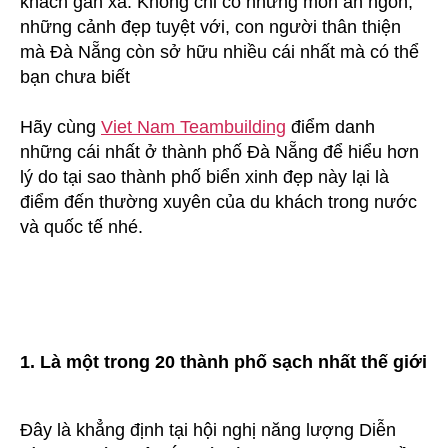
khách gần xa. Không chỉ có những món ăn ngon,
nhất
những cảnh đẹp tuyệt với, con người thân thiện
mà Đà Nẵng còn sở hữu nhiều cái nhất mà có thể
bạn chưa biết
Hãy cùng
Viet Nam Teambuilding
điểm danh
những cái nhất ở thành phố Đà Nẵng để hiểu hơn
lý do tại sao thành phố biển xinh đẹp này lại là
điểm đến thường xuyên của du khách trong nước
và quốc tế nhé.
1. Là một trong 20 thành phố sạch nhất thế giới
Đây là khẳng định tại hội nghị năng lượng Diễn