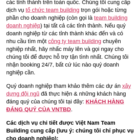
các tỉnh thành trên toàn quốc. Chúng tôi cung cấp
dịch vụ
tổ chức team building
trọn gói hoặc từng
phần cho doanh nghiệp (còn gọi là
team building
doanh nghiệp
) tại tất cả các tỉnh thành. Nếu quý
doanh nghiệp từ các tỉnh thành khác đến và có
nhu cầu tìm một
công ty team building
chuyên
nghiệp nhất, hãy nhấc máy lên và gọi ngay cho
chúng tôi để được hỗ trợ tận tình nhất. Chúng tôi
nhận booking 24/7, bất cứ lúc nào quý doanh
nghiệp cần.
Quý doanh nghiệp tham khảo thêm các dự án
xây
dựng đội ngũ
đã thực hiện & những khách hàng
đáng quý của chúng tôi tại đây:
KHÁCH HÀNG
ĐÁNG QUÝ CỦA VNTBD
.
Các dịch vụ chi tiết được Việt Nam Team
Building cung cấp (lưu ý: chúng tôi chỉ phục vụ
cho doanh nghiệp):