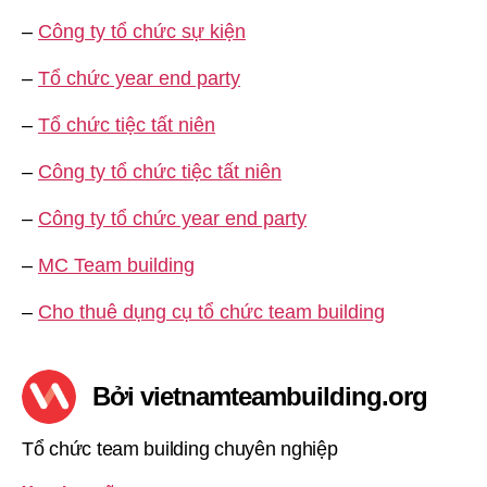
–
Công ty tổ chức sự kiện
–
Tổ chức year end party
–
Tổ chức tiệc tất niên
–
Công ty tổ chức tiệc tất niên
–
Công ty tổ chức year end party
–
MC Team building
–
Cho thuê dụng cụ tổ chức team building
Bởi vietnamteambuilding.org
Tổ chức team building chuyên nghiệp