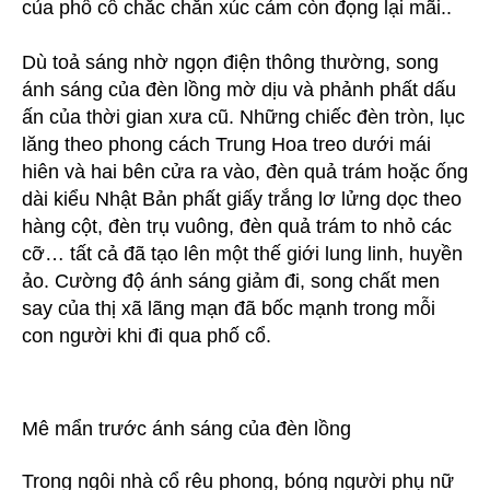
của phố cổ chắc chắn xúc cảm còn đọng lại mãi..
Dù toả sáng nhờ ngọn điện thông thường, song
ánh sáng của đèn lồng mờ dịu và phảnh phất dấu
ấn của thời gian xưa cũ. Những chiếc đèn tròn, lục
lăng theo phong cách Trung Hoa treo dưới mái
hiên và hai bên cửa ra vào, đèn quả trám hoặc ống
dài kiểu Nhật Bản phất giấy trắng lơ lửng dọc theo
hàng cột, đèn trụ vuông, đèn quả trám to nhỏ các
cỡ… tất cả đã tạo lên một thế giới lung linh, huyền
ảo. Cường độ ánh sáng giảm đi, song chất men
say của thị xã lãng mạn đã bốc mạnh trong mỗi
con người khi đi qua phố cổ.
Mê mẩn trước ánh sáng của đèn lồng
Trong ngôi nhà cổ rêu phong, bóng người phụ nữ