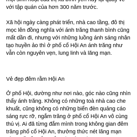
với tập quán của hơn 300 năm trước.
Xã hội ngày càng phát triển, nhà cao tầng, đô thị
mọc lên đồng nghĩa với ánh trăng thanh bình cũng
mất dần đi, nhưng với những luồng ánh sáng nhân
tạo huyền ảo thì ở phố cổ Hội An ánh trăng như
vẫn còn nguyên vẹn, lung linh và lãng mạn.
Vẻ đẹp đêm rằm Hội An
Ở phố Hội, dường như nơi nào, góc nào cũng nhìn
thấy ánh trăng. Không có những toà nhà cao che
khuất, cũng không có những biển đèn quảng cáo
sáng rực rỡ, ngắm trăng ở phố cổ Hội An vô cùng
thú vị. Ai đã từng đắm mình trong không gian đêm
trăng phố cổ Hội An, thưởng thức nét lãng mạn