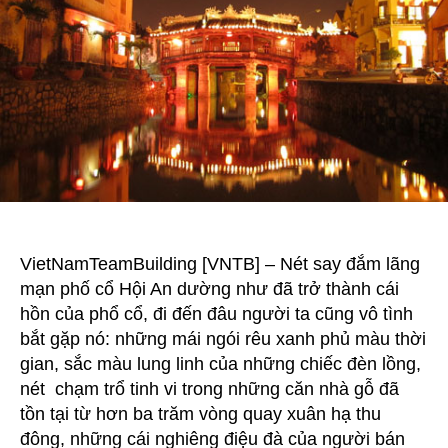
VietNamTeamBuilding [VNTB] – Nét say đắm lãng
mạn phố cổ Hội An dường như đã trở thành cái
hồn của phổ cổ, đi đến đâu người ta cũng vô tình
bắt gặp nó: những mái ngói rêu xanh phủ màu thời
gian, sắc màu lung linh của những chiếc đèn lồng,
nét chạm trổ tinh vi trong những căn nhà gỗ đã
tồn tại từ hơn ba trăm vòng quay xuân hạ thu
đông, những cái nghiêng điệu đà của người bán