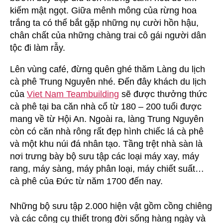
kiếm mật ngọt. Giữa mênh mông của rừng hoa
trắng ta có thể bắt gặp những nụ cười hồn hậu,
chân chất của những chàng trai cô gái người dân
tộc đi làm rẫy.
Lên vùng café, đừng quên ghé thăm Làng du lịch
cà phê Trung Nguyên nhé. Đến đây khách du lịch
của
Viet Nam Teambuilding
sẽ được thưởng thức
cà phê tại ba căn nhà cổ từ 180 – 200 tuổi được
mang về từ Hội An. Ngoài ra, làng Trung Nguyên
còn có căn nhà rông rất đẹp hình chiếc lá cà phê
và một khu núi đá nhân tạo. Tầng trệt nhà sàn là
nơi trưng bày bộ sưu tập các loại máy xay, máy
rang, máy sàng, máy phân loại, máy chiết suất…
cà phê của Đức từ năm 1700 đến nay.
Những bộ sưu tập 2.000 hiện vật gồm cồng chiêng
và các công cụ thiết trong đời sống hàng ngày và