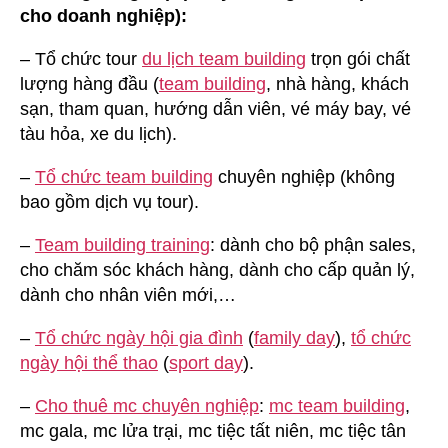
cho doanh nghiệp):
– Tổ chức tour
du lịch team building
trọn gói chất
lượng hàng đầu (
team building
, nhà hàng, khách
sạn, tham quan, hướng dẫn viên, vé máy bay, vé
tàu hỏa, xe du lịch).
–
Tổ chức team building
chuyên nghiệp (không
bao gồm dịch vụ tour).
–
Team building training
: dành cho bộ phận sales,
cho chăm sóc khách hàng, dành cho cấp quản lý,
dành cho nhân viên mới,…
–
Tổ chức ngày hội gia đình
(
family day
),
tổ chức
ngày hội thể thao
(
sport day
).
–
Cho thuê mc chuyên nghiệp
:
mc team building
,
mc gala, mc lửa trại, mc tiệc tất niên, mc tiệc tân