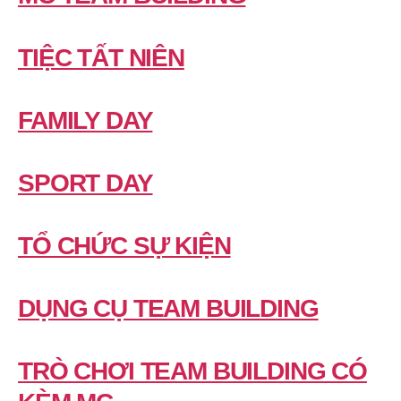
TIỆC TẤT NIÊN
FAMILY DAY
SPORT DAY
TỔ CHỨC SỰ KIỆN
DỤNG CỤ TEAM BUILDING
TRÒ CHƠI TEAM BUILDING CÓ