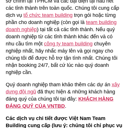
sở chính tại TPHCM và các đại diện tại hầu hết
các tỉnh thành trên toàn quốc. Chúng tôi cung cấp
dịch vụ
tổ chức team building
trọn gói hoặc từng
phần cho doanh nghiệp (còn gọi là
team building
doanh nghiệp
) tại tất cả các tỉnh thành. Nếu quý
doanh nghiệp từ các tỉnh thành khác đến và có
nhu cầu tìm một
công ty team building
chuyên
nghiệp nhất, hãy nhấc máy lên và gọi ngay cho
chúng tôi để được hỗ trợ tận tình nhất. Chúng tôi
nhận booking 24/7, bất cứ lúc nào quý doanh
nghiệp cần.
Quý doanh nghiệp tham khảo thêm các dự án
xây
dựng đội ngũ
đã thực hiện & những khách hàng
đáng quý của chúng tôi tại đây:
KHÁCH HÀNG
ĐÁNG QUÝ CỦA VNTBD
.
Các dịch vụ chi tiết được Việt Nam Team
Building cung cấp (lưu ý: chúng tôi chỉ phục vụ