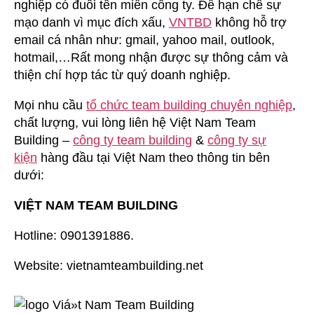
nghiệp có đuôi tên miền công ty. Để hạn chế sự
mạo danh vì mục đích xấu,
VNTBD
không hỗ trợ
email cá nhân như: gmail, yahoo mail, outlook,
hotmail,…Rất mong nhận được sự thông cảm và
thiện chí hợp tác từ quý doanh nghiệp.
Mọi nhu cầu
tổ chức team building chuyên nghiệp
,
chất lượng, vui lòng liên hệ Việt Nam Team
Building –
công ty team building
&
công ty sự
kiện
hàng đầu tại Việt Nam theo thông tin bên
dưới:
VIỆT NAM TEAM BUILDING
Hotline: 0901391886.
Website: vietnamteambuilding.net