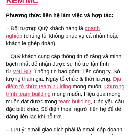
KÈM MC
Phương thức liên hệ làm việc và hợp tác:
– Đối tượng: Quý khách hàng là
doanh
nghiệp
(chúng tôi không phục vụ cá nhân hoặc
khách lẻ ghép đoàn).
– Quý khách cung cấp thông tin rõ ràng và minh
bạch nhất để nhận được sự hỗ trợ tận tình
từ
VNTBD
. Thông tin bao gồm: Tên công ty, Số
lượng tham gia, Ngày tổ chức & thời lượng,
Địa
điểm tổ chức team building
mong muốn,
Chương
trình team building
mong muốn, Hiệu quả mong
muốn đạt được trong
team building
, Các yêu cầu
đặc biệt khác, Số điện thoại người liên hệ để dễ
dàng liên lạc khi hỗ trợ.
– Lưu ý: email giao dịch phải là email cấp doanh