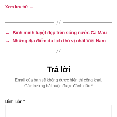
Xem lưu trữ
→
←
Bình minh tuyệt đẹp trên sóng nước Cà Mau
→
Những địa điểm du lịch thú vị nhất Việt Nam
Trả lời
Email của bạn sẽ không được hiển thị công khai.
Các trường bắt buộc được đánh dấu
*
Bình luận
*