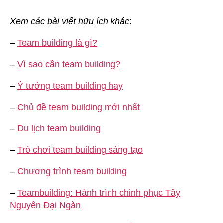
Xem các bài viết hữu ích khác
:
–
Team building là gì?
–
Vì sao cần team building?
–
Ý tưởng team building hay
–
Chủ đề team building mới nhất
–
Du lịch team building
–
Trò chơi team building sáng tạo
–
Chương trình team building
–
Teambuilding: Hành trình chinh phục Tây
Nguyên Đại Ngàn