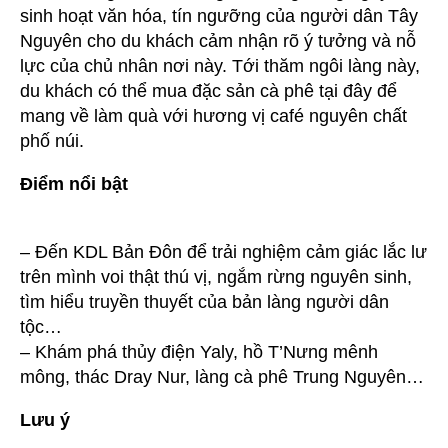
sinh hoạt văn hóa, tín ngưỡng của người dân Tây
Nguyên cho du khách cảm nhận rõ ý tưởng và nỗ
lực của chủ nhân nơi này. Tới thăm ngôi làng này,
du khách có thể mua đặc sản cà phê tại đây để
mang về làm quà với hương vị café nguyên chất
phố núi.
Điểm nổi bật
– Đến KDL Bản Đôn để trải nghiệm cảm giác lắc lư
trên mình voi thật thú vị, ngắm rừng nguyên sinh,
tìm hiểu truyền thuyết của bản làng người dân
tộc…
– Khám phá thủy điện Yaly, hồ T’Nưng mênh
mông, thác Dray Nur, làng cà phê Trung Nguyên…
Lưu ý