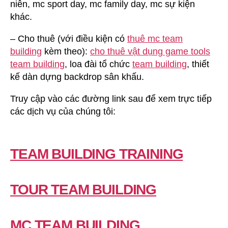
niên, mc sport day, mc family day, mc sự kiện
khác.
– Cho thuê (với điều kiện có
thuê mc team
building
kèm theo):
cho thuê vật dụng game tools
team building
, loa đài tổ chức
team building
, thiết
kế dàn dựng backdrop sân khấu.
Truy cập vào các đường link sau để xem trực tiếp
các dịch vụ của chúng tôi:
TEAM BUILDING TRAINING
TOUR TEAM BUILDING
MC TEAM BUILDING