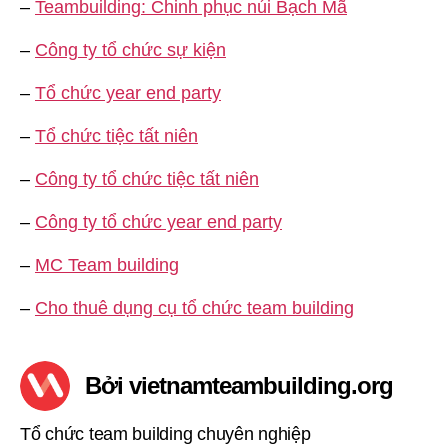
–
Teambuilding: Chinh phục núi Bạch Mã
–
Công ty tổ chức sự kiện
–
Tổ chức year end party
–
Tổ chức tiệc tất niên
–
Công ty tổ chức tiệc tất niên
–
Công ty tổ chức year end party
–
MC Team building
–
Cho thuê dụng cụ tổ chức team building
Bởi vietnamteambuilding.org
Tổ chức team building chuyên nghiệp