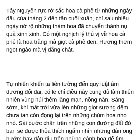
Tây Nguyên rực rở sắc hoa cà phê từ những ngày
đầu của tháng 2 đến tận cuối xuân, chỉ sau nhiều
ngày nở rộ những thảm hoa đã chuyển thành nụ
quả xinh xinh. Có một nghịch lý thú vị về hoa cà
phê là hoa trắng mà giọt cà phê đen. Hương thơm
ngọt ngào mà vị đắng chát.
Tự nhiên khiến ta liên tưởng đến quy luật âm
dương đối đãi, có lẽ chỉ điều này cũng đủ làm thiên
nhiên vùng núi thêm lãng mạn, nồng nàn. Sáng
sớm, khi mặt trời vừa lên những giọt sương đêm
chưa tan còn đọng lại trên những chùm hoa nho
nhỏ. Sải bước chân trên những con đường đất đỏ
bạn sẽ được thỏa thích ngắm nhìn những đàn ong
bướm bay dập dìu trên những cành hoa để tìm