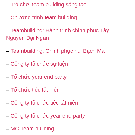
–
Trò chơi team building sáng tạo
–
Chương trình team building
–
Teambuilding: Hành trình chinh phục Tây
Nguyên Đại Ngàn
–
Teambuilding: Chinh phục núi Bạch Mã
–
Công ty tổ chức sự kiện
–
Tổ chức year end party
–
Tổ chức tiệc tất niên
–
Công ty tổ chức tiệc tất niên
–
Công ty tổ chức year end party
–
MC Team building