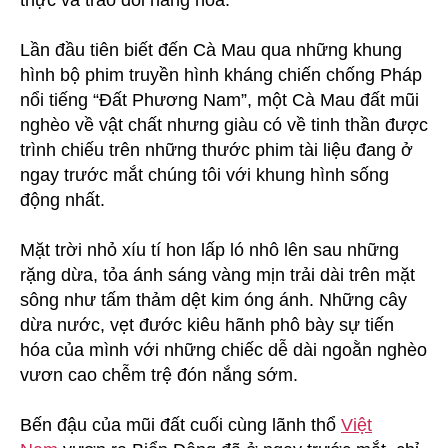
Lần đầu tiên biết đến Cà Mau qua những khung
hình bộ phim truyền hình kháng chiến chống Pháp
nổi tiếng “Đất Phương Nam”, một Cà Mau đất mũi
nghèo về vật chất nhưng giàu có về tinh thần được
trình chiếu trên những thước phim tài liệu đang ở
ngay trước mắt chúng tôi với khung hình sống
động nhất.
Mặt trời nhỏ xíu tí hon lấp ló nhô lên sau những
rặng dừa, tỏa ánh sáng vàng mịn trải dài trên mặt
sông như tấm thảm dệt kim óng ánh. Những cây
dừa nước, vẹt đước kiêu hãnh phô bày sự tiến
hóa của mình với những chiếc dễ dài ngoằn nghèo
vươn cao chễm trệ đón nắng sớm.
Bến đậu của mũi đất cuối cùng lãnh thổ
Việt