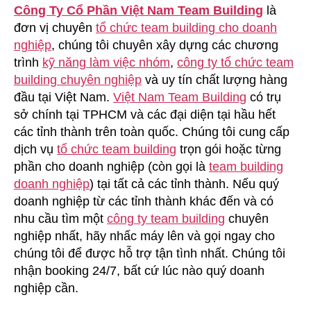
Công Ty Cổ Phần Việt Nam Team Building
là
đơn vị chuyên
tổ chức team building cho doanh
nghiệp
, chúng tôi chuyên xây dựng các chương
trình
kỹ năng làm việc nhóm
,
công ty tổ chức team
building chuyên nghiệp
và uy tín chất lượng hàng
đầu tại Việt Nam.
Việt Nam Team Building
có trụ
sở chính tại TPHCM và các đại diện tại hầu hết
các tỉnh thành trên toàn quốc. Chúng tôi cung cấp
dịch vụ
tổ chức team building
trọn gói hoặc từng
phần cho doanh nghiệp (còn gọi là
team building
doanh nghiệp
) tại tất cả các tỉnh thành. Nếu quý
doanh nghiệp từ các tỉnh thành khác đến và có
nhu cầu tìm một
công ty team building
chuyên
nghiệp nhất, hãy nhấc máy lên và gọi ngay cho
chúng tôi để được hỗ trợ tận tình nhất. Chúng tôi
nhận booking 24/7, bất cứ lúc nào quý doanh
nghiệp cần.