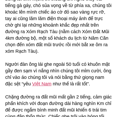
tiếng gà gáy, chó sủa vọng về từ phía xa, chúng tôi
khoác lên mình chiếc áo cờ đỏ sao vàng rực rỡ,
tay ai cũng lăm lăm điện thoại máy ảnh để trực
chờ ghi lại những khoảnh khắc đẹp nhất trên
đường ra Xóm Rạch Tàu (nằm cách Xóm Đất Mũi
4km đường bộ, một số khách du lịch từ Năm Căn
chọn đến xóm đất mũi trước rồi mới bắt xe ôm ra
xóm Rạch Tàu).
Người đàn ông lái ghe ngoài 50 tuổi có khuôn mặt
gầy đen sạm vì nắng nhìn chúng tôi mỉm cười, ông
chỉ vào áo chúng tôi và nói bằng thứ giọng nam
đặc sệt “yêu
Việt Nam
như thế là rất tốt”.
Chặng đường ra đất mũi mất gần 2 tiếng, cảm giác
phấn khích với đoạn đường dài hàng nghìn Km chỉ
để được ngắm bình minh đất mũi khiến 6 trái tim
cùng đập thổn thức. Chiếc ghe trôi vào bóng tối