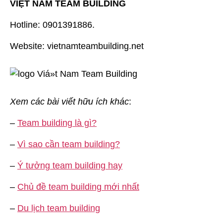
VIỆT NAM TEAM BUILDING
Hotline: 0901391886.
Website: vietnamteambuilding.net
Xem các bài viết hữu ích khác
:
–
Team building là gì?
–
Vì sao cần team building?
–
Ý tưởng team building hay
–
Chủ đề team building mới nhất
–
Du lịch team building