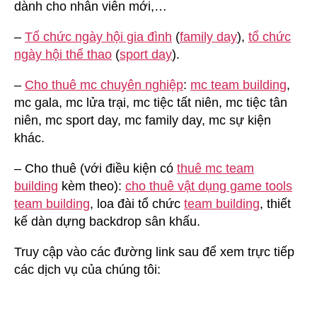
dành cho nhân viên mới,…
–
Tổ chức ngày hội gia đình
(
family day
),
tổ chức
ngày hội thể thao
(
sport day
).
–
Cho thuê mc chuyên nghiệp
:
mc team building
,
mc gala, mc lửa trại, mc tiệc tất niên, mc tiệc tân
niên, mc sport day, mc family day, mc sự kiện
khác.
– Cho thuê (với điều kiện có
thuê mc team
building
kèm theo):
cho thuê vật dụng game tools
team building
, loa đài tổ chức
team building
, thiết
kế dàn dựng backdrop sân khấu.
Truy cập vào các đường link sau để xem trực tiếp
các dịch vụ của chúng tôi: