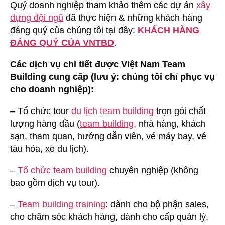
Quý doanh nghiệp tham khảo thêm các dự án
xây
dựng đội ngũ
đã thực hiện & những khách hàng
đáng quý của chúng tôi tại đây:
KHÁCH HÀNG
ĐÁNG QUÝ CỦA VNTBD
.
Các dịch vụ chi tiết được Việt Nam Team
Building cung cấp (lưu ý: chúng tôi chỉ phục vụ
cho doanh nghiệp):
– Tổ chức tour
du lịch team building
trọn gói chất
lượng hàng đầu (
team building
, nhà hàng, khách
sạn, tham quan, hướng dẫn viên, vé máy bay, vé
tàu hỏa, xe du lịch).
–
Tổ chức team building
chuyên nghiệp (không
bao gồm dịch vụ tour).
–
Team building training
: dành cho bộ phận sales,
cho chăm sóc khách hàng, dành cho cấp quản lý,