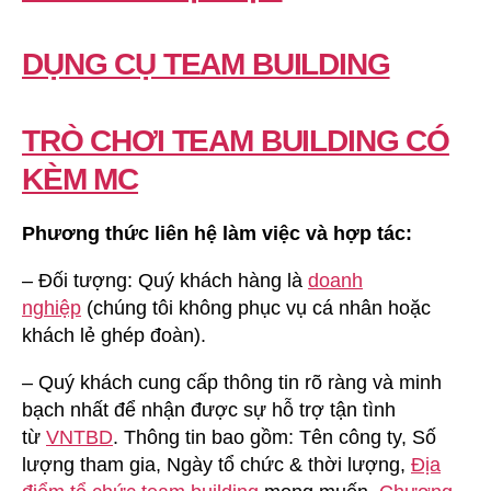
DỤNG CỤ TEAM BUILDING
TRÒ CHƠI TEAM BUILDING CÓ
KÈM MC
Phương thức liên hệ làm việc và hợp tác:
– Đối tượng: Quý khách hàng là
doanh
nghiệp
(chúng tôi không phục vụ cá nhân hoặc
khách lẻ ghép đoàn).
– Quý khách cung cấp thông tin rõ ràng và minh
bạch nhất để nhận được sự hỗ trợ tận tình
từ
VNTBD
. Thông tin bao gồm: Tên công ty, Số
lượng tham gia, Ngày tổ chức & thời lượng,
Địa