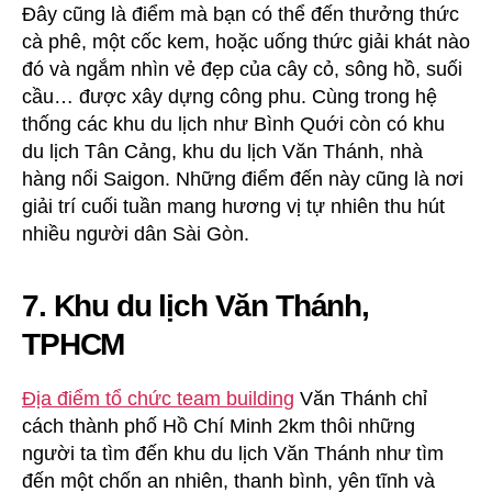
Đây cũng là điểm mà bạn có thể đến thưởng thức
cà phê, một cốc kem, hoặc uống thức giải khát nào
đó và ngắm nhìn vẻ đẹp của cây cỏ, sông hồ, suối
cầu… được xây dựng công phu. Cùng trong hệ
thống các khu du lịch như Bình Quới còn có khu
du lịch Tân Cảng, khu du lịch Văn Thánh, nhà
hàng nổi Saigon. Những điểm đến này cũng là nơi
giải trí cuối tuần mang hương vị tự nhiên thu hút
nhiều người dân Sài Gòn.
7. Khu du lịch Văn Thánh,
TPHCM
Địa điểm tổ chức team building
Văn Thánh chỉ
cách thành phố Hồ Chí Minh 2km thôi những
người ta tìm đến khu du lịch Văn Thánh như tìm
đến một chốn an nhiên, thanh bình, yên tĩnh và