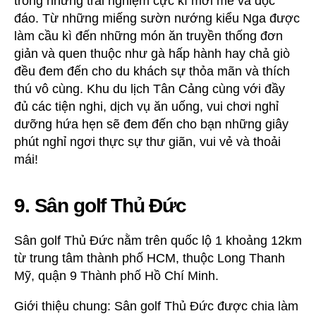
trong những trải nghiệm cực kì mới mẻ và độc
đáo. Từ những miếng sườn nướng kiểu Nga được
làm cầu kì đến những món ăn truyền thống đơn
giản và quen thuộc như gà hấp hành hay chả giò
đều đem đến cho du khách sự thỏa mãn và thích
thú vô cùng. Khu du lịch Tân Cảng cùng với đầy
đủ các tiện nghi, dịch vụ ăn uống, vui chơi nghỉ
dưỡng hứa hẹn sẽ đem đến cho bạn những giây
phút nghỉ ngơi thực sự thư giãn, vui vẻ và thoải
mái!
9. Sân golf Thủ Đức
Sân golf Thủ Đức nằm trên quốc lộ 1 khoảng 12km
từ trung tâm thành phố HCM, thuộc Long Thanh
Mỹ, quận 9 Thành phố Hồ Chí Minh.
Giới thiệu chung: Sân golf Thủ Đức được chia làm