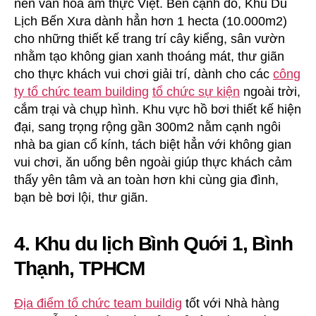
nền văn hóa ẩm thực Việt. Bên cạnh đó, Khu Du
Lịch Bến Xưa dành hẳn hơn 1 hecta (10.000m2)
cho những thiết kế trang trí cây kiểng, sân vườn
nhằm tạo không gian xanh thoáng mát, thư giãn
cho thực khách vui chơi giải trí, dành cho các
công
ty tổ chức team building
tổ chức sự kiện
ngoài trời,
cắm trại và chụp hình. Khu vực hồ bơi thiết kế hiện
đại, sang trọng rộng gần 300m2 nằm cạnh ngôi
nhà ba gian cổ kính, tách biệt hẳn với không gian
vui chơi, ăn uống bên ngoài giúp thực khách cảm
thấy yên tâm và an toàn hơn khi cùng gia đình,
bạn bè bơi lội, thư giãn.
4. Khu du lịch Bình Quới 1, Bình
Thạnh, TPHCM
Địa điểm tổ chức team buildig
tốt với Nhà hàng