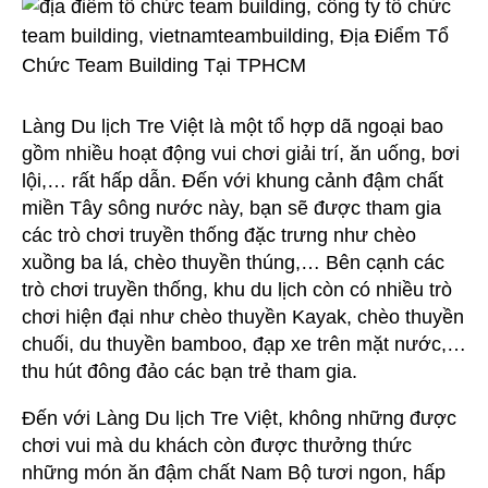
Làng Du lịch Tre Việt là một tổ hợp dã ngoại bao
gồm nhiều hoạt động vui chơi giải trí, ăn uống, bơi
lội,… rất hấp dẫn. Đến với khung cảnh đậm chất
miền Tây sông nước này, bạn sẽ được tham gia
các trò chơi truyền thống đặc trưng như chèo
xuồng ba lá, chèo thuyền thúng,… Bên cạnh các
trò chơi truyền thống, khu du lịch còn có nhiều trò
chơi hiện đại như chèo thuyền Kayak, chèo thuyền
chuối, du thuyền bamboo, đạp xe trên mặt nước,…
thu hút đông đảo các bạn trẻ tham gia.
Đến với Làng Du lịch Tre Việt, không những được
chơi vui mà du khách còn được thưởng thức
những món ăn đậm chất Nam Bộ tươi ngon, hấp