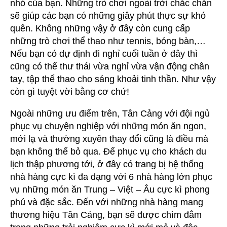
nhỏ của bạn. Những trò chơi ngoài trời chắc chắn
sẽ giúp các bạn có những giây phút thực sự khó
quên. Không những vậy ở đây còn cung cấp
những trò chơi thể thao như tennis, bóng bàn,…
Nếu bạn có dự định đi nghỉ cuối tuần ở đây thì
cũng có thể thư thái vừa nghỉ vừa vận động chân
tay, tập thể thao cho sáng khoải tinh thần. Như vậy
còn gì tuyệt vời bằng cơ chứ!
Ngoài những ưu điểm trên, Tân Cảng với đội ngủ
phục vụ chuyện nghiệp với những món ăn ngon,
mới lạ và thường xuyên thay đổi cũng là điều mà
bạn không thể bỏ qua. Để phục vụ cho khách du
lịch thập phương tới, ở đây có trang bị hệ thống
nhà hàng cực kì đa dạng với 6 nhà hàng lớn phục
vụ những món ăn Trung – Việt – Âu cực kì phong
phú và đặc sắc. Đến với những nhà hàng mang
thương hiệu Tân Cảng, bạn sẽ được chìm đắm