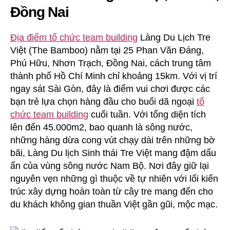
Đồng Nai
Địa điểm tổ chức team building
Làng Du Lịch Tre
Việt (The Bamboo) nằm tại 25 Phan Văn Đáng,
Phú Hữu, Nhơn Trạch, Đồng Nai, cách trung tâm
thành phố Hồ Chí Minh chỉ khoảng 15km. Với vị trí
ngay sát Sài Gòn, đây là điểm vui chơi được các
bạn trẻ lựa chọn hàng đầu cho buổi dã ngoại
tổ
chức team building
cuối tuần. Với tổng diện tích
lên đến 45.000m2, bao quanh là sông nước,
những hàng dừa cong vút chạy dài trên những bờ
bãi, Làng Du lịch Sinh thái Tre Việt mang đậm dấu
ấn của vùng sông nước Nam Bộ. Nơi đây giữ lại
nguyên vẹn những gì thuộc về tự nhiên với lối kiến
trúc xây dựng hoàn toàn từ cây tre mang đến cho
du khách không gian thuần Việt gần gũi, mộc mạc.