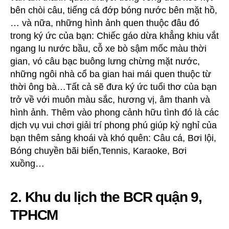
bên chòi câu, tiếng cá đớp bóng nước bên mặt hồ,
… và nữa, những hình ảnh quen thuộc đâu đó
trong ký ức của bạn: Chiếc gáo dừa khẳng khiu vắt
ngang lu nước bầu, cỗ xe bò sậm mốc màu thời
gian, vó câu bạc buông lưng chừng mặt nước,
những ngôi nhà cổ ba gian hai mái quen thuộc từ
thời ông bà…Tất cả sẽ đưa ký ức tuổi thơ của bạn
trở về với muôn màu sắc, hương vị, âm thanh và
hình ảnh. Thêm vào phong cảnh hữu tình đó là các
dịch vụ vui chơi giải trí phong phú giúp kỳ nghỉ của
bạn thêm sảng khoái và khó quên: Câu cá, Bơi lội,
Bóng chuyền bãi biển,Tennis, Karaoke, Bơi
xuồng…
2. Khu du lịch the BCR quận 9,
TPHCM