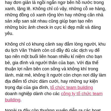
hay đơn giản là ngồi ngẩn ngơ bên hồ nước trong
xanh, lặng lẽ. Không chỉ có vậy, những cỗ xe hàng,
những đồng cỏ xanh rộng lớn hay những căn nhà
sàn xếp san sát nhau cũng giúp bạn tạo nên
những bức ảnh check in cực kì đẹp mắt và đáng
yêu.
Không chỉ có khung cảnh say đắm lòng người, khu
du lịch Văn Thánh còn có đầy đủ các dịch vụ để
tạo nên một buổi liên hoan nhiều kỉ niệm cho bạn
bè, gia đình và người thân của bạn. Với địa thế
thuận lợi nằm bên con sông và không khí trong
lành, mát mẻ, không ít người còn chọn nơi đây làm
địa điểm tổ chức đám cưới, hay những sự kiện
trọng đại của gia đình,
tổ chức team building
doanh nghiệp dành cho các
công ty tổ chức team
building
.
Ngoài ra đây còn thường xuyên diễn ra các hoạt