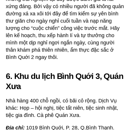
xứng đáng. Bởi vậy có nhiều người đã không quản
đường xá xa xôi tới đây để tìm kiếm sự yên bình
thư giãn cho ngày nghỉ cuối tuần và nạp năng
lượng cho “cuộc chiến” công việc trước mắt. Hãy
lên kế hoạch, thu xếp hành lí và tự thưởng cho
mình một dịp nghỉ ngơi ngắn ngày, cùng người
thân khám phá thiên nhiên, ẩm thực đặc sắc ở
Bình Quới 2 ngay thôi.
6. Khu du lịch Bình Quới 3, Quán
Xưa
Nhà hàng 400 chỗ ngồi, có bãi cỏ rộng. Dịch Vụ
khác: Họp – hội nghị, tiệc tất niên, tiệc sinh nhật,
tiệc gia đình. Cà phê Quán Xưa.
Địa chỉ:
1019 Bình Quới, P. 28, Q.Bình Thạnh.