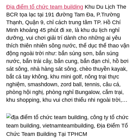
Địa điểm tổ chức team building
Khu Du Lịch The
BCR tọa lạc tại 191 đường Tam Đa, P.Trường
Thạnh, Quận 9, chỉ cách trung tâm TP. Hồ Chí
Minh khoảng 45 phút đi xe, là khu du lịch nghỉ
dưỡng, vui chơi giải trí dành cho những ai yêu
thích thiên nhiên sông nước, thể dục thể thao vận
động ngoài trời như: bắn súng sơn, bắn súng
nước, bắn trái cây, bắn cung, bắn đạn chì, hồ bơi
sát sông, nhà hàng sát sông, chèo thuyền kayak,
bắt cá tay không, khu mini golf, nông trại thực
nghiệm, smashdown, zord ball, tennis, câu cá,
phòng hội nghị, phòng nghỉ Bungalow, cắm trại,
khu shopping, khu vui chơi thiếu nhi ngoài trời,…