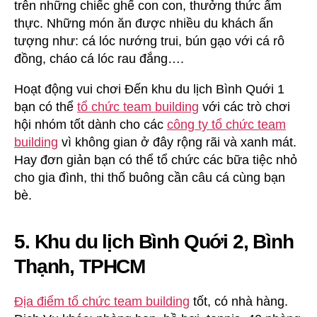
trên những chiếc ghế con con, thưởng thức ẩm
thực. Những món ăn được nhiều du khách ấn
tượng như: cá lóc nướng trui, bún gạo với cá rô
đồng, cháo cá lóc rau đắng….
Hoạt động vui chơi Đến khu du lịch Bình Quới 1
bạn có thể
tổ chức team building
với các trò chơi
hội nhóm tốt dành cho các
công ty tổ chức team
building
vì không gian ở đây rộng rãi và xanh mát.
Hay đơn giản bạn có thể tổ chức các bữa tiệc nhỏ
cho gia đình, thi thố buông cần câu cá cùng bạn
bè.
5. Khu du lịch Bình Quới 2, Bình
Thạnh, TPHCM
Địa điểm tổ chức team building
tốt, có nhà hàng.