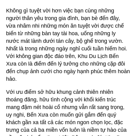
Không gì tuyệt vời hơn việc bạn cùng những
người thân yêu trong gia đình, bạn bè đến đây,
vừa nhâm nhi những món ăn tuyệt vời được chế
biến từ những bàn tay tài hoa, uống những ly
nước mát lành dưới tán cây, bộ ghế trong vườn.
Nhất là trong những ngày nghỉ cuối tuần hiếm hoi.
Với không gian độc đáo trên, Khu Du Lịch Bến
Xưa còn là điểm đến lý tưởng cho những cặp đôi
đến chụp ảnh cưới cho ngày hạnh phúc thêm hoàn
hảo.
Với ưu điểm sở hữu khung cảnh thiên nhiên
thoáng đãng, hữu tình cộng với khối kiến trúc
mang đậm nét hoài cổ nhưng vẫn rất sang trọng,
uy nghi, Bến Xưa còn muốn gửi gắm đến quý
khách gần xa tất cả các món ngon chọn lọc, đặc
trưng của cả ba miền vốn luôn là niềm tự hào của