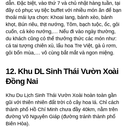
dẫn. Đặc biệt, vào thứ 7 và chủ nhật hàng tuần, tại
đây có phục vụ tiệc buffet với nhiều món ăn để bạn
thoải mái lựa chọn: Khoai lang, bánh xèo, bánh
khọt, Bún riêu, thịt nướng, Tôm, bạch tuộc, ốc, gỏi
cuốn, cá kèo nướng,… Nếu đi vào ngày thường,
du khách cũng có thể thưởng thức các món như:
cá tai tượng chiên xù, lẩu hoa Tre Việt, gà ủ rơm,
gỏi bốn mùa,… vô cùng bắt mắt và ngon miệng.
12. Khu DL Sinh Thái Vườn Xoài
Đồng Nai
Khu Du Lịch Sinh Thái Vườn Xoài hoàn toàn gần
gũi với thiên nhiên đất trời cỏ cây hoa lá. Chỉ cách
thành phố Hồ Chí Minh chưa đầy 40km, nằm trên
đường Võ Nguyên Giáp (đường tránh thành phố
Biên Hòa).