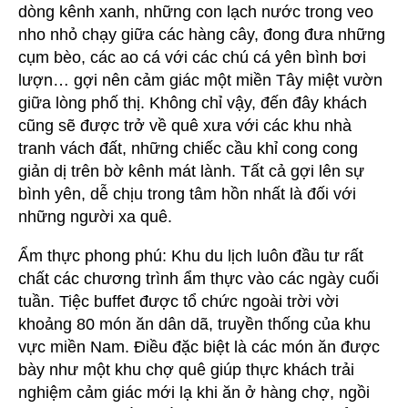
dòng kênh xanh, những con lạch nước trong veo
nho nhỏ chạy giữa các hàng cây, đong đưa những
cụm bèo, các ao cá với các chú cá yên bình bơi
lượn… gợi nên cảm giác một miền Tây miệt vườn
giữa lòng phố thị. Không chỉ vậy, đến đây khách
cũng sẽ được trở về quê xưa với các khu nhà
tranh vách đất, những chiếc cầu khỉ cong cong
giản dị trên bờ kênh mát lành. Tất cả gợi lên sự
bình yên, dễ chịu trong tâm hồn nhất là đối với
những người xa quê.
Ẩm thực phong phú: Khu du lịch luôn đầu tư rất
chất các chương trình ẩm thực vào các ngày cuối
tuần. Tiệc buffet được tổ chức ngoài trời vời
khoảng 80 món ăn dân dã, truyền thống của khu
vực miền Nam. Điều đặc biệt là các món ăn được
bày như một khu chợ quê giúp thực khách trải
nghiệm cảm giác mới lạ khi ăn ở hàng chợ, ngồi