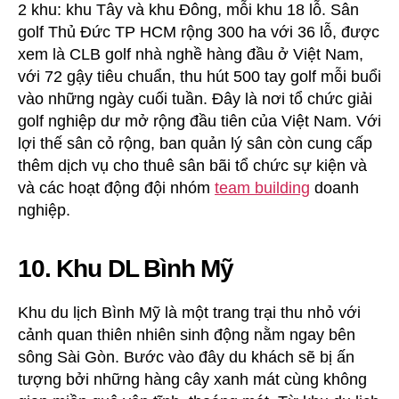
2 khu: khu Tây và khu Đông, mỗi khu 18 lỗ. Sân
golf Thủ Đức TP HCM rộng 300 ha với 36 lỗ, được
xem là CLB golf nhà nghề hàng đầu ở Việt Nam,
với 72 gậy tiêu chuẩn, thu hút 500 tay golf mỗi buổi
vào những ngày cuối tuần. Đây là nơi tổ chức giải
golf nghiệp dư mở rộng đầu tiên của Việt Nam. Với
lợi thế sân cỏ rộng, ban quản lý sân còn cung cấp
thêm dịch vụ cho thuê sân bãi tổ chức sự kiện và
và các hoạt động đội nhóm
team building
doanh
nghiệp.
10. Khu DL Bình Mỹ
Khu du lịch Bình Mỹ là một trang trại thu nhỏ với
cảnh quan thiên nhiên sinh động nằm ngay bên
sông Sài Gòn. Bước vào đây du khách sẽ bị ấn
tượng bởi những hàng cây xanh mát cùng không