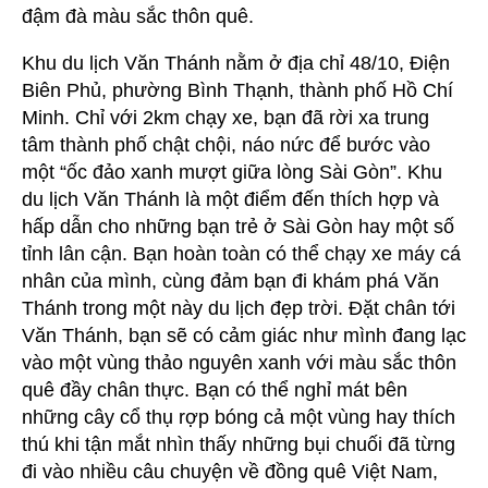
đậm đà màu sắc thôn quê.
Khu du lịch Văn Thánh nằm ở địa chỉ 48/10, Điện
Biên Phủ, phường Bình Thạnh, thành phố Hồ Chí
Minh. Chỉ với 2km chạy xe, bạn đã rời xa trung
tâm thành phố chật chội, náo nức để bước vào
một “ốc đảo xanh mượt giữa lòng Sài Gòn”. Khu
du lịch Văn Thánh là một điểm đến thích hợp và
hấp dẫn cho những bạn trẻ ở Sài Gòn hay một số
tỉnh lân cận. Bạn hoàn toàn có thể chạy xe máy cá
nhân của mình, cùng đảm bạn đi khám phá Văn
Thánh trong một này du lịch đẹp trời. Đặt chân tới
Văn Thánh, bạn sẽ có cảm giác như mình đang lạc
vào một vùng thảo nguyên xanh với màu sắc thôn
quê đầy chân thực. Bạn có thể nghỉ mát bên
những cây cổ thụ rợp bóng cả một vùng hay thích
thú khi tận mắt nhìn thấy những bụi chuối đã từng
đi vào nhiều câu chuyện về đồng quê Việt Nam,