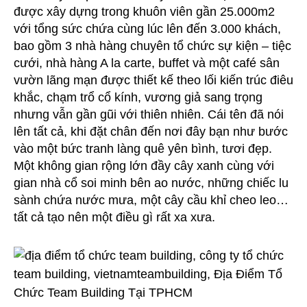
được xây dựng trong khuôn viên gần 25.000m2
với tổng sức chứa cùng lúc lên đến 3.000 khách,
bao gồm 3 nhà hàng chuyên tổ chức sự kiện – tiệc
cưới, nhà hàng A la carte, buffet và một café sân
vườn lãng mạn được thiết kế theo lối kiến trúc điêu
khắc, chạm trổ cổ kính, vương giả sang trọng
nhưng vẫn gần gũi với thiên nhiên. Cái tên đã nói
lên tất cả, khi đặt chân đến nơi đây bạn như bước
vào một bức tranh làng quê yên bình, tươi đẹp.
Một không gian rộng lớn đầy cây xanh cùng với
gian nhà cổ soi minh bên ao nước, những chiếc lu
sành chứa nước mưa, một cây cầu khỉ cheo leo…
tất cả tạo nên một điều gì rất xa xưa.