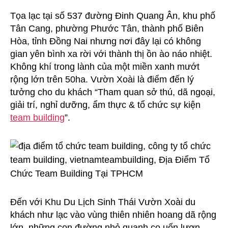
Tọa lạc tại số 537 đường Đinh Quang Ân, khu phố
Tân Cang, phường Phước Tân, thành phố Biên
Hòa, tỉnh Đồng Nai nhưng nơi đây lại có không
gian yên bình xa rời với thành thị ồn ào náo nhiệt.
Không khí trong lành của một miền xanh mướt
rộng lớn trên 50ha. Vườn Xoài là điểm đến lý
tưởng cho du khách “Tham quan sở thú, dã ngoại,
giải trí, nghỉ dưỡng, ẩm thực & tổ chức sự kiện
team building
”.
Đến với Khu Du Lịch Sinh Thái Vườn Xoài du
khách như lạc vào vùng thiên nhiên hoang dã rộng
lớn, những con đường nhỏ quanh co uốn lượn