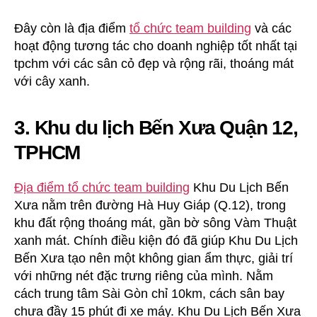
Đây còn là địa điểm
tổ chức team building
và các
hoạt động tương tác cho doanh nghiệp tốt nhất tại
tpchm với các sân cỏ đẹp và rộng rãi, thoáng mát
với cây xanh.
3. Khu du lịch Bến Xưa Quận 12,
TPHCM
Địa điểm tổ chức team building
Khu Du Lịch Bến
Xưa nằm trên đường Hà Huy Giáp (Q.12), trong
khu đất rộng thoáng mát, gần bờ sông Vàm Thuật
xanh mát. Chính điều kiện đó đã giúp Khu Du Lịch
Bến Xưa tạo nên một không gian ẩm thực, giải trí
với những nét đặc trưng riêng của mình. Nằm
cách trung tâm Sài Gòn chỉ 10km, cách sân bay
chưa đầy 15 phút đi xe máy. Khu Du Lịch Bến Xưa