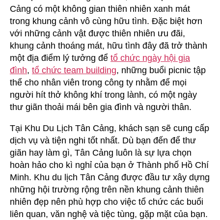
Cảng có một không gian thiên nhiên xanh mát
trong khung cảnh vô cùng hữu tình. Đặc biệt hơn
với những cảnh vật được thiên nhiên ưu đãi,
khung cảnh thoáng mát, hữu tình đây đã trở thành
một địa điểm lý tưởng để
tổ chức ngày hội gia
đình
,
tổ chức team building
, những buổi picnic tập
thể cho nhân viên trong công ty nhằm để mọi
người hít thở không khí trong lành, có một ngày
thư giãn thoải mái bên gia đình và người thân.
Tại Khu Du Lịch Tân Cảng, khách sạn sẽ cung cấp
dịch vụ và tiện nghi tốt nhất. Dù bạn đến để thư
giãn hay làm gì, Tân Cảng luôn là sự lựa chọn
hoàn hảo cho kì nghỉ của bạn ở Thành phố Hồ Chí
Minh. Khu du lịch Tân Cảng được đầu tư xây dựng
những hội trường rộng trên nền khung cảnh thiên
nhiên đẹp nên phù hợp cho việc tổ chức các buổi
liên quan, văn nghệ và tiệc tùng, gặp mặt của bạn.