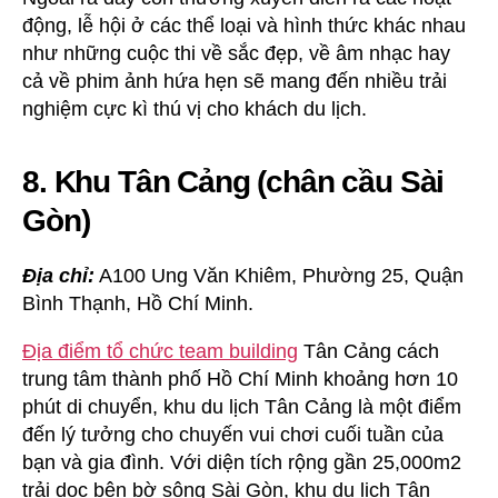
động, lễ hội ở các thể loại và hình thức khác nhau
như những cuộc thi về sắc đẹp, về âm nhạc hay
cả về phim ảnh hứa hẹn sẽ mang đến nhiều trải
nghiệm cực kì thú vị cho khách du lịch.
8. Khu Tân Cảng (chân cầu Sài
Gòn)
Địa chỉ:
A100 Ung Văn Khiêm, Phường 25, Quận
Bình Thạnh, Hồ Chí Minh.
Địa điểm tổ chức team building
Tân Cảng cách
trung tâm thành phố Hồ Chí Minh khoảng hơn 10
phút di chuyển, khu du lịch Tân Cảng là một điểm
đến lý tưởng cho chuyến vui chơi cuối tuần của
bạn và gia đình. Với diện tích rộng gần 25,000m2
trải dọc bên bờ sông Sài Gòn, khu du lịch Tân