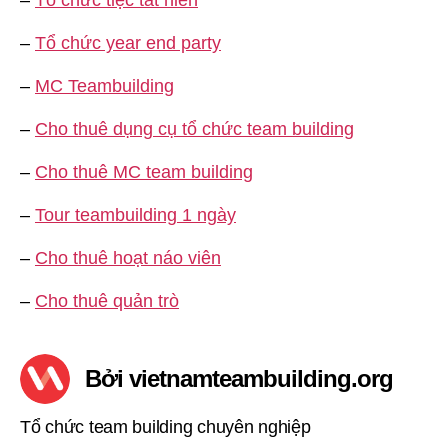
–
Tổ chức year end party
–
MC Teambuilding
–
Cho thuê dụng cụ tổ chức team building
–
Cho thuê MC team building
–
Tour teambuilding 1 ngày
–
Cho thuê hoạt náo viên
–
Cho thuê quản trò
Bởi vietnamteambuilding.org
Tổ chức team building chuyên nghiệp