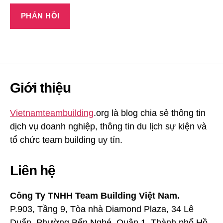
Giới thiệu
Vietnamteambuilding
.org là blog chia sẻ thông tin
dịch vụ doanh nghiệp, thông tin du lịch sự kiện và
tổ chức team building uy tín.
Liên hệ
Công Ty TNHH Team Building Việt Nam.
P.903, Tầng 9, Tòa nhà Diamond Plaza, 34 Lê
Duẩn, Phường Bến Nghé, Quận 1, Thành phố Hồ