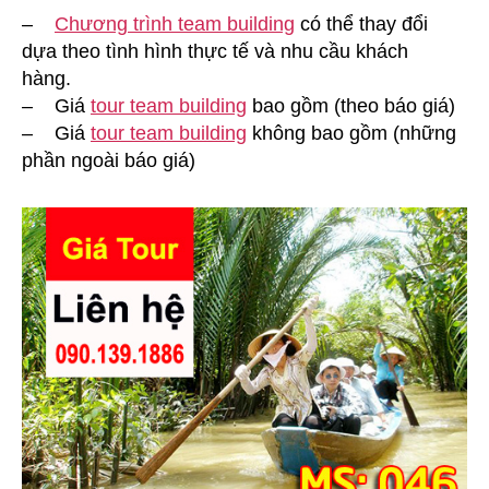
–
Chương trình team building
có thể thay đổi
dựa theo tình hình thực tế và nhu cầu khách
hàng.
– Giá
tour team building
bao gồm (theo báo giá)
– Giá
tour team building
không bao gồm (những
phần ngoài báo giá)