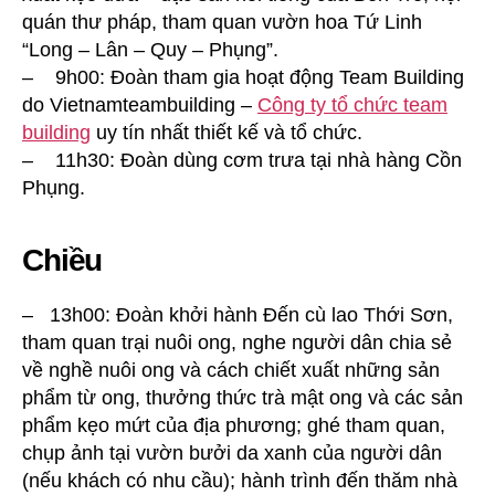
quán thư pháp, tham quan vườn hoa Tứ Linh
“Long – Lân – Quy – Phụng”.
– 9h00: Đoàn tham gia hoạt động Team Building
do Vietnamteambuilding –
Công ty tổ chức team
building
uy tín nhất thiết kế và tổ chức.
– 11h30: Đoàn dùng cơm trưa tại nhà hàng Cồn
Phụng.
Chiều
– 13h00: Đoàn khởi hành Đến cù lao Thới Sơn,
tham quan trại nuôi ong, nghe người dân chia sẻ
về nghề nuôi ong và cách chiết xuất những sản
phẩm từ ong, thưởng thức trà mật ong và các sản
phẩm kẹo mứt của địa phương; ghé tham quan,
chụp ảnh tại vườn bưởi da xanh của người dân
(nếu khách có nhu cầu); hành trình đến thăm nhà