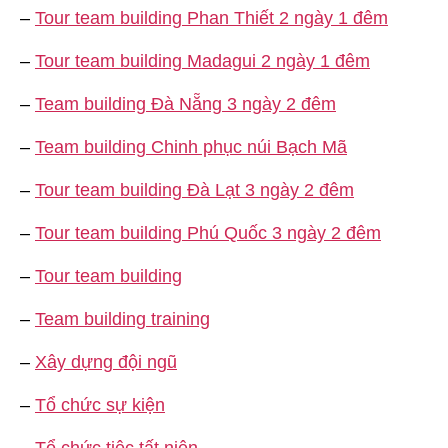
–
Tour team building Phan Thiết 2 ngày 1 đêm
–
Tour team building Madagui 2 ngày 1 đêm
–
Team building Đà Nẵng 3 ngày 2 đêm
–
Team building Chinh phục núi Bạch Mã
–
Tour team building Đà Lạt 3 ngày 2 đêm
–
Tour team building Phú Quốc 3 ngày 2 đêm
–
Tour team building
–
Team building training
–
Xây dựng đội ngũ
–
Tổ chức sự kiện
–
Tổ chức tiệc tất niên