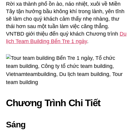
Rời xa thành phố ồn ào, náo nhiệt, xuôi về Miền
Tây tận hưởng bầu không khí trong lành, yên tĩnh
sẽ làm cho quý khách cảm thấy nhẹ nhàng, thư
thái hơn sau một tuần làm việc căng thẳng.
VNTBD giới thiệu đến quý khách Chương trình
Du
lịch Team Building Bến Tre 1 ngày
.
Chương Trình Chi Tiết
Sáng