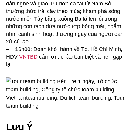
dân,nghe và giao lưu đờn ca tài tử Nam Bộ,
thưởng thức trái cây theo mùa; khám phá sông
nước miền Tây bằng xuồng Ba lá len lỏi trong
những con rạch dừa nước rợp bóng mát, ngắm
nhìn cảnh sinh hoạt thường ngày của người dân
xứ cù lao.
– 16h00: Đoàn khởi hành về Tp. Hồ Chí Minh,
HDV
VNTBD
cảm ơn, chào tạm biệt và hẹn gặp
lại.
Lưu Ý