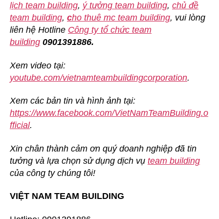
lịch team building
,
ý tưởng team building
,
chủ đề
team building
,
c
ho thuê mc team building
, vui lòng
liên hệ Hotline
Công ty tổ chức team
building
0901391886.
Xem video tại:
youtube.com/vietnamteambuildingcorporation
.
Xem các bản tin và hình ảnh tại:
https://www.facebook.com/VietNamTeamBuilding.o
fficial
.
Xin chân thành cảm ơn quý doanh nghiệp đã tin
tưởng và lựa chọn sử dụng dịch vụ
team building
của công ty chúng tôi!
VIỆT NAM TEAM BUILDING