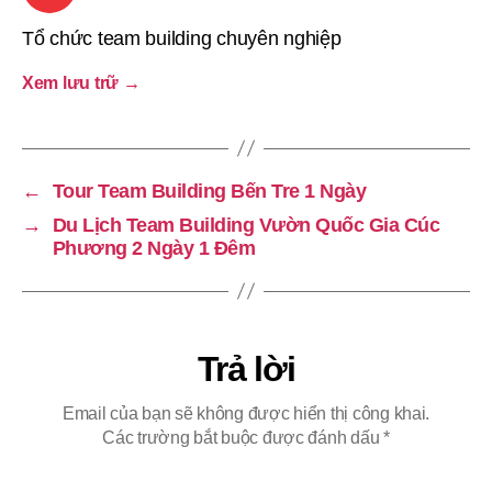
Tổ chức team building chuyên nghiệp
Xem lưu trữ
→
←
Tour Team Building Bến Tre 1 Ngày
→
Du Lịch Team Building Vườn Quốc Gia Cúc
Phương 2 Ngày 1 Đêm
Trả lời
Email của bạn sẽ không được hiển thị công khai.
Các trường bắt buộc được đánh dấu
*