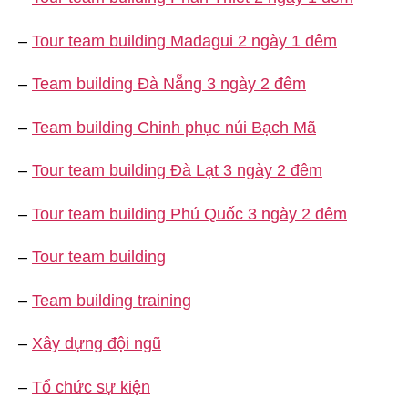
–
Tour team building Madagui 2 ngày 1 đêm
–
Team building Đà Nẵng 3 ngày 2 đêm
–
Team building Chinh phục núi Bạch Mã
–
Tour team building Đà Lạt 3 ngày 2 đêm
–
Tour team building Phú Quốc 3 ngày 2 đêm
–
Tour team building
–
Team building training
–
Xây dựng đội ngũ
–
Tổ chức sự kiện