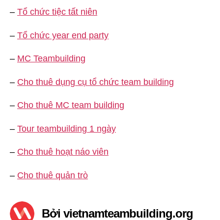
–
Tổ chức tiệc tất niên
–
Tổ chức year end party
–
MC Teambuilding
–
Cho thuê dụng cụ tổ chức team building
–
Cho thuê MC team building
–
Tour teambuilding 1 ngày
–
Cho thuê hoạt náo viên
–
Cho thuê quản trò
Bởi vietnamteambuilding.org