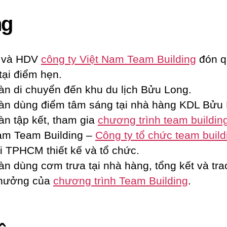
ng
 và HDV
công ty Việt Nam Team Building
đón q
tại điểm hẹn.
 di chuyển đến khu du lịch Bửu Long.
 dùng điểm tâm sáng tại nhà hàng KDL Bửu 
 tập kết, tham gia
chương trình team buildin
am Team Building –
Công ty tổ chức team build
ại TPHCM thiết kế và tổ chức.
 dùng cơm trưa tại nhà hàng, tổng kết và tra
thưởng của
chương trình Team Building
.