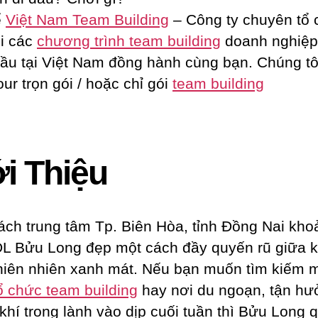
ể
Việt Nam Team Building
– Công ty chuyên tổ 
ói các
chương trình team building
doanh nghiệp 
ầu tại Việt Nam đồng hành cùng bạn. Chúng tô
ur trọn gói / hoặc chỉ gói
team building
i Thiệu
ch trung tâm Tp. Biên Hòa, tỉnh Đồng Nai kho
L Bửu Long đẹp một cách đầy quyến rũ giữa 
hiên nhiên xanh mát. Nếu bạn muốn tìm kiếm 
ổ chức team building
hay nơi du ngoạn, tận h
khí trong lành vào dịp cuối tuần thì Bửu Long q