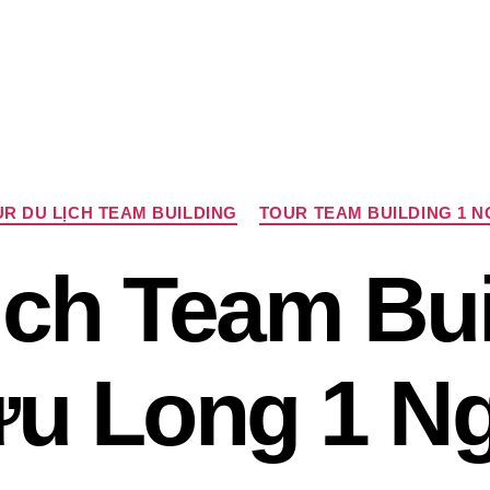
Chuyên
R DU LỊCH TEAM BUILDING
TOUR TEAM BUILDING 1 
mục
ịch Team Bui
u Long 1 N