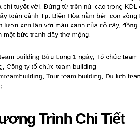
a chỉ tuyệt vời. Đứng từ trên núi cao trong KDL 
hấy toàn cảnh Tp. Biên Hòa nằm bên con sông
n lượn xen lẫn với màu xanh của cỏ cây, đồng 
n một bức tranh đầy thơ mộng.
ương Trình Chi Tiết